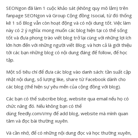
SEONgon đã làm 1 cuộc khảo sát (không quy mô lắm) trên
fanpage SEONgon và Group Cộng đồng Isocial, từ đó thống
kê 1 số Blog vẫn còn hoạt động và có nội dung tốt. Việc làm
này có 2 ý nghĩa: mong muốn các blog hiện tại có thể sống
tốt và đưa phong trào viết blog trở lại cùng với những lợi ích
lớn hơn đến với những người viết Blog; và hơn cả là giới thiệu
tới các bạn những blog có nội dung đáng để follow, để học
tập.
Một số tiêu chí để đưa các blog vào danh sách: tần suất cập
nhật nội dung, số lượng like, share từ Facebook dành cho
các blog (thể hiện sự yêu mến của cộng đồng với blog).
Các bạn có thể subcribe blog, website qua email nếu họ có
chức năng đó. Nếu không bạn có thể
dùng feedly.com/i/my để add blog, website mà mình quan
tâm và đọc bài thường xuyên.
Và cần nhớ, để có những nội dung đọc và học thường xuyên,