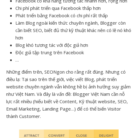
Facebook có khả năng tương tác nhanh hơn, rộng hơn
Chi phí phát triển qua Facebook thấp hơn
Phát triển bằng Facebook có chi phí rất thấp
Làm Blog ngoài kiến thức chuyên ngành, Blogger còn
cần biết SEO, biết đủ thứ kỹ thuật khác nên có lẽ nó khó
hơn
Blog khó tương tác với độc giả hơn
Độc giả tập trung trên Facebook
…
Những điểm trên, SEONgon cho rằng rất đúng. Nhưng có
điều lạ: Tại sao trên thế giới, việc viết Blog, phát triển
website chuyên ngành vẫn không hề bị ảnh hưởng suy giảm
như Việt Nam. Và đây là vấn đề: Blogger Việt Nam cần nỗ
lực rất nhiều (hiểu biết về Content, Kỹ thuật website, SEO,
Email Marketing, Landing Page…) để có thể biến Visitor
thành Customer.