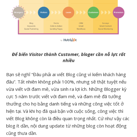
Để biến Visitor thành Customer, bloger cần nỗ lực rất
nhiều
Bạn sẽ nghĩ “Đâu phải ai viết Blog cũng vì kiếm khách hàng
đâu”. Tất nhiên không phải 100%, nhưng sẽ thật tuyệt nếu
vừa viết với đam mê, vừa sinh ra lợi ích. Những Blogger kỳ
cực 5 năm trước viết với đam mê, và đam mê đã tưởng
thưởng cho họ bằng danh tiếng và những công việc tốt ở
hiện tại. Và khi họ đã quá bận với cuộc sống, công việc thì
viết Blog không còn là điều quan trọng nhất. Cứ như vậy các
blog ít dần, nội dung update từ những blog còn hoạt động
cũng thưa dần.