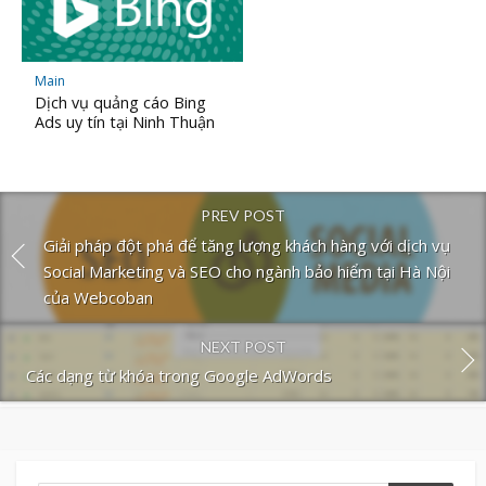
Main
Dịch vụ quảng cáo Bing
Ads uy tín tại Ninh Thuận
PREV POST
Giải pháp đột phá để tăng lượng khách hàng với dịch vụ
Social Marketing và SEO cho ngành bảo hiểm tại Hà Nội
của Webcoban
NEXT POST
Các dạng từ khóa trong Google AdWords