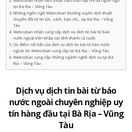
Webcoban nhận dịch thuật sách báo tạp chí đa ngôn ngữ
tại Bà Rịa – Vũng Tàu
Những ngôn ngữ Webcoban thường xuyên dịch thuật
chuyển đổi từ tin tức, sách, báo chí,.. tại Bà Rịa – Vũng
Tàu
Webcoban nhận cung cấp dịch vụ dịch tin bài từ báo
nước ngoài trên khắp các tỉnh thành cả nước
Ưu điểm nổi bật của dịch vụ dịch tin bài từ bào nước
ngoài do Webcoban cung cấp tại Bà Rịa – Vũng Tàu
Webcoban cung cấp những ngành nghề dịch vụ tại Bà
Rịa – Vũng Tàu
Dịch vụ dịch tin bài từ báo
nước ngoài chuyên nghiệp uy
tín hàng đầu tại Bà Rịa – Vũng
Tàu