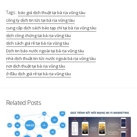
Tags:
báo giá dịch thuật tại bà rịa vũng tàu
công ty dịch tin tức tại bà rịa vũng tàu
cung cấp dịch sách báo tạp chí tại bà rịa vũng tàu
dịch công chứng tại bà rịa vũng tàu
dịch sách giá rẻ tại bà rịa vũng tàu
Dịch tin báo nước ngoài tại bà rịa vũng tàu
nhà dịch thuật tin tức nước ngoài bà rịa vũng tàu
nơi dịch thuật tại bà rịa vũng tàu
ở đâu dịch giá rẻ tại bà rịa vũng tàu
Related Posts