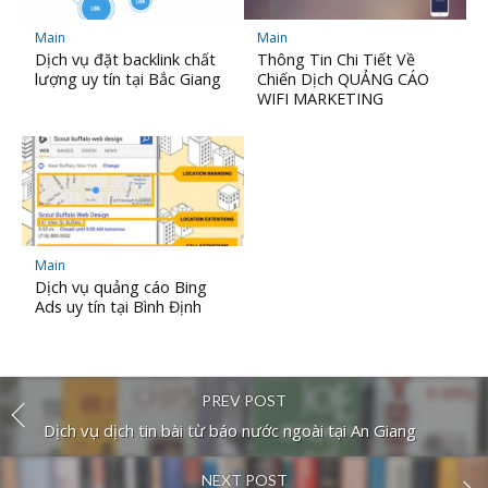
Main
Main
Dịch vụ đặt backlink chất
Thông Tin Chi Tiết Về
lượng uy tín tại Bắc Giang
Chiến Dịch QUẢNG CÁO
WIFI MARKETING
Main
Dịch vụ quảng cáo Bing
Ads uy tín tại Bình Định
PREV POST
Dịch vụ dịch tin bài từ báo nước ngoài tại An Giang
NEXT POST