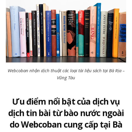
Webcoban nhận dịch thuật các loại tài liệu sách tại Bà Rịa –
Vũng Tàu
Ưu điểm nổi bật của dịch vụ
dịch tin bài từ bào nước ngoài
do Webcoban cung cấp tại Bà