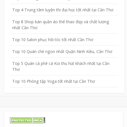
Top 4 Trung tâm luyện thi đại học tốt nhất tại Cần Thơ
Top 8 Shop bán quần áo thể thao đẹp và chất lượng
nhất Cần Thơ
Top 10 Salon phục hồi tóc tốt nhất Cần Thơ
Top 10 Quán chè ngon nhất Quận Ninh Kiều, Cần Thơ
Top 5 Quán cà phê cá Koi thu hút khách nhất tại Cần
Thơ
Top 10 Phòng tập Yoga tốt nhất tại Cần Thơ