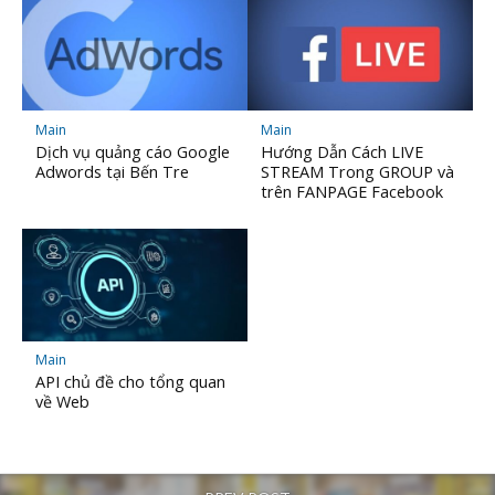
Main
Main
Dịch vụ quảng cáo Google
Hướng Dẫn Cách LIVE
Adwords tại Bến Tre
STREAM Trong GROUP và
trên FANPAGE Facebook
Main
API chủ đề cho tổng quan
về Web