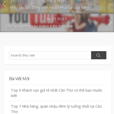
PREV POST
Màu sắc tác động đến người mua tại cửa hàng
NEXT POST
Dịch vụ quảng cáo Video trên Youtube
Search
Search
Bài Viết Mới
Top 9 Khách sạn giá rẻ nhất Cần Thơ có thể bạn muốn
biết
Top 7 Nhà hàng, quán nhậu đêm lý tưởng nhất tại Cần
Thơ