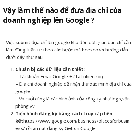
Vậy làm thế nào để đưa địa chỉ của
doanh nghiệp lên Google ?
Việc submit đụa chỉ lên google khá đơn đơn giản bạn chỉ cần
làm đúng tuần tự theo các bước mà beeseo.vn hướng dẫn
dưới đây như sau:
Chuẩn bị các dữ liệu cần thiết:
– Tài khoản Email Google + (Tất nhiên rồi)
– Địa chỉ doanh nghiệp để nhận thư xác minh địa chỉ của
google
– Và cuối cùng là các hình ảnh của công ty như logo,văn
phòng vv
Tiến hành đăng ký bằng cách truy cập liên
kết
https://www.google.com/business/placesforbusin
ess/ rồi ấn nút đăng ký Get on Google.