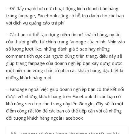
– Để đẩy mạnh hơn nữa hoạt động kinh doanh bán hàng
trang fanpage, Facebook cũng có hỗ trợ dành cho các bạn
với dịch vụ quảng cáo trả phí
– Các bạn có thể tạo dựng niềm tin nơi khách hàng, uy tín
của thương hiệu từ chính trang fanpage của mình. Nhìn vào
số lượng lượt like, những đánh giá 5 sao hay những
comment tích cực của người dùng trên trang, điều này sẽ
giúp trang fanpage của doanh nghiệp bạn xây dựng được
một niềm tin vững chắc từ phía các khách hàng, đặc biệt là
những khách hàng mới
– Fanpage ngoài việc giúp doanh nghiệp bạn có thể kết nối
được với những khách hàng trên Facebook thì các bạn có
khả năng seo top cho trang này lên Google, đây sẽ là một
điểm cộng rất lớn để các bạn có thể tiếp cận với cả những
đối tượng khách hàng ngoài Facebook
Fanpage có được lượng like trang càng tốt, cơ hội