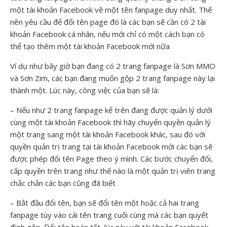
một tài khoản Facebook về một tên fanpage duy nhất. Thế
nên yêu cầu để đổi tên page đó là các bạn sẽ cần có 2 tài
khoản Facebook cá nhân, nếu mới chỉ có một cách bạn có
thể tạo thêm một tài khoản Facebook mới nữa
Ví dụ như bây giờ bạn đang có 2 trang fanpage là Sơn MMO
và Sơn Zim, các bạn đang muốn gộp 2 trang fanpage này lại
thành một. Lúc này, công việc của bạn sẽ là:
– Nếu như 2 trang fanpage kể trên đang được quản lý dưới
cùng một tài khoản Facebook thì hãy chuyển quyền quản lý
một trang sang một tài khoản Facebook khác, sau đó với
quyền quản trị trang tại tài khoản Facebook mới các bạn sẽ
được phép đổi tên Page theo ý mình. Các bước chuyển đổi,
cấp quyền trên trang như thế nào là một quản trị viên trang
chắc chắn các bạn cũng đã biết
– Bắt đầu đổi tên, bạn sẽ đổi tên một hoặc cả hai trang
fanpage tùy vào cái tên trang cuối cùng mà các bạn quyết
định gộp. Đổi tên hoàn tất, lúc này với tài khoản Facebook