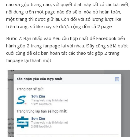
nào và gộp trang nào, với quyết định này tất cả các bài viết,
nội dung trên một page nào đó sẽ bị xóa bỏ hoàn toàn,
một trang thì được giữ lại. Còn đối với số lượng lượt like
trên trang, số like này sẽ được cộng dồn cả 2 page
Bước 7: Bạn nhấp vào Yêu cầu hợp nhất để Facebook tiến
hành gộp 2 trang fanpage lại với nhau. Đây cũng sẽ là bước
cuối cùng để các bạn hoàn tất các thao tác gộp 2 trang
fanpage lại thành một