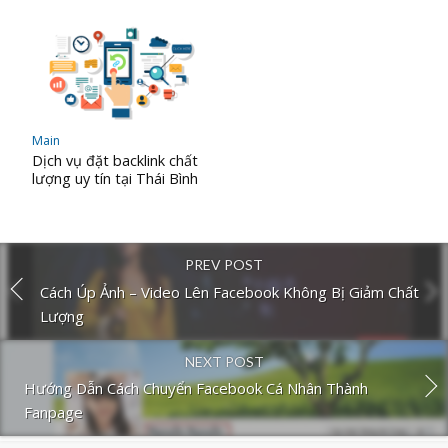
Main
Dịch vụ đặt backlink chất
lượng uy tín tại Thái Bình
PREV POST
Cách Úp Ảnh – Video Lên Facebook Không Bị Giảm Chất
Lượng
NEXT POST
Hướng Dẫn Cách Chuyển Facebook Cá Nhân Thành
Fanpage