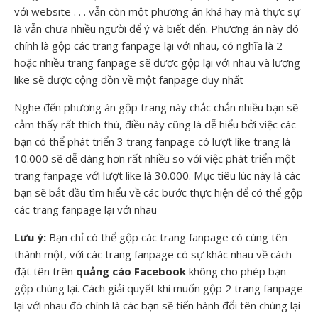
với website . . . vẫn còn một phương án khá hay mà thực sự
là vẫn chưa nhiều người để ý và biết đến. Phương án này đó
chính là gộp các trang fanpage lại với nhau, có nghĩa là 2
hoặc nhiều trang fanpage sẽ được gộp lại với nhau và lượng
like sẽ được cộng dồn về một fanpage duy nhất
Nghe đến phương án gộp trang này chắc chắn nhiều bạn sẽ
cảm thấy rất thích thú, điều này cũng là dễ hiểu bởi việc các
bạn có thể phát triển 3 trang fanpage có lượt like trang là
10.000 sẽ dễ dàng hơn rất nhiều so với việc phát triển một
trang fanpage với lượt like là 30.000. Mục tiêu lúc này là các
bạn sẽ bắt đầu tìm hiểu về các bước thực hiện để có thể gộp
các trang fanpage lại với nhau
Lưu ý:
Bạn chỉ có thể gộp các trang fanpage có cùng tên
thành một, với các trang fanpage có sự khác nhau về cách
đặt tên trên
quảng cáo Facebook
không cho phép bạn
gộp chúng lại. Cách giải quyết khi muốn gộp 2 trang fanpage
lại với nhau đó chính là các bạn sẽ tiến hành đổi tên chúng lại