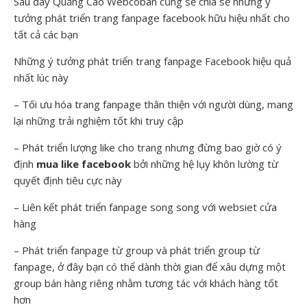
Sau đây Quảng Cáo Webcoban cũng sẽ chia sẻ những ý
tưởng phát triển trang fanpage facebook hữu hiệu nhất cho
tất cả các bạn
Những ý tưởng phát triển trang fanpage Facebook hiệu quả
nhất lúc này
– Tối ưu hóa trang fanpage thân thiện với người dùng, mang
lại những trải nghiệm tốt khi truy cập
– Phát triển lượng like cho trang nhưng đừng bao giờ có ý
định
mua like facebook
bởi những hệ lụy khôn lường từ
quyết định tiêu cực này
– Liên kết phát triển fanpage song song với websiet cửa
hàng
– Phát triển fanpage từ group và phát triển group từ
fanpage, ở đây bạn có thể dành thời gian để xâu dựng một
group bán hàng riêng nhằm tương tác với khách hàng tốt
hơn