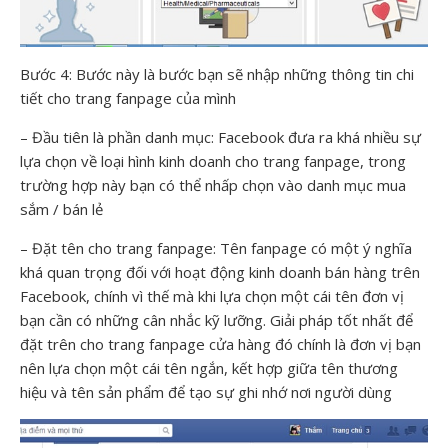
Bước 4: Bước này là bước bạn sẽ nhập những thông tin chi
tiết cho trang fanpage của mình
– Đầu tiên là phần danh mục: Facebook đưa ra khá nhiều sự
lựa chọn về loại hình kinh doanh cho trang fanpage, trong
trường hợp này bạn có thể nhấp chọn vào danh mục mua
sắm / bán lẻ
– Đặt tên cho trang fanpage: Tên fanpage có một ý nghĩa
khá quan trọng đối với hoạt động kinh doanh bán hàng trên
Facebook, chính vì thế mà khi lựa chọn một cái tên đơn vị
bạn cần có những cân nhắc kỹ lưỡng. Giải pháp tốt nhất để
đặt trên cho trang fanpage cửa hàng đó chính là đơn vị bạn
nên lựa chọn một cái tên ngắn, kết hợp giữa tên thương
hiệu và tên sản phẩm để tạo sự ghi nhớ nơi người dùng