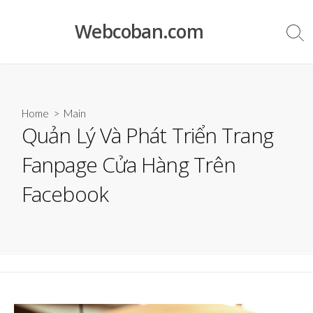
Skip
to
Webcoban.com
Sea
content
Tog
Home
>
Main
Quản Lý Và Phát Triển Trang
Fanpage Cửa Hàng Trên
Facebook