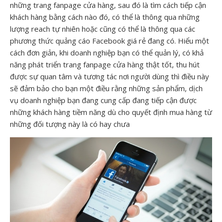
những trang fanpage cửa hàng, sau đó là tìm cách tiếp cận
khách hàng bằng cách nào đó, có thể là thông qua những
lượng reach tự nhiên hoặc cũng có thể là thông qua các
phương thức quảng cáo Facebook giá rẻ đang có. Hiểu một
cách đơn giản, khi doanh nghiệp bạn có thể quản lý, có khả
năng phát triển trang fanpage cửa hàng thật tốt, thu hút
được sự quan tâm và tương tác nơi người dùng thì điều này
sẽ đảm bảo cho bạn một điều rằng những sản phẩm, dịch
vụ doanh nghiệp bạn đang cung cấp đang tiếp cận được
những khách hàng tiềm năng dù cho quyết định mua hàng từ
những đối tượng này là có hay chưa