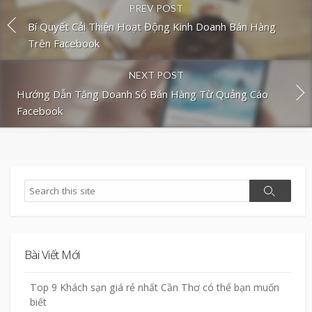
PREV POST
Bí Quyết Cải Thiện Hoạt Động Kinh Doanh Bán Hàng
Trên Facebook
NEXT POST
Hướng Dẫn Tăng Doanh Số Bán Hàng Từ Quảng Cáo
Facebook
Search
Search
Bài Viết Mới
Top 9 Khách sạn giá rẻ nhất Cần Thơ có thể bạn muốn
biết