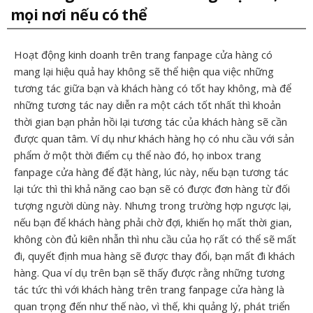
mọi nơi nếu có thể
Hoạt động kinh doanh trên trang fanpage cửa hàng có
mang lại hiệu quả hay không sẽ thể hiện qua việc những
tương tác giữa bạn và khách hàng có tốt hay không, mà để
những tương tác nay diễn ra một cách tốt nhất thì khoản
thời gian bạn phản hồi lại tương tác của khách hàng sẽ cần
được quan tâm. Ví dụ như khách hàng họ có nhu cầu với sản
phẩm ở một thời điểm cụ thể nào đó, họ inbox trang
fanpage cửa hàng để đặt hàng, lúc này, nếu bạn tương tác
lại tức thì thì khả năng cao bạn sẽ có được đơn hàng từ đối
tượng người dùng này. Nhưng trong trường hợp ngược lại,
nếu bạn để khách hàng phải chờ đợi, khiến họ mất thời gian,
không còn đủ kiên nhẫn thì nhu cầu của họ rất có thể sẽ mất
đi, quyết định mua hàng sẽ được thay đổi, bạn mất đi khách
hàng. Qua ví dụ trên bạn sẽ thấy được rằng những tương
tác tức thì với khách hàng trên trang fanpage cửa hàng là
quan trọng đến như thế nào, vì thế, khi quảng lý, phát triển