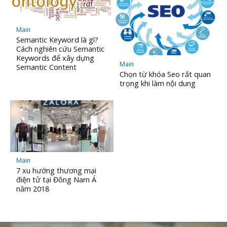
Main
Semantic Keyword là gì?
Cách nghiên cứu Semantic
Keywords để xây dựng
Main
Semantic Content
Chọn từ khóa Seo rất quan
trọng khi làm nội dung
Main
7 xu hướng thương mại
điện tử tại Đông Nam Á
năm 2018