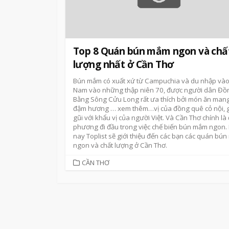
Top 8 Quán bún mắm ngon và chấ
lượng nhất ở Cần Thơ
Bún mắm có xuất xứ từ Campuchia và du nhập vào
Nam vào những thập niên 70, được người dân Đồ
Bằng Sông Cửu Long rất ưa thích bởi món ăn man
đậm hương
… xem thêm…
vị của đồng quê cỏ nội, 
gũi với khẩu vị của người Việt. Và Cần Thơ chính là 
phương đi đầu trong việc chế biến bún mắm ngon
nay Toplist sẽ giới thiệu đến các bạn các quán bú
ngon và chất lượng ở Cần Thơ.
CATEGORIES
CẦN THƠ