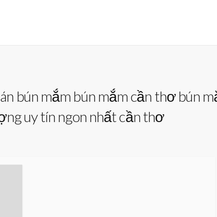
án bún mắm bún mắm cần thơ bún mắ
ng uy tín ngon nhất cần thơ