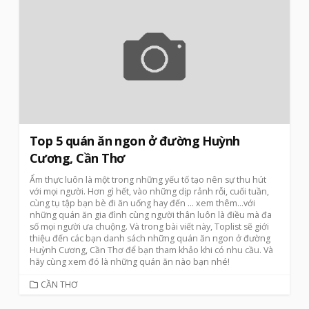
Top 5 quán ăn ngon ở đường Huỳnh
Cương, Cần Thơ
Ẩm thực luôn là một trong những yếu tố tạo nên sự thu hút
với mọi người. Hơn gì hết, vào những dịp rảnh rỗi, cuối tuần,
cùng tụ tập bạn bè đi ăn uống hay đến
… xem thêm…
với
những quán ăn gia đình cùng người thân luôn là điều mà đa
số mọi người ưa chuộng. Và trong bài viết này, Toplist sẽ giới
thiệu đến các bạn danh sách những quán ăn ngon ở đường
Huỳnh Cương, Cần Thơ để bạn tham khảo khi có nhu cầu. Và
hãy cùng xem đó là những quán ăn nào bạn nhé!
CATEGORIES
CẦN THƠ