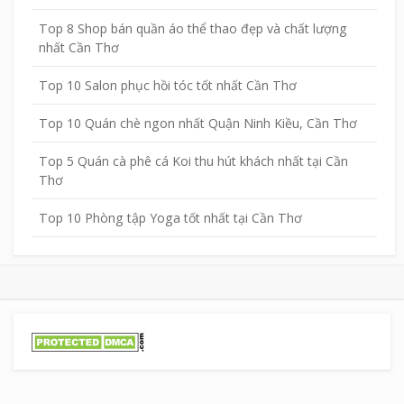
Top 8 Shop bán quần áo thể thao đẹp và chất lượng
nhất Cần Thơ
Top 10 Salon phục hồi tóc tốt nhất Cần Thơ
Top 10 Quán chè ngon nhất Quận Ninh Kiều, Cần Thơ
Top 5 Quán cà phê cá Koi thu hút khách nhất tại Cần
Thơ
Top 10 Phòng tập Yoga tốt nhất tại Cần Thơ