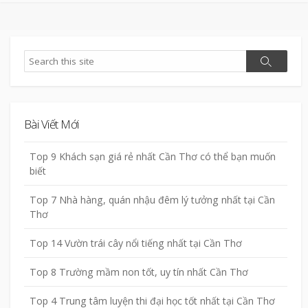
Search
Search
Bài Viết Mới
Top 9 Khách sạn giá rẻ nhất Cần Thơ có thể bạn muốn
biết
Top 7 Nhà hàng, quán nhậu đêm lý tưởng nhất tại Cần
Thơ
Top 14 Vườn trái cây nổi tiếng nhất tại Cần Thơ
Top 8 Trường mầm non tốt, uy tín nhất Cần Thơ
Top 4 Trung tâm luyện thi đại học tốt nhất tại Cần Thơ