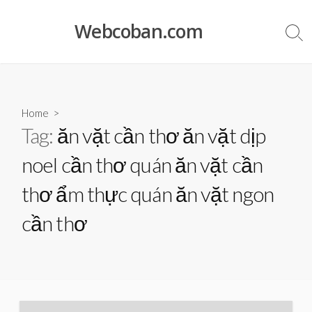
Skip
to
Webcoban.com
Sea
content
Tog
Home
>
Tag:
ăn vặt cần thơ ăn vặt dịp
noel cần thơ quán ăn vặt cần
thơ ẩm thực quán ăn vặt ngon
cần thơ