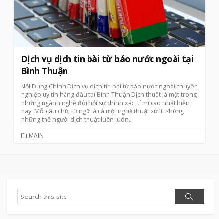
Dịch vụ dịch tin bài từ báo nước ngoài tại
Bình Thuận
Nội Dung Chính Dịch vụ dịch tin bài từ báo nước ngoài chuyên
nghiệp uy tín hàng đầu tại Bình Thuận Dịch thuật là một trong
những ngành nghề đòi hỏi sự chính xác, tỉ mĩ cao nhất hiện
nay. Mỗi câu chữ, từ ngữ là cả một nghệ thuật xử lí. Không
những thể người dịch thuật luôn luôn...
CATEGORIES
MAIN
Search
Search