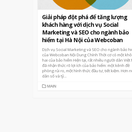
Giải pháp đột phá để tăng lượng
khách hàng với dịch vụ Social
Marketing và SEO cho ngành bảo
hiểm tại Hà Nội của Webcoban
Dịch vụ Social Marketing và SEO cho ngành bảo h
của Webcoban Nội Dung Chính Thời cơ có một kh
hai của bảo hiểm Hiện tại, rất nhiều người dân Việ
đã nhận thức rõ lợi ích của bảo hiểm: một kênh đề
phòng rủi ro, một hình thức đầu tư, tiết kiệm. Hơn 
dân số và tỷ...
CATEGORIES
MAIN