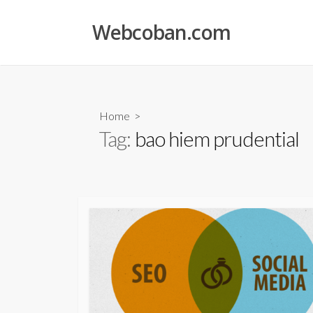
Skip
to
Webcoban.com
content
Home
>
Tag:
bao hiem prudential