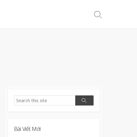
Search
Toggle
Search
Search
Bài Viết Mới