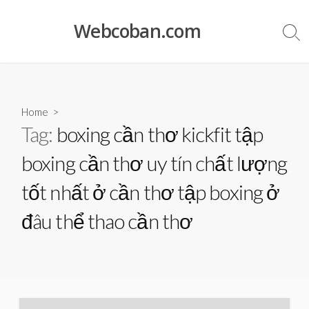
Skip
to
Webcoban.com
Sea
content
Tog
Home
>
Tag:
boxing cần thơ kickfit tập
boxing cần thơ uy tín chất lượng
tốt nhất ở cần thơ tập boxing ở
đâu thể thao cần thơ