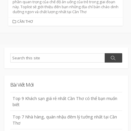
phần quan trọng của chế độ ăn uống của trẻ trong giai đoạn
này. Toplist sẽ giới thiệu đến bạn những địa chỉ bán cháo dinh
dưỡng ngon và chất lượng nhất tại Cần Thơ
CATEGORIES
CẦN THƠ
Search
Search
Bài Viết Mới
Top 9 Khách sạn giá rẻ nhất Cần Thơ có thể bạn muốn
biết
Top 7 Nhà hàng, quán nhậu đêm lý tưởng nhất tại Cần
Thơ