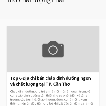
Top 6 Địa chỉ bán cháo dinh dưỡng ngon
và chất lượng tại TP. Cần Thơ
Cháo dinh dưỡng cho trẻ em là một món ăn quan trọng và
cung cấp dinh dưỡng cần thiết cho sự phát triển và tăng
trưởng của trẻ nhỏ. Cháo thường được coi là một
… xem
thêm…
món ăn đầu tiên cho bé khi bắt đầu ăn dặm và là một