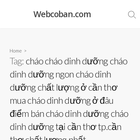
Skip
to
Webcoban.com
Sea
content
Tog
Home
>
Tag:
cháo cháo dinh dưỡng cháo
dinh dưỡng ngon cháo dinh
dưỡng chất lượng ở cần thơ
mua cháo dinh dưỡng ở đâu
điểm bán cháo dinh dưỡng cháo
dinh dưỡng tại cần thơ tp.cần
thơ chất lượng nhất