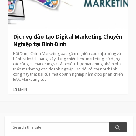
Dịch vụ đào tạo Digital Marketing Chuyên
Nghiệp tại Bình Định
Nội Dung Chính Marketing bao gồm nghiên cứu thị trường và
hành vi khách hàng, xây dựng chiến lược marketing, sử dụng
các công cụ marketing và các chiêu thức marketing nhằm phát
triển marketing cho doanh nghiệp. Do đó, có thể nói thành
công hay thất bại của một doanh nghiệp nằm ở bộ phận chiến
lược Marketing của...
CATEGORIES
MAIN
Search
Search