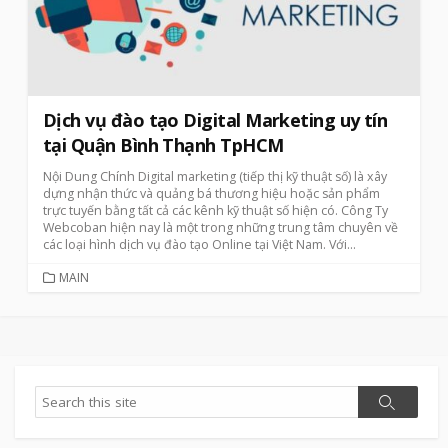
Dịch vụ đào tạo Digital Marketing uy tín
tại Quận Bình Thạnh TpHCM
Nội Dung Chính Digital marketing (tiếp thị kỹ thuật số) là xây
dựng nhận thức và quảng bá thương hiệu hoặc sản phẩm
trực tuyến bằng tất cả các kênh kỹ thuật số hiện có. Công Ty
Webcoban hiện nay là một trong những trung tâm chuyên về
các loại hình dịch vụ đào tạo Online tại Việt Nam. Với...
CATEGORIES
MAIN
Search
Search