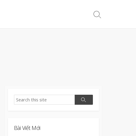
Search
Toggle
Search
Search
Bài Viết Mới