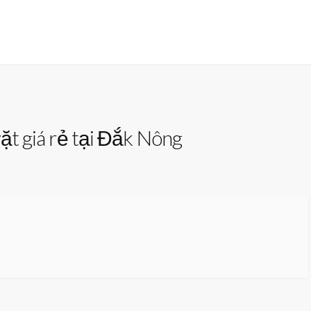
vặt giá rẻ tại Đắk Nông