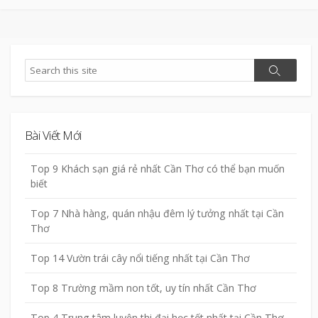
Search
Search
Bài Viết Mới
Top 9 Khách sạn giá rẻ nhất Cần Thơ có thể bạn muốn
biết
Top 7 Nhà hàng, quán nhậu đêm lý tưởng nhất tại Cần
Thơ
Top 14 Vườn trái cây nổi tiếng nhất tại Cần Thơ
Top 8 Trường mầm non tốt, uy tín nhất Cần Thơ
Top 4 Trung tâm luyện thi đại học tốt nhất tại Cần Thơ