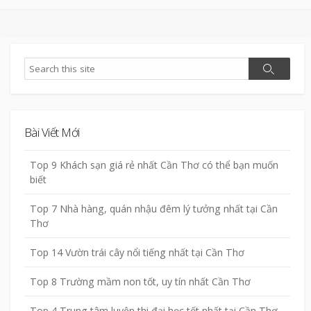
Search
Search
Bài Viết Mới
Top 9 Khách sạn giá rẻ nhất Cần Thơ có thể bạn muốn
biết
Top 7 Nhà hàng, quán nhậu đêm lý tưởng nhất tại Cần
Thơ
Top 14 Vườn trái cây nổi tiếng nhất tại Cần Thơ
Top 8 Trường mầm non tốt, uy tín nhất Cần Thơ
Top 4 Trung tâm luyện thi đại học tốt nhất tại Cần Thơ