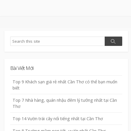
Search
Search
Bài Viết Mới
Top 9 Khách sạn giá rẻ nhất Cần Thơ có thể bạn muốn
biết
Top 7 Nhà hàng, quán nhậu đêm lý tưởng nhất tại Cần
Thơ
Top 14 Vườn trái cây nổi tiếng nhất tại Cần Thơ
Top 8 Trường mầm non tốt, uy tín nhất Cần Thơ