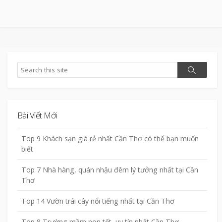
Search
Search
Bài Viết Mới
Top 9 Khách sạn giá rẻ nhất Cần Thơ có thể bạn muốn
biết
Top 7 Nhà hàng, quán nhậu đêm lý tưởng nhất tại Cần
Thơ
Top 14 Vườn trái cây nổi tiếng nhất tại Cần Thơ
Top 8 Trường mầm non tốt, uy tín nhất Cần Thơ