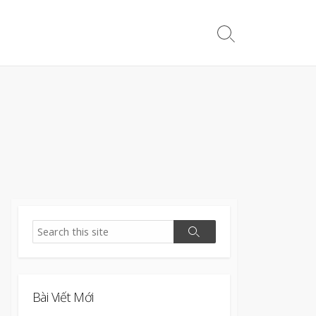
Search
Toggle
Search
Search
Bài Viết Mới