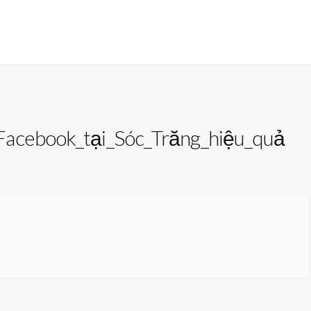
Facebook_tại_Sóc_Trăng_hiệu_quả