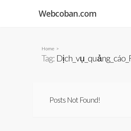
Skip
to
Webcoban.com
content
Home
>
Tag:
Dịch_vụ_quảng_cáo_
Posts Not Found!