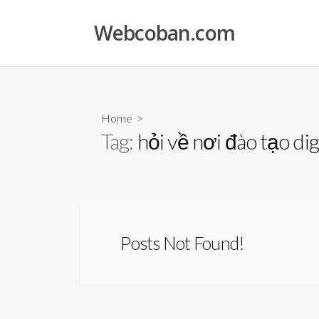
Skip
to
Webcoban.com
content
Home
>
Tag:
hỏi về nơi đào tạo dig
Posts Not Found!