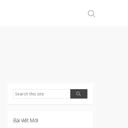
Search
Toggle
Search
Search
Bài Viết Mới