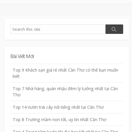
Search
Search
Bài Viết Mới
Top 9 Khách sạn giá rẻ nhất Cần Thơ có thể bạn muốn
biết
Top 7 Nhà hàng, quán nhậu đêm lý tưởng nhất tại Cần
Thơ
Top 14 Vườn trái cây nổi tiếng nhất tại Cần Thơ
Top 8 Trường mầm non tốt, uy tín nhất Cần Thơ
Top 4 Trung tâm luyện thi đại học tốt nhất tại Cần Thơ