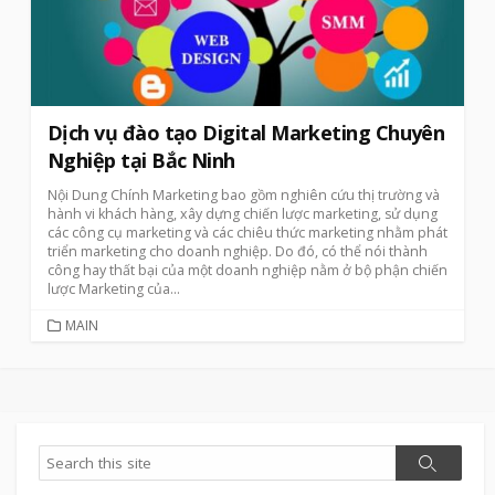
Dịch vụ đào tạo Digital Marketing Chuyên
Nghiệp tại Bắc Ninh
Nội Dung Chính Marketing bao gồm nghiên cứu thị trường và
hành vi khách hàng, xây dựng chiến lược marketing, sử dụng
các công cụ marketing và các chiêu thức marketing nhằm phát
triển marketing cho doanh nghiệp. Do đó, có thể nói thành
công hay thất bại của một doanh nghiệp nằm ở bộ phận chiến
lược Marketing của...
CATEGORIES
MAIN
Search
Search