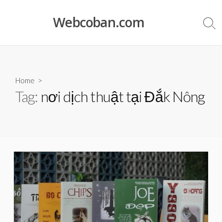
Skip
to
Webcoban.com
Sea
content
Tog
Home
>
Tag:
nơi dịch thuật tại Đắk Nông