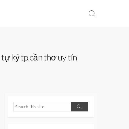
Search
Toggle
tự kỷ tp.cần thơ uy tín
Search
Search