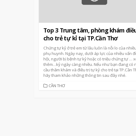
Top 3 Trung tâm, phòng khám điều
cho trẻ tự kỉ tại TP.Cần Thơ
Chứng tự kỷ ở trẻ em từ lâu luôn là nỗi lo của nhiề
phụ huynh. Ngày nay, dưới áp lực của nhiều vấn đ
hội, người bị bệnh tự kỷ hoặc có triệu chứng tự
… 
thêm…
kỷ ngày càng nhiều. Nếu như bạn đang có 
cầu thăm khám và điều trị tự kỷ cho trẻ tại TP.Cần T
hãy tham khảo những thông tin sau đây nhé.
CATEGORIES
CẦN THƠ