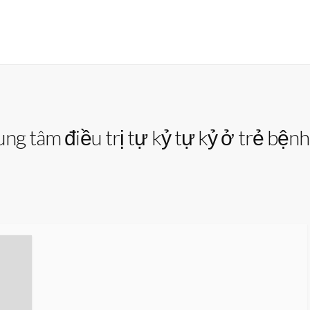
ng tâm điều trị tự kỷ tự kỷ ở trẻ bệnh 