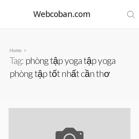
Skip
to
Webcoban.com
Sea
content
Tog
Home
>
Tag:
phòng tập yoga tập yoga
phòng tập tốt nhất cần thơ