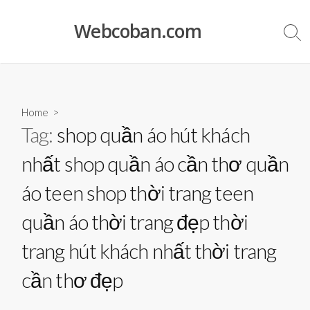
Skip
to
Webcoban.com
Sea
content
Tog
Home
>
Tag:
shop quần áo hút khách
nhất shop quần áo cần thơ quần
áo teen shop thời trang teen
quần áo thời trang đẹp thời
trang hút khách nhất thời trang
cần thơ đẹp