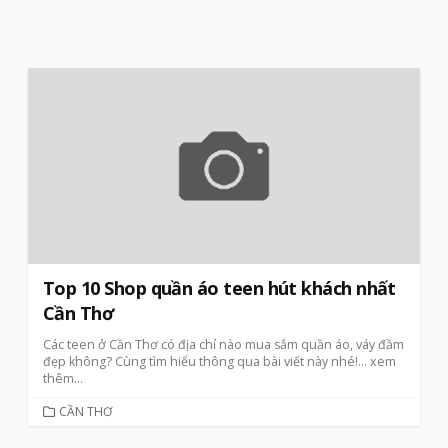
Top 10 Shop quần áo teen hút khách nhất
Cần Thơ
Các teen ở Cần Thơ có địa chỉ nào mua sắm quần áo, váy đầm
đẹp không? Cùng tìm hiểu thông qua bài viết này nhé!
… xem
thêm…
CATEGORIES
CẦN THƠ