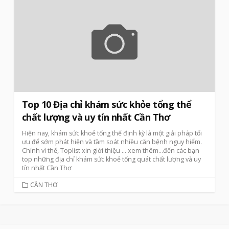
Top 10 Địa chỉ khám sức khỏe tổng thể
chất lượng và uy tín nhất Cần Thơ
Hiện nay, khám sức khoẻ tổng thể định kỳ là một giải pháp tối
ưu để sớm phát hiện và tầm soát nhiều căn bệnh nguy hiểm.
Chính vì thế, Toplist xin giới thiệu
… xem thêm…
đến các bạn
top những địa chỉ khám sức khoẻ tổng quát chất lượng và uy
tín nhất Cần Thơ
CATEGORIES
CẦN THƠ