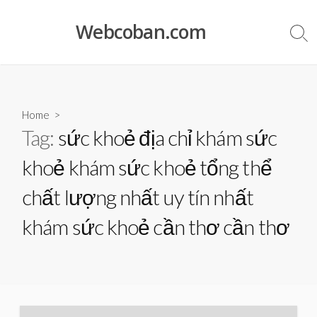
Skip
to
Webcoban.com
Sea
content
Tog
Home
>
Tag:
sức khoẻ địa chỉ khám sức
khoẻ khám sức khoẻ tổng thể
chất lượng nhất uy tín nhất
khám sức khoẻ cần thơ cần thơ