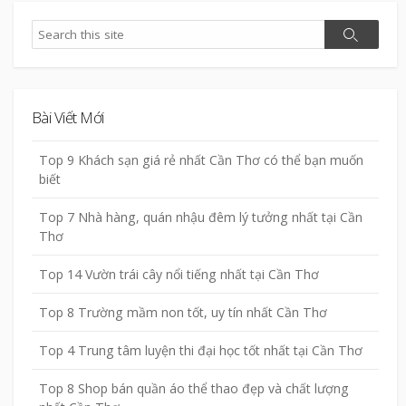
Search
Search
Bài Viết Mới
Top 9 Khách sạn giá rẻ nhất Cần Thơ có thể bạn muốn
biết
Top 7 Nhà hàng, quán nhậu đêm lý tưởng nhất tại Cần
Thơ
Top 14 Vườn trái cây nổi tiếng nhất tại Cần Thơ
Top 8 Trường mầm non tốt, uy tín nhất Cần Thơ
Top 4 Trung tâm luyện thi đại học tốt nhất tại Cần Thơ
Top 8 Shop bán quần áo thể thao đẹp và chất lượng