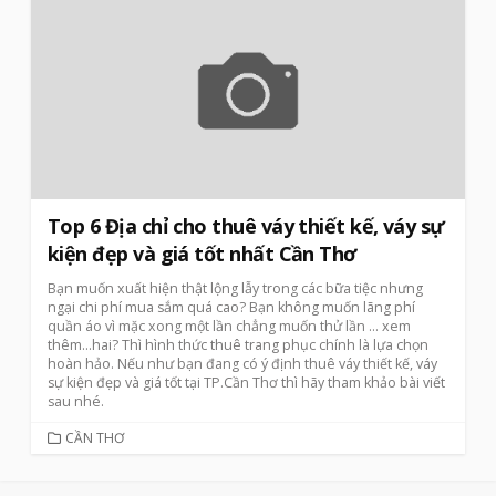
Top 6 Địa chỉ cho thuê váy thiết kế, váy sự
kiện đẹp và giá tốt nhất Cần Thơ
Bạn muốn xuất hiện thật lộng lẫy trong các bữa tiệc nhưng
ngại chi phí mua sắm quá cao? Bạn không muốn lãng phí
quần áo vì mặc xong một lần chẳng muốn thử lần
… xem
thêm…
hai? Thì hình thức thuê trang phục chính là lựa chọn
hoàn hảo. Nếu như bạn đang có ý định thuê váy thiết kế, váy
sự kiện đẹp và giá tốt tại TP.Cần Thơ thì hãy tham khảo bài viết
sau nhé.
CATEGORIES
CẦN THƠ