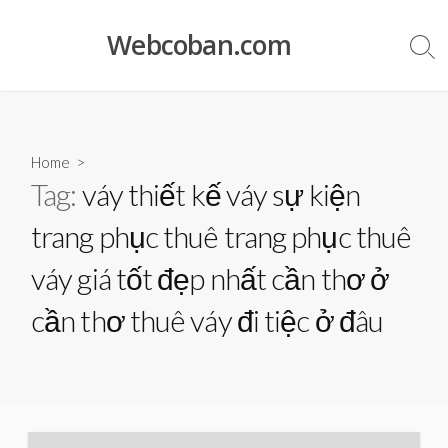
Skip
to
Webcoban.com
Sea
content
Tog
Home
>
Tag:
váy thiết kế váy sự kiện
trang phục thuê trang phục thuê
váy giá tốt đẹp nhất cần thơ ở
cần thơ thuê váy đi tiệc ở đâu