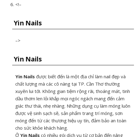
<!–
Yin Nails
–>
Yin Nails
Yin Nails
được biết đến là một địa chỉ làm nail đẹp và
chất lượng mà các cô nàng tại TP. Cần Thơ thường
xuyên lui tới. Không gian tiệm rộng rãi, thoáng mát, tinh
dầu thơm len lỏi khắp mọi ngóc ngách mang đến cảm
giác thư thái, nhẹ nhàng. Những dụng cụ làm móng luôn
được vệ sinh sạch sẽ, sản phẩm trang trí móng, sơn
móng đến từ các thương hiệu uy tín, đảm bảo an toàn
cho sức khỏe khách hàng.
Ở
Yin Nails
có nhiều gói dịch vụ từ cơ bản đến nâng