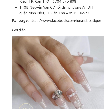
Kiều, TP. Cần Thơ – 0704 575 898
140B Nguyễn Văn Cừ nối dài, phường An Bình,
quận Ninh Kiều, TP.Cần Thơ – 0939 985 983
Fanpage:
https://www.facebook.com/iunailsboutique
Gọi điện