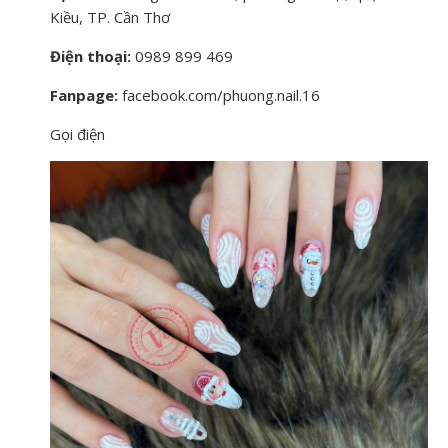
Kiều, TP. Cần Thơ
Điện thoại:
0989 899 469
Fanpage:
facebook.com/phuong.nail.16
Gọi điện