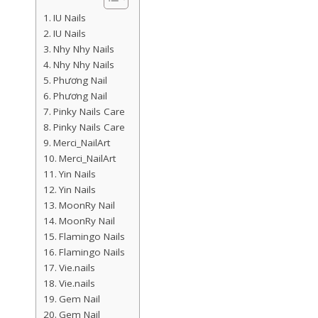
IU Nails
IU Nails
Nhy Nhy Nails
Nhy Nhy Nails
Phương Nail
Phương Nail
Pinky Nails Care
Pinky Nails Care
Merci_NailArt
Merci_NailArt
Yin Nails
Yin Nails
MoonRy Nail
MoonRy Nail
Flamingo Nails
Flamingo Nails
Vie.nails
Vie.nails
Gem Nail
Gem Nail