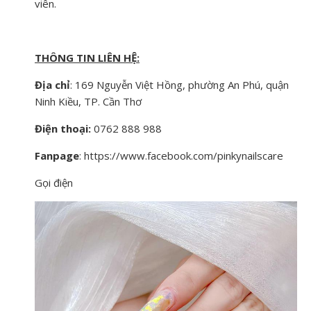
viên.
THÔNG TIN LIÊN HỆ:
Địa chỉ
: 169 Nguyễn Việt Hồng, phường An Phú, quận
Ninh Kiều, TP. Cần Thơ
Điện thoại:
0762 888 988
Fanpage
: https://www.facebook.com/pinkynailscare
Gọi điện