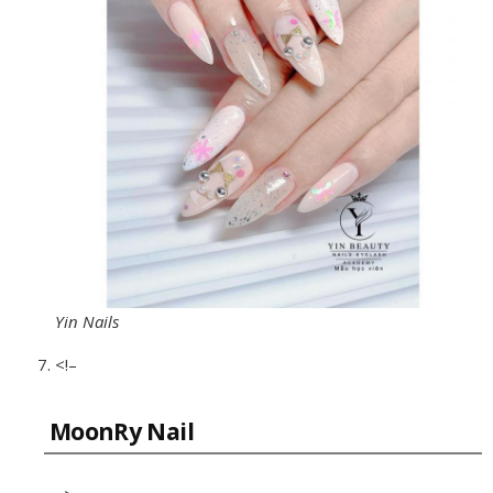
Yin Nails
<!–
MoonRy Nail