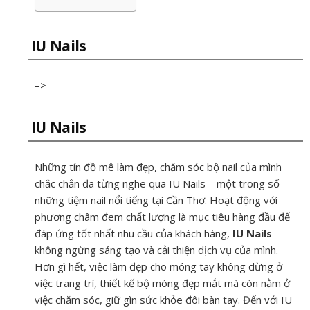
IU Nails
–>
IU Nails
Những tín đồ mê làm đẹp, chăm sóc bộ nail của mình
chắc chắn đã từng nghe qua IU Nails –
một trong số
những tiệm nail nổi tiếng tại Cần Thơ. Hoạt động với
phương châm đem chất lượng là mục tiêu hàng đầu để
đáp ứng tốt nhất nhu cầu của khách hàng,
IU Nails
không ngừng sáng tạo và cải thiện dịch vụ của mình.
Hơn gì hết, việc làm đẹp cho móng tay không dừng ở
việc trang trí, thiết kế bộ móng đẹp mắt mà còn nằm ở
việc chăm sóc, giữ gìn sức khỏe đôi bàn tay. Đến với IU