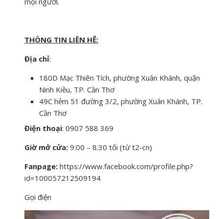
mọi người.
THÔNG TIN LIÊN HỆ:
Địa chỉ
:
180D Mạc Thiên Tích, phường Xuân Khánh, quận
Ninh Kiều, TP. Cần Thơ
49C hẻm 51 đường 3/2, phường Xuân Khánh, TP.
Cần Thơ
Điện thoại
: 0907 588 369
Giờ mở cửa:
9:00 – 8:30 tối (từ t2-cn)
Fanpage:
https://www.facebook.com/profile.php?
id=100057212509194
Gọi điện