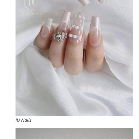
IU Nails