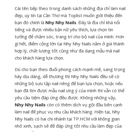
Cái tên tiếp theo trong danh sách những địa chỉ làm nail
đẹp, uy tín tại Cần Thơ mà Toplist muốn giới thiệu đến
bạn đó chính là
Nhy Nhy Nails
. Đây là địa chỉ khá nổi
tiếng và được nhiều bận nữ yêu thích, lựa chọn tin
tưởng để chăm sóc, trang trí cho bộ nail của mình. Hơn
gì hết, điểm cộng lớn tại Nhy Nhy Nails nằm ở giá thành
hợp lý, chất lượng tốt cũng như đa dạng mẫu mã nail
cho khách hàng lựa chọn.
Dù cho bạn theo đuổi phong cách mạnh mẽ, sang trọng
hây dịu dàng, dễ thương thì Nhy Nhy Nails đều sẽ có
những bộ sưu tập nail riêng để bạn lựa chọn, hoặc nếu
bạn đã tìm được mẫu nail ưng ý của mình thì vẫn có thể
yêu cầu tiệm đáp ứng đều được. Không những vậy,
Nhy Nhy Nails
còn có thêm dịch vụ gội đầu bên cạnh
làm nail để phục vụ nhu cầu khách hàng. Hiện tại, Nhy
Nhy Nails có hai chi nhánh tại TP.HCM với không gian
nhỏ xinh, sạch sẽ để đáp ứng tốt nhu cầu làm đẹp của