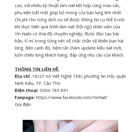
cao, với nhiều kỹ thuật làm nail kết hợp cùng màu sắc,
phụ kiện bắt mắt giúp bộ móng của bạn lung linh nhất.
Chi phí cho từng dịch vụ sẽ được thông tin cụ thể trước
khi thực hiện quá trình làm nail. Đội ngũ nhân viên của
Yin Nails có thái độ chuyên nghiệp, được đào tạo bài
bản, tỉ mỉ trong từng nét vẽ chắc chắn sẽ khiến bạn hài
lòng. Bên cạnh đó, tiệm rất chăm update kiểu nail mới,
luôn chiều lòng khách hàng, đáp ứng nhu cầu của khách.
THÔNG TIN LIÊN HỆ:
Địa chỉ:
18/23 Xô Viết Nghệ Tĩnh, phường An Hội, quận
Ninh Kiều, TP. Cần Thơ
Điện thoại:
0366 785 891
Fanpage:
https://www.facebook.com/YinNail/
Gọi điện