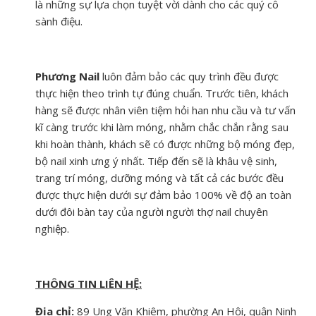
là những sự lựa chọn tuyệt vời dành cho các quý cô
sành điệu.
Phương Nail
luôn đảm bảo các quy trình đều được
thực hiện theo trình tự đúng chuẩn. Trước tiên, khách
hàng sẽ được nhân viên tiệm hỏi han nhu cầu và tư vấn
kĩ càng trước khi làm móng, nhằm chắc chắn rằng sau
khi hoàn thành, khách sẽ có được những bộ móng đẹp,
bộ nail xinh ưng ý nhất. Tiếp đến sẽ là khâu vệ sinh,
trang trí móng, dưỡng móng và tất cả các bước đều
được thực hiện dưới sự đảm bảo 100% về độ an toàn
dưới đôi bàn tay của người người thợ nail chuyên
nghiệp.
THÔNG TIN LIÊN HỆ:
Địa chỉ:
89 Ung Văn Khiêm, phường An Hội, quận Ninh