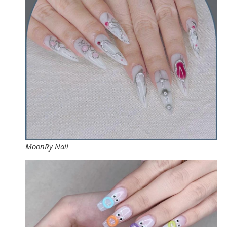
MoonRy Nail