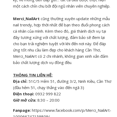
một cách chỉn chu bởi đội ngũ nhân viên chuyên nghiệp.
Merci_NailArt
cũng thường xuyên update những mẫu
nail trendy, hợp thời nhất để bạn theo đuổi phong cách
cá nhân của mình. Kèm theo đó, giá thành dịch vụ tại
đây tương xứng với chất lượng, đảm bảo sẽ đem lại
cho bạn trải nghiệm tuyệt vời khi đến nơi này. Để đáp
ứng tốt nhu cầu làm đẹp cho khách hàng Cần Thơ,
Merci_NailArt có 2 chi nhánh, không gian xinh xắn đảm
bảo chất lượng dịch vụ đồng đều.
THÔNG TIN LIÊN HỆ:
Địa chỉ:
51C/5 Hẻm 51, đường 3/2, Ninh Kiều, Cần Thơ
(đầu hẻm 51, chạy thẳng vào đến ngã 3)
Điện thoại:
0932 999 822
Giờ mở cửa:
8:30 – 20:00
Fanpage:
https://www.facebook.com/p/Merci_NailArt-
100066747159809/