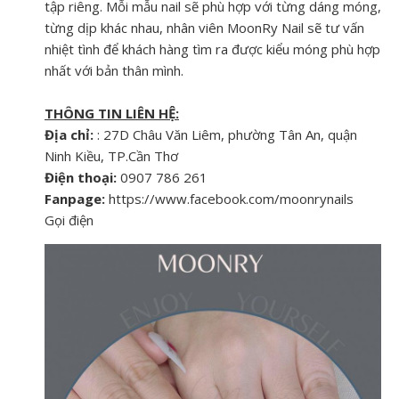
tập riêng. Mỗi mẫu nail sẽ phù hợp với từng dáng móng,
từng dịp khác nhau, nhân viên MoonRy Nail sẽ tư vấn
nhiệt tình để khách hàng tìm ra được kiểu móng phù hợp
nhất với bản thân mình.
THÔNG TIN LIÊN HỆ:
Địa chỉ:
: 27D Châu Văn Liêm, phường Tân An, quận
Ninh Kiều, TP.Cần Thơ
Điện thoại:
0907 786 261
Fanpage:
https://www.facebook.com/moonrynails
Gọi điện