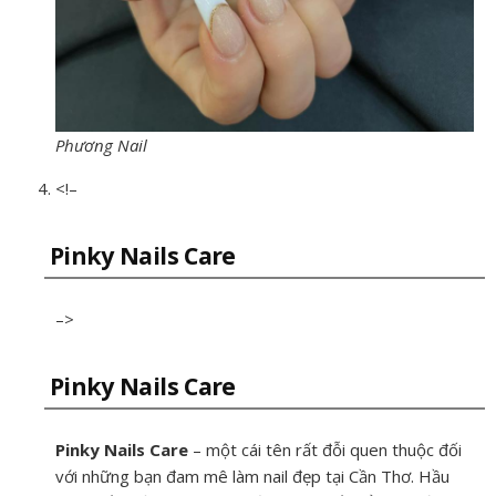
Phương Nail
<!–
Pinky Nails Care
–>
Pinky Nails Care
Pinky Nails Care
– một cái tên rất đỗi quen thuộc đối
với những bạn đam mê làm nail đẹp tại Cần Thơ. Hầu