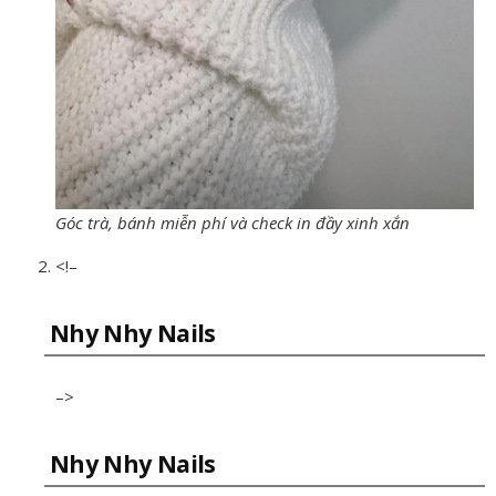
Góc trà, bánh miễn phí và check in đầy xinh xắn
<!–
Nhy Nhy Nails
–>
Nhy Nhy Nails