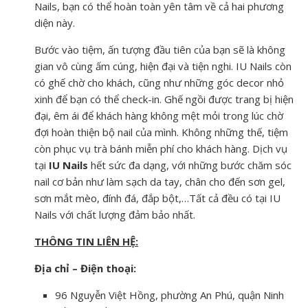
Nails, bạn có thể hoàn toàn yên tâm về cả hai phương
diện này.
Bước vào tiệm, ấn tượng đầu tiên của bạn sẽ là không
gian vô cùng ấm cúng, hiện đại và tiện nghi. IU Nails còn
có ghế chờ cho khách, cũng như những góc decor nhỏ
xinh để bạn có thể check-in. Ghế ngồi được trang bị hiện
đại, êm ái để khách hàng không mệt mỏi trong lúc chờ
đợi hoàn thiện bộ nail của mình. Không những thế, tiệm
còn phục vụ trà bánh miễn phí cho khách hàng. Dịch vụ
tại
IU Nails
hết sức đa dạng, với những bước chăm sóc
nail cơ bản như làm sạch da tay, chân cho đến sơn gel,
sơn mắt mèo, đính đá, đắp bột,…Tất cả đều có tại IU
Nails với chất lượng đảm bảo nhất.
THÔNG TIN LIÊN HỆ:
Địa chỉ – Điện thoại:
96 Nguyễn Việt Hồng, phường An Phú, quận Ninh