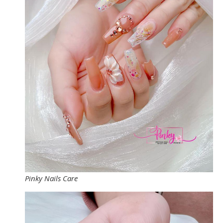
Pinky Nails Care