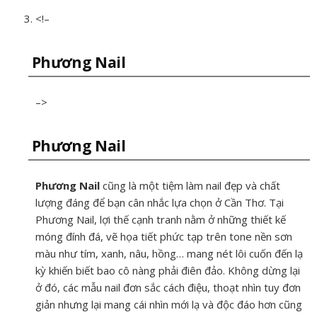
<!–
Phương Nail
–>
Phương Nail
Phương Nail
cũng là một tiệm làm nail đẹp và chất
lượng đáng để bạn cân nhắc lựa chọn ở Cần Thơ. Tại
Phương Nail, lợi thế cạnh tranh nằm ở những thiết kế
móng đính đá, vẽ họa tiết phức tạp trên tone nền sơn
màu như tím, xanh, nâu, hồng… mang nét lôi cuốn đến lạ
kỳ khiến biết bao cô nàng phải điên đảo. Không dừng lại
ở đó, các mẫu nail đơn sắc cách điệu, thoạt nhìn tuy đơn
giản nhưng lại mang cái nhìn mới lạ và độc đáo hơn cũng