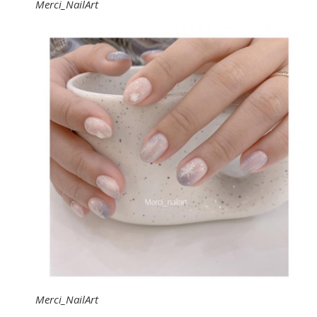
Merci_NailArt
Merci_NailArt