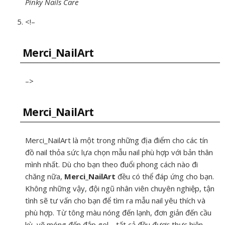
Pinky Nails Care
<!–
Merci_NailArt
–>
Merci_NailArt
Merci_NailArt là một trong những địa điểm cho các tín
đồ nail thỏa sức lựa chọn mẫu nail phù hợp với bản thân
mình nhất. Dù cho bạn theo đuổi phong cách nào đi
chăng nữa,
Merci_NailArt
đều có thể đáp ứng cho bạn.
Không những vậy, đội ngũ nhân viên chuyên nghiệp, tận
tình sẽ tư vấn cho bạn để tìm ra mẫu nail yêu thích và
phù hợp. Từ tông màu nóng đến lạnh, đơn giản đến cầu
kỳ, vẽ móng đến đắp gel… tất cả đều được thực hiện