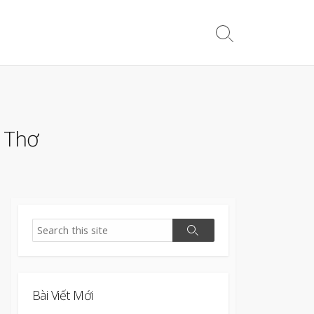
Search
Toggle
n Thơ
Search
Search
Bài Viết Mới