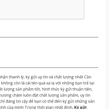
ận thanh lý, ký gửi uy tín và chất lượng nhất Cần
y không còn là cái tên quá xa lạ với những bạn trẻ tại
ất lượng sản phẩm tốt, hình thức ký gửi thuận tiên,
phương châm luôn đặt chất lượng sản phẩm, uy tín
 chỉ đáng tin cậy để bạn có thể đến ký gửi những sản
kính của mình Trong thời gian nhất định,
Ký gửi