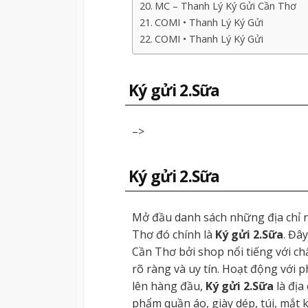
MC – Thanh Lý Ký Gửi Cần Thơ
COMI • Thanh Lý Ký Gửi
COMI • Thanh Lý Ký Gửi
Ký gửi 2.Sữa
–>
Ký gửi 2.Sữa
Mở đầu danh sách những địa chỉ nh
Thơ đó chính là
Ký gửi 2.Sữa
. Đâ
Cần Thơ bởi shop nổi tiếng với ch
rõ ràng và uy tín. Hoạt động với 
lên hàng đầu,
Ký gửi 2.Sữa
là địa
phẩm quần áo, giày dép, túi, mắt 