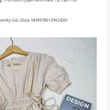
com/Ký-Gửi-2Sữa-1839978012902420/