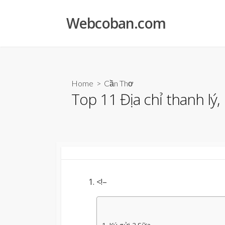
Skip
to
Webcoban.com
content
Home
>
Cần Thơ
Top 11 Địa chỉ thanh lý,
<!–