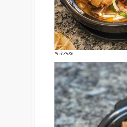
Phở Z586