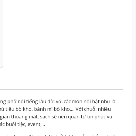
g phở nổi tiếng lâu đời với các món nổi bật như là
hủ tiếu bò kho, bánh mì bò kho,… Với chuỗi nhiều
ian thoáng mát, sạch sẽ nên quán tự tin phục vụ
c buổi tiệc, event,…