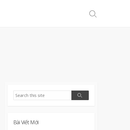
Search
Toggle
Search
Search
Bài Viết Mới