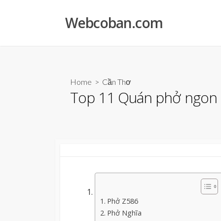
Skip
to
Webcoban.com
content
Home
>
Cần Thơ
Top 11 Quán phở ngon 
Phở Z586
Phở Nghĩa