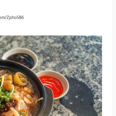
com/Zpho586