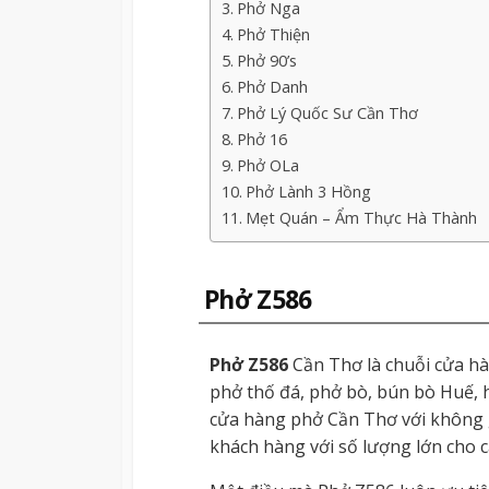
Phở Nga
Phở Thiện
Phở 90’s
Phở Danh
Phở Lý Quốc Sư Cần Thơ
Phở 16
Phở OLa
Phở Lành 3 Hồng
Mẹt Quán – Ẩm Thực Hà Thành
Phở Z586
Phở Z586
Cần Thơ là chuỗi cửa hàn
phở thố đá, phở bò, bún bò Huế, 
cửa hàng phở Cần Thơ với không g
khách hàng với số lượng lớn cho cá