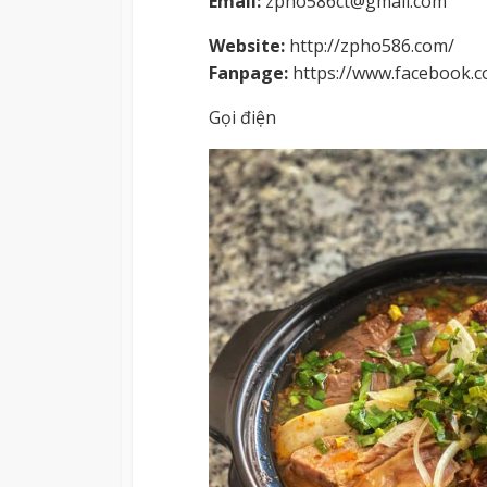
Email:
zpho586ct@gmail.com
Website:
http://zpho586.com/
Fanpage:
https://www.facebook.
Gọi điện