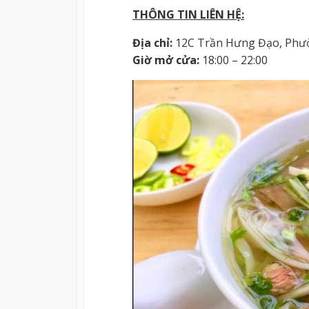
THÔNG TIN LIÊN HỆ:
Địa chỉ:
12C Trần Hưng Đạo, Phườ
Giờ mở cửa:
18:00 – 22:00