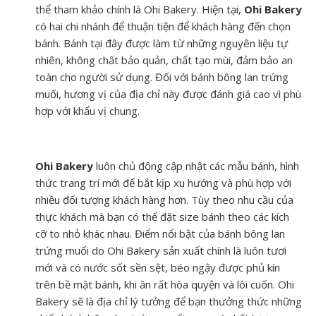
thể tham khảo chính là Ohi Bakery. Hiện tại,
Ohi Bakery
có hai chi nhánh để thuận tiện để khách hàng đến chọn
bánh. Bánh tại đây được làm từ những nguyên liệu tự
nhiên, không chất bảo quản, chất tạo mùi, đảm bảo an
toàn cho người sử dụng. Đối với bánh bông lan trứng
muối, hương vị của địa chỉ này được đánh giá cao vì phù
hợp với khẩu vị chung.
Ohi Bakery
luôn chủ động cập nhật các mẫu bánh, hình
thức trang trí mới để bắt kịp xu hướng và phù hợp với
nhiều đối tượng khách hàng hơn. Tùy theo nhu cầu của
thực khách mà bạn có thể đặt size bánh theo các kích
cỡ to nhỏ khác nhau. Điểm nổi bật của bánh bông lan
trứng muối do Ohi Bakery sản xuất chính là luôn tươi
mới và có nước sốt sền sệt, béo ngậy được phủ kín
trên bề mặt bánh, khi ăn rất hòa quyện và lôi cuốn. Ohi
Bakery sẽ là địa chỉ lý tưởng để bạn thưởng thức những