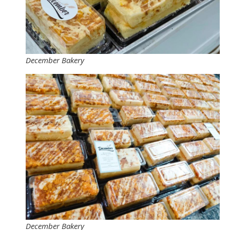
December Bakery
December Bakery