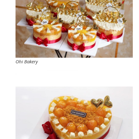
Ohi Bakery