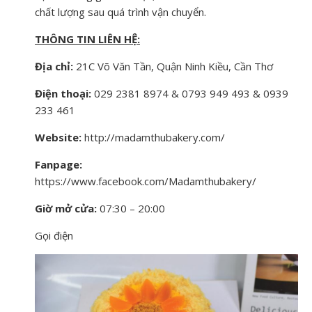
chất lượng sau quá trình vận chuyển.
THÔNG TIN LIÊN HỆ:
Địa chỉ:
21C Võ Văn Tần, Quận Ninh Kiều, Cần Thơ
Điện thoại:
029 2381 8974 & 0793 949 493 & 0939
233 461
Website:
http://madamthubakery.com/
Fanpage:
https://www.facebook.com/Madamthubakery/
Giờ mở cửa:
07:30 – 20:00
Gọi điện