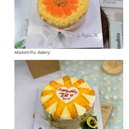
MadamThu Bakery