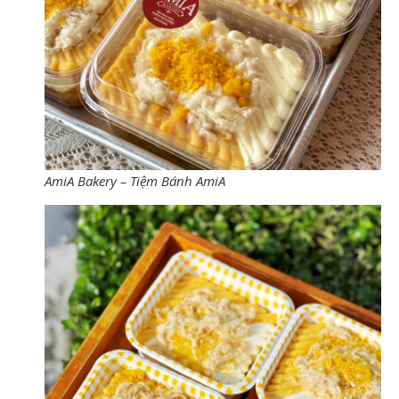
AmiA Bakery – Tiệm Bánh AmiA