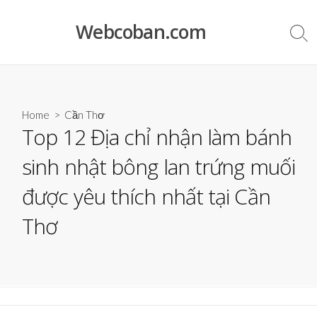
Skip
to
Webcoban.com
Sea
content
Tog
Home
>
Cần Thơ
Top 12 Địa chỉ nhận làm bánh
sinh nhật bông lan trứng muối
được yêu thích nhất tại Cần
Thơ