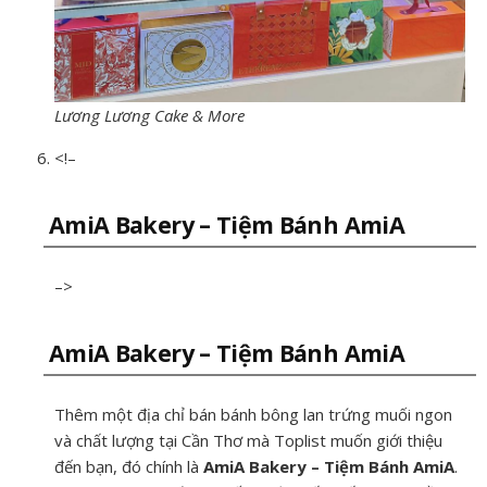
Lương Lương Cake & More
<!–
AmiA Bakery – Tiệm Bánh AmiA
–>
AmiA Bakery – Tiệm Bánh AmiA
Thêm một địa chỉ bán bánh bông lan trứng muối ngon
và chất lượng tại Cần Thơ mà Toplist muốn giới thiệu
đến bạn, đó chính là
AmiA Bakery – Tiệm Bánh AmiA
.