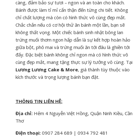
càng, đảm bảo sự tươi – ngon và an toàn cho khách.
Bánh được làm tỉ mỉ cẩn thận đến từng chi tiết. Không
chỉ chất lượng mà còn có hình thức vô cùng đẹp mắt.
Chắc chắn nếu có cơ hội thử ăn bánh một lần, bạn sẽ
không thất vọng. Một chiếc bánh sinh nhật bông lan
trứng muối thơm ngon hấp dẫn là sự kết hợp hoàn hảo
giữa bột, phô mai và trứng muối ăn tới đâu là ghiền tới
đấy. Đặc biệt bánh không chỉ ngon mà có hình thức vô
cùng đẹp mắt, mang tặng thực sự lý tưởng vô cùng. Tại
Lương Lương Cake & More
, giá thành tùy thuộc vào
kích thước và trọng lượng bánh bạn đặt.
THÔNG TIN LIÊN HỆ:
Địa chỉ:
Hẻm 4 Nguyễn Việt Hồng, Quận Ninh Kiều, Cần
Thơ
Điện thoại:
0907 284 689 | 0934 792 481