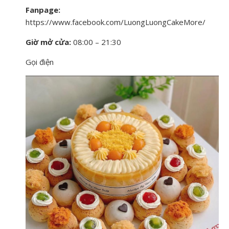
Fanpage:
https://www.facebook.com/LuongLuongCakeMore/
Giờ mở cửa:
08:00 – 21:30
Gọi điện