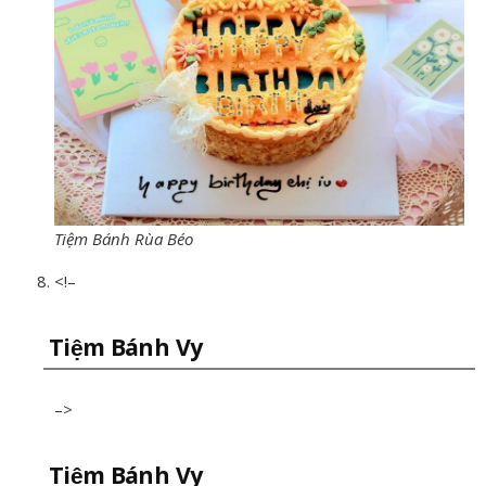
Tiệm Bánh Rùa Béo
<!–
Tiệm Bánh Vy
–>
Tiệm Bánh Vy