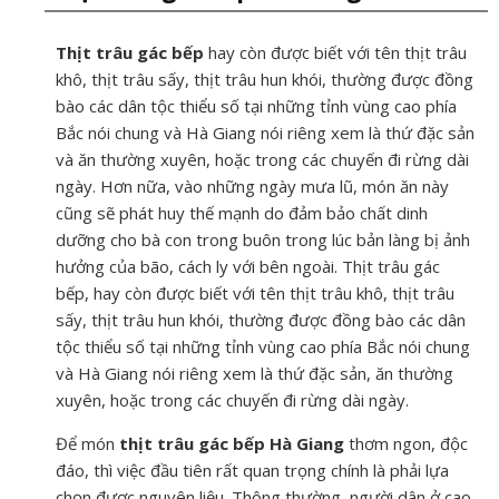
Thịt trâu gác bếp
hay còn được biết với tên thịt trâu
khô, thịt trâu sấy, thịt trâu hun khói, thường được đồng
bào các dân tộc thiểu số tại những tỉnh vùng cao phía
Bắc nói chung và Hà Giang nói riêng xem là thứ đặc sản
và ăn thường xuyên, hoặc trong các chuyến đi rừng dài
ngày. Hơn nữa, vào những ngày mưa lũ, món ăn này
cũng sẽ phát huy thế mạnh do đảm bảo chất dinh
dưỡng cho bà con trong buôn trong lúc bản làng bị ảnh
hưởng của bão, cách ly với bên ngoài. Thịt trâu gác
bếp, hay còn được biết với tên thịt trâu khô, thịt trâu
sấy, thịt trâu hun khói, thường được đồng bào các dân
tộc thiểu số tại những tỉnh vùng cao phía Bắc nói chung
và Hà Giang nói riêng xem là thứ đặc sản, ăn thường
xuyên, hoặc trong các chuyến đi rừng dài ngày.
Để món
thịt trâu gác bếp Hà Giang
thơm ngon, độc
đáo, thì việc đầu tiên rất quan trọng chính là phải lựa
chọn được nguyên liệu. Thông thường, người dân ở cao