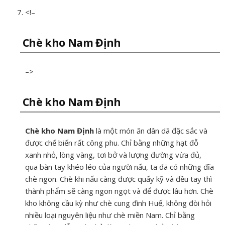
<!–
Chè kho Nam Định
–>
Chè kho Nam Định
Chè kho Nam Định
là một món ăn dân dã đặc sắc và
được chế biến rất công phu. Chỉ bằng những hạt đỗ
xanh nhỏ, lòng vàng, tơi bở và lượng đường vừa đủ,
qua bàn tay khéo léo của người nấu, ta đã có những đĩa
chè ngon. Chè khi nấu càng được quấy kỹ và đều tay thì
thành phẩm sẽ càng ngon ngọt và để được lâu hơn. Chè
kho không cầu kỳ như chè cung đình Huế, không đòi hỏi
nhiều loại nguyên liệu như chè miền Nam. Chỉ bằng