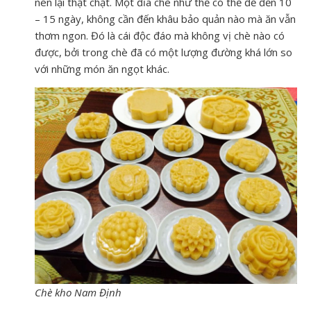
nén lại thật chặt. Một đĩa chè như thế có thể để đến 10
– 15 ngày, không cần đến khâu bảo quản nào mà ăn vẫn
thơm ngon. Đó là cái độc đáo mà không vị chè nào có
được, bởi trong chè đã có một lượng đường khá lớn so
với những món ăn ngọt khác.
Chè kho Nam Định