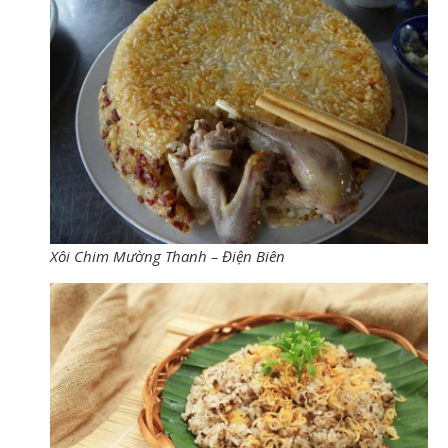
Xôi Chim Mường Thanh – Điện Biên