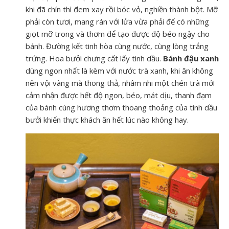
khi đã chín thì đem xay rồi bóc vỏ, nghiền thành bột. Mỡ
phải còn tươi, mang rán với lửa vừa phải để có những
giọt mỡ trong và thơm để tạo được độ béo ngậy cho
bánh. Đường kết tinh hòa cùng nước, cùng lòng trắng
trứng. Hoa bưởi chưng cất lấy tinh dầu.
Bánh đậu xanh
dùng ngon nhất là kèm với nước trà xanh, khi ăn không
nên vội vàng mà thong thả, nhâm nhi một chén trà mới
cảm nhận được hết độ ngon, béo, mát dịu, thanh đạm
của bánh cùng hương thơm thoang thoảng của tinh dầu
bưởi khiến thực khách ăn hết lúc nào không hay.