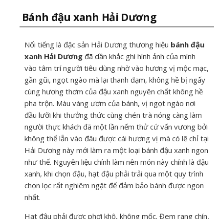
Bánh đậu xanh Hải Dương
Nổi tiếng là đặc sản Hải Dương thương hiệu
bánh đậu
xanh Hải Dương
đã dần khắc ghi hình ảnh của mình
vào tâm trí người tiêu dùng nhờ vào hương vị mộc mạc,
gần gũi, ngọt ngào mà lại thanh đạm, không hề bị ngấy
cùng hương thơm của đậu xanh nguyên chất không hề
pha trộn. Màu vàng ươm của bánh, vị ngọt ngào nơi
đầu lưỡi khi thưởng thức cùng chén trà nóng càng làm
người thực khách đã một lần nếm thử cứ vấn vương bởi
không thể lẫn vào đâu được cái hương vị mà có lẽ chỉ tại
Hải Dương này mới làm ra một loại bánh đậu xanh ngon
như thế. Nguyên liệu chính làm nên món này chính là đậu
xanh, khi chọn đậu, hạt đậu phải trải qua một quy trình
chọn lọc rất nghiêm ngặt để đảm bảo bánh được ngon
nhất.
Hạt đậu phải được phơi khô, không mốc. Đem rang chín,