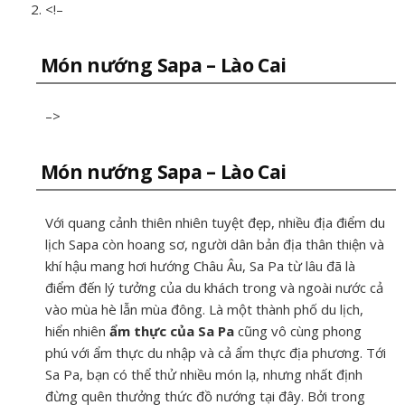
<!–
Món nướng Sapa – Lào Cai
–>
Món nướng Sapa – Lào Cai
Với quang cảnh thiên nhiên tuyệt đẹp, nhiều địa điểm du
lịch Sapa còn hoang sơ, người dân bản địa thân thiện và
khí hậu mang hơi hướng Châu Âu, Sa Pa từ lâu đã là
điểm đến lý tưởng của du khách trong và ngoài nước cả
vào mùa hè lẫn mùa đông. Là một thành phố du lịch,
hiển nhiên
ẩm thực của Sa Pa
cũng vô cùng phong
phú với ẩm thực du nhập và cả ẩm thực địa phương. Tới
Sa Pa, bạn có thể thử nhiều món lạ, nhưng nhất định
đừng quên thưởng thức đồ nướng tại đây. Bởi trong