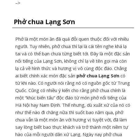
–>
Phở chua Lạng Sơn
Phở là một món ăn đã quá đỗi quen thuộc đối với nhiều
người. Tuy nhiên, phở chua thì lại là cái tên nghe khá lạ
tai và có thể bạn chưa từng biết tới. Đây là một đặc sản
nổi tiếng của Lạng Sơn, không chỉ lạ về tên gọi mà còn
lạ cả về hình thức và hương vị vô cùng độc đáo. Chẳng
ai biết chính xác món đặc sản
phở chua Lạng Sơn
có
từ khi nào. Có người nói rằng nó có nguồn gốc từ Trung
Quốc. Cũng có nhiều ý kiến cho rằng phở chua chính là
một “khúc biến tấu” độc đáo từ món phở nổi tiếng của
Hà Nội hay Nam Định. Thế nhưng, dù xuất xứ của nó có
như thế nào đi chăng nữa thì suốt bao năm qua, phở
chua vẫn là một món ăn với hương vị tuyệt vời, đã làm
say lòng biết bao thực khách và trở thành một niềm tự
hào của mỗi người dân xứ Lạng. Ngày nay phở chua