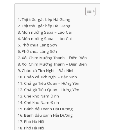
Thịt trâu gác bếp Hà Giang
Thịt trâu gác bếp Hà Giang
Món nướng Sapa – Lào Cai
Món nướng Sapa – Lào Cai
Phở chua Lạng Sơn
Phở chua Lạng Sơn
Xôi Chim Mường Thanh – Điện Biên
Xôi Chim Mường Thanh – Điện Biên
Cháo cá Tích Nghi – Bắc Ninh
Cháo cá Tích Nghi – Bắc Ninh
Chả gà Tiểu Quan – Hưng Yên
Chả gà Tiểu Quan – Hưng Yên
Chè kho Nam Định
Chè kho Nam Định
Bánh đậu xanh Hải Dương
Bánh đậu xanh Hải Dương
Phở Hà Nội
Phở Hà Nội