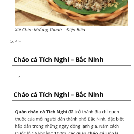
Xôi Chim Mường Thanh – Điện Biên
<!–
Cháo cá Tích Nghi – Bắc Ninh
–>
Cháo cá Tích Nghi – Bắc Ninh
Quán cháo cá Tích Nghi
đã trở thành địa chỉ quen
thuộc của mỗi người dân thành phố Bắc Ninh, đặc biệt
hấp dẫn trong những ngày đông lạnh giá. Nằm cách
Quốc lộ 1A khoảng 100m, các quán
cháo cá
luôn là