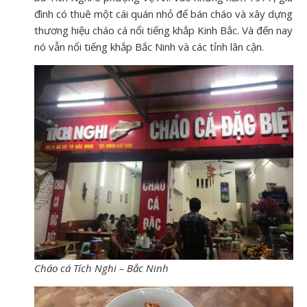
đình có thuê một cái quán nhỏ để bán cháo và xây dựng
thương hiệu cháo cá nổi tiếng khắp Kinh Bắc. Và đến nay
nó vẫn nổi tiếng khắp Bắc Ninh và các tỉnh lân cận.
Cháo cá Tích Nghi – Bắc Ninh