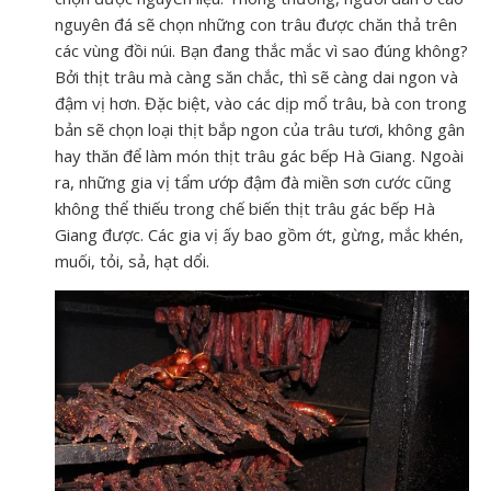
nguyên đá sẽ chọn những con trâu được chăn thả trên
các vùng đồi núi. Bạn đang thắc mắc vì sao đúng không?
Bởi thịt trâu mà càng săn chắc, thì sẽ càng dai ngon và
đậm vị hơn. Đặc biệt, vào các dịp mổ trâu, bà con trong
bản sẽ chọn loại thịt bắp ngon của trâu tươi, không gân
hay thăn để làm món thịt trâu gác bếp Hà Giang. Ngoài
ra, những gia vị tẩm ướp đậm đà miền sơn cước cũng
không thể thiếu trong chế biến thịt trâu gác bếp Hà
Giang được. Các gia vị ấy bao gồm ớt, gừng, mắc khén,
muối, tỏi, sả, hạt dổi.