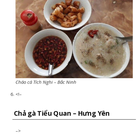
Cháo cá Tích Nghi – Bắc Ninh
<!–
Chả gà Tiểu Quan – Hưng Yên
–>