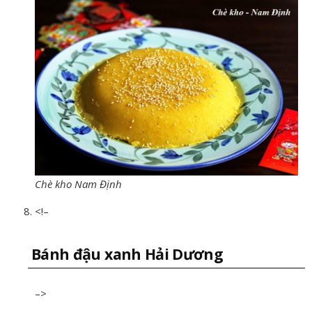
Chè kho Nam Định
<!–
Bánh đậu xanh Hải Dương
–>