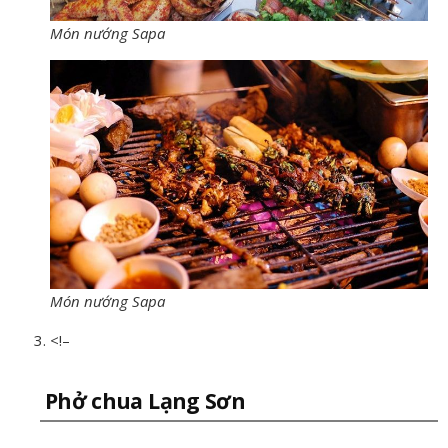
Món nướng Sapa
Món nướng Sapa
<!–
Phở chua Lạng Sơn