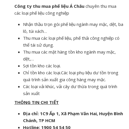
Công ty thu mua phế liệu Á Châu
chuyên thu mua
các loại phế liệu công nghiệp
Nhận thầu trọn gói phế liệu ngành may mặc, dệt, ba
lô, túi xách…
Thu mua các loại phế liệu, phế thải công nghiệp có
thể tái sử dụng.
Thu mua các mặt hàng tồn kho ngành may mặc,
dệt,…
Sợi tồn kho các loại.
Chỉ tồn kho các loại.Các loại phụ liệu dư tồn trong
quá trình sản xuất gia công hàng may mặc.
Các loại vải khúc, vải cây dư thừa trong quá trình
sản xuất
T
HÔNG TIN CHI TIẾT
Địa chỉ: 1C9 Ấp 1, Xã Phạm Văn Hai, Huyện Bình
Chánh, TP HCM
Hotline: 1900 54 54 50