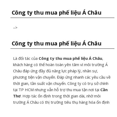
Công ty thu mua phế liệu Á Châu
–>
Công ty thu mua phế liệu Á Châu
Là đối tác của
Công ty thu mua phế liệu Á Châu
,
khách hàng có thể hoàn toàn yên tâm vì môi trường Á
Châu đáp ứng đầy đủ năng lực pháp lý, nhân sự,
phương tiện vận chuyển. Đáp ứng nhanh các yêu cầu về
thời gian, tần suất vận chuyển. Công ty có trụ sở chính
tại TP HCM nhưng vẫn hỗ trợ thu mua tận nơi tại
Cần
Thơ
. Hợp tác ổn định trong thời gian dài, nhờ môi
trường Á Châu có thị trường tiêu thụ hàng hóa ổn định