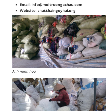
Email: info@moitruongachau.com
Website: chatthainguyhai.org
Ảnh minh họa