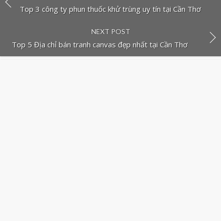
Top 3 công ty phun thuốc khử trùng uy tín tại Cần Thơ
NEXT POST
Top 5 Địa chỉ bán tranh canvas đẹp nhất tại Cần Thơ