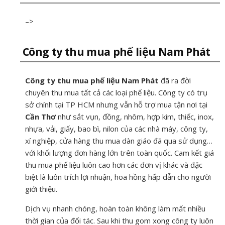
–>
Công ty thu mua phế liệu Nam Phát
Công ty thu mua phế liệu Nam Phát
đã ra đời
chuyên thu mua tất cả các loại phế liệu. Công ty có trụ
sở chính tại TP HCM nhưng vẫn hỗ trợ mua tận nơi tại
Cần Thơ
như sắt vụn, đồng, nhôm, hợp kim, thiếc, inox,
nhựa, vải, giấy, bao bì, nilon của các nhà máy, công ty,
xí nghiệp, cửa hàng thu mua dàn giáo đã qua sử dụng…
với khối lượng đơn hàng lớn trên toàn quốc. Cam kết giá
thu mua phế liệu luôn cao hơn các đơn vị khác và đặc
biệt là luôn trích lợi nhuận, hoa hồng hấp dẫn cho người
giới thiệu.
Dịch vụ nhanh chóng, hoàn toàn không làm mất nhiều
thời gian của đối tác. Sau khi thu gom xong công ty luôn