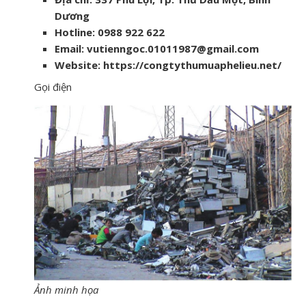
Dương
Hotline: 0988 922 622
Email: vutienngoc.01011987@gmail.com
Website: https://congtythumuaphelieu.net/
Gọi điện
Ảnh minh họa