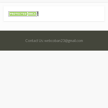
Contact Us: webcoban23@gmail.com