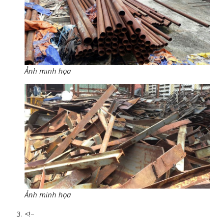
Ảnh minh họa
Ảnh minh họa
<!–