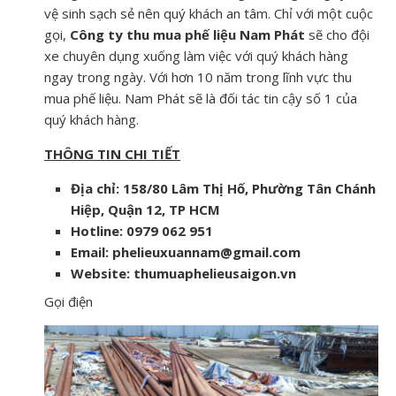
vệ sinh sạch sẻ nên quý khách an tâm. Chỉ với một cuộc
gọi,
Công ty thu mua phế liệu Nam Phát
sẽ cho đội
xe chuyên dụng xuống làm việc với quý khách hàng
ngay trong ngày. Với hơn 10 năm trong lĩnh vực thu
mua phế liệu. Nam Phát sẽ là đối tác tin cậy số 1 của
quý khách hàng.
THÔNG TIN CHI TIẾT
Địa chỉ: 158/80 Lâm Thị Hố, Phường Tân Chánh
Hiệp, Quận 12, TP HCM
Hotline: 0979 062 951
Email: phelieuxuannam@gmail.com
Website: thumuaphelieusaigon.vn
Gọi điện