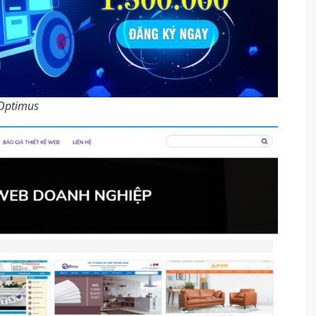
 Optimus