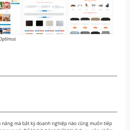
 Optimus
iềm năng mà bất kỳ doanh nghiệp nào cũng muốn tiếp