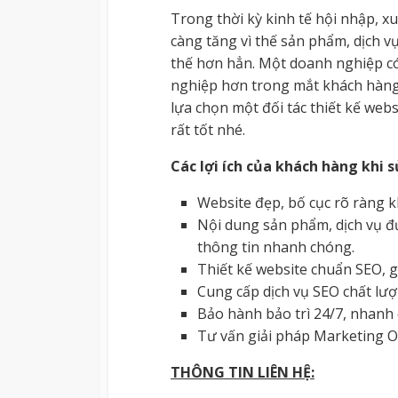
Trong thời kỳ kinh tế hội nhập, 
càng tăng vì thế sản phẩm, dịch v
thế hơn hẳn. Một doanh nghiệp có
nghiệp hơn trong mắt khách hàng,
lựa chọn một đối tác thiết kế websi
rất tốt nhé.
Các lợi ích của khách hàng khi 
Website đẹp, bố cục rõ ràng 
Nội dung sản phẩm, dịch vụ đ
thông tin nhanh chóng.
Thiết kế website chuẩn SEO, g
Cung cấp dịch vụ SEO chất lượ
Bảo hành bảo trì 24/7, nhanh
Tư vấn giải pháp Marketing O
THÔNG TIN LIÊN HỆ: