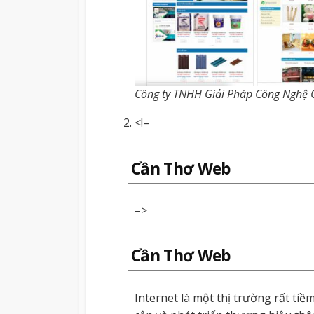
Công ty TNHH Giải Pháp Công Nghệ
<!–
Cần Thơ Web
–>
Cần Thơ Web
Internet là một thị trường rất t