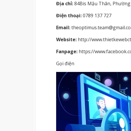
Địa chỉ:
84Bis Mậu Thân, Phường 
Điện thoại:
0789 137 727
Email:
theoptimus.team@gmail.c
Website:
http://www.thietkewebc
Fanpage:
https://www.facebook.
Gọi điện