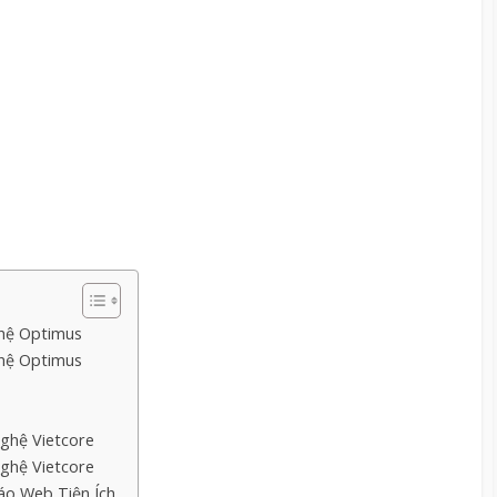
hệ Optimus
hệ Optimus
ghệ Vietcore
ghệ Vietcore
o Web Tiện Ích