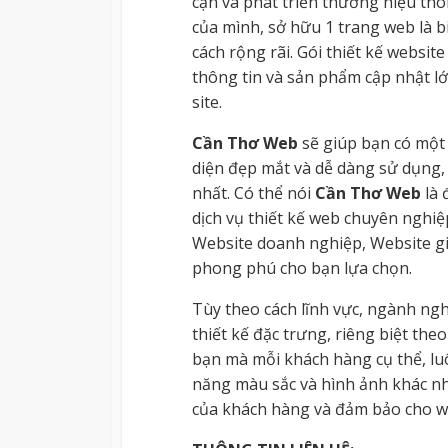
cận và phát triển thương hiệu thô
của mình, sở hữu 1 trang web là 
cách rộng rãi. Gói thiết kế websi
thông tin và sản phẩm cập nhật lớ
site.
Cần Thơ Web
sẽ giúp bạn có một
diện đẹp mắt và dễ dàng sử dụng, 
nhất. Có thể nói
Cần Thơ Web
là 
dịch vụ thiết kế web chuyên nghiệ
Website doanh nghiệp, Website giá
phong phú cho bạn lựa chọn.
Tùy theo cách lĩnh vực, ngành ng
thiết kế đặc trưng, riêng biệt th
bạn mà mỗi khách hàng cụ thể, luô
năng màu sắc và hình ảnh khác n
của khách hàng và đảm bảo cho we