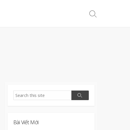
Search
Toggle
Search
Search
Bài Viết Mới