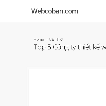
Skip
to
Webcoban.com
content
Home
>
Cần Thơ
Top 5 Công ty thiết kế 