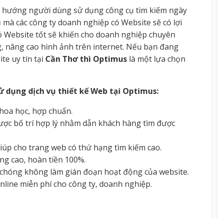
xu hướng người dùng sử dụng công cụ tìm kiếm ngày
ụ mà các công ty doanh nghiệp có Website sẽ có lợi
 Website tốt sẽ khiến cho doanh nghiệp chuyên
 nâng cao hình ảnh trên internet. Nếu bạn đang
te uy tín tại
Cần Thơ thì Optimus
là một lựa chọn
sử dụng dịch vụ thiết kế Web tại
Optimus
:
khoa học, hợp chuẩn.
ược bố trí hợp lý nhằm dẫn khách hàng tìm được
iúp cho trang web có thứ hạng tìm kiếm cao.
ng cao, hoàn tiền 100%.
 chóng không làm gián đoạn hoạt động của website.
nline miễn phí cho công ty, doanh nghiệp.