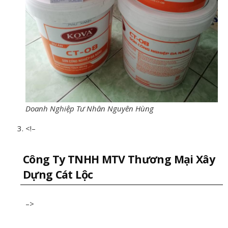
Doanh Nghiệp Tư Nhân Nguyên Hùng
<!–
Công Ty TNHH MTV Thương Mại Xây
Dựng Cát Lộc
–>