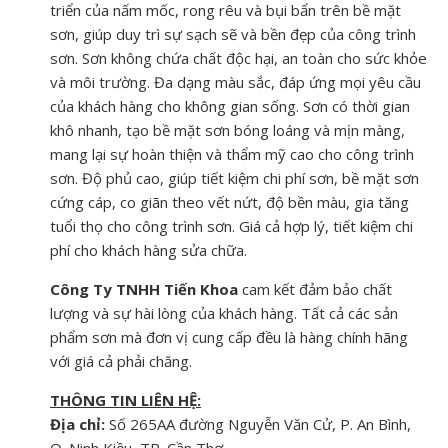
triển của nấm mốc, rong rêu và bụi bẩn trên bề mặt
sơn, giúp duy trì sự sạch sẽ và bền đẹp của công trình
sơn. Sơn không chứa chất độc hại, an toàn cho sức khỏe
và môi trường. Đa dạng màu sắc, đáp ứng mọi yêu cầu
của khách hàng cho không gian sống. Sơn có thời gian
khô nhanh, tạo bề mặt sơn bóng loáng và mịn màng,
mang lại sự hoàn thiện và thẩm mỹ cao cho công trình
sơn. Độ phủ cao, giúp tiết kiệm chi phí sơn, bề mặt sơn
cứng cáp, co giãn theo vết nứt, độ bền màu, gia tăng
tuổi thọ cho công trình sơn. Giá cả hợp lý, tiết kiệm chi
phí cho khách hàng sửa chữa.
Công Ty TNHH Tiến Khoa
cam kết đảm bảo chất
lượng và sự hài lòng của khách hàng. Tất cả các sản
phẩm sơn mà đơn vị cung cấp đều là hàng chính hãng
với giá cả phải chăng.
THÔNG TIN LIÊN HỆ:
Địa chỉ:
Số 265AA đường Nguyễn Văn Cử, P. An Bình,