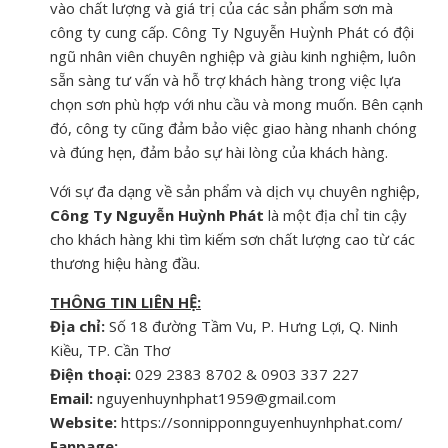
vào chất lượng và giá trị của các sản phẩm sơn mà
công ty cung cấp. Công Ty Nguyễn Huỳnh Phát có đội
ngũ nhân viên chuyên nghiệp và giàu kinh nghiệm, luôn
sẵn sàng tư vấn và hỗ trợ khách hàng trong việc lựa
chọn sơn phù hợp với nhu cầu và mong muốn. Bên cạnh
đó, công ty cũng đảm bảo việc giao hàng nhanh chóng
và đúng hẹn, đảm bảo sự hài lòng của khách hàng.
Với sự đa dạng về sản phẩm và dịch vụ chuyên nghiệp,
Công Ty Nguyễn Huỳnh Phát
là một địa chỉ tin cậy
cho khách hàng khi tìm kiếm sơn chất lượng cao từ các
thương hiệu hàng đầu.
THÔNG TIN LIÊN HỆ:
Địa chỉ:
Số 18 đường Tầm Vu, P. Hưng Lợi, Q. Ninh
Kiều, TP. Cần Thơ
Điện thoại:
029 2383 8702 & 0903 337 227
Email:
nguyenhuynhphat1959@gmail.com
Website:
https://sonnipponnguyenhuynhphat.com/
Fanpage: