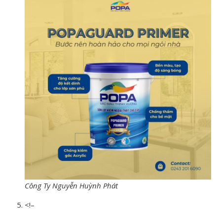
Công Ty Nguyễn Huỳnh Phát
<!–