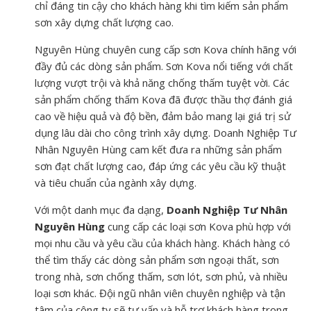
chỉ đáng tin cậy cho khách hàng khi tìm kiếm sản phẩm
sơn xây dựng chất lượng cao.
Nguyên Hùng chuyên cung cấp sơn Kova chính hãng với
đầy đủ các dòng sản phẩm. Sơn Kova nổi tiếng với chất
lượng vượt trội và khả năng chống thấm tuyệt vời. Các
sản phẩm chống thấm Kova đã được thầu thợ đánh giá
cao về hiệu quả và độ bền, đảm bảo mang lại giá trị sử
dụng lâu dài cho công trình xây dựng. Doanh Nghiệp Tư
Nhân Nguyên Hùng cam kết đưa ra những sản phẩm
sơn đạt chất lượng cao, đáp ứng các yêu cầu kỹ thuật
và tiêu chuẩn của ngành xây dựng.
Với một danh mục đa dạng,
Doanh Nghiệp Tư Nhân
Nguyên Hùng
cung cấp các loại sơn Kova phù hợp với
mọi nhu cầu và yêu cầu của khách hàng. Khách hàng có
thể tìm thấy các dòng sản phẩm sơn ngoại thất, sơn
trong nhà, sơn chống thấm, sơn lót, sơn phủ, và nhiều
loại sơn khác. Đội ngũ nhân viên chuyên nghiệp và tận
tâm của công ty sẽ tư vấn và hỗ trợ khách hàng trong