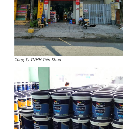
Công Ty TNHH Tiến Khoa