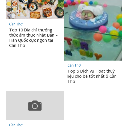
Cần Thơ
Top 10 Địa chỉ thưởng
thức ẩm thực Nhật Bản –
Hàn Quốc cực ngon tại
Cần Thơ
Cần Thơ
Top 5 Dịch vụ Float thuỷ
liệu cho bé tốt nhất ở Cần
Thơ
Cần Thơ