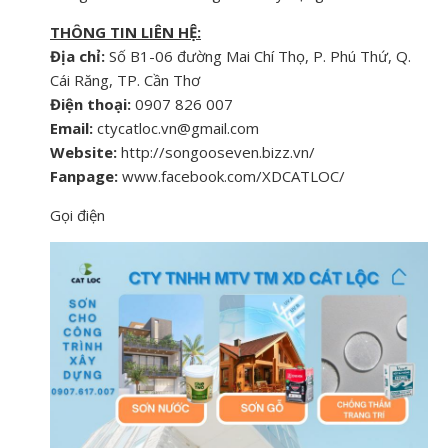
THÔNG TIN LIÊN HỆ:
Địa chỉ:
Số B1-06 đường Mai Chí Thọ, P. Phú Thứ, Q.
Cái Răng, TP. Cần Thơ
Điện thoại:
0907 826 007
Email:
ctycatloc.vn@gmail.com
Website:
http://songooseven.bizz.vn/
Fanpage:
www.facebook.com/XDCATLOC/
Gọi điện