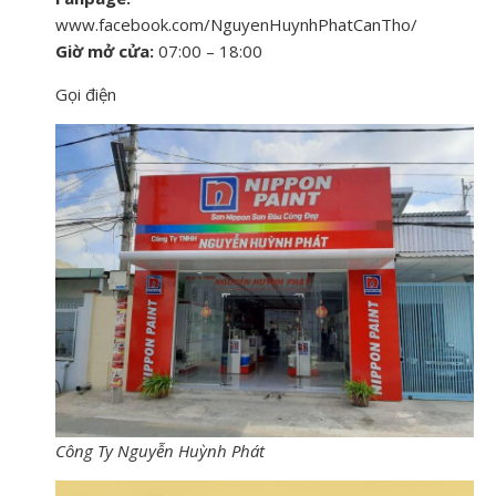
www.facebook.com/NguyenHuynhPhatCanTho/
Giờ mở cửa:
07:00 – 18:00
Gọi điện
Công Ty Nguyễn Huỳnh Phát