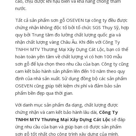
cao, chịu được khí hậu biển và khả năng chống thấm
nước.
Tất cả sản phẩm sơn gỗ OSEVEN tại công ty đều được
chứng nhận không độc tố bởi tổ chức SGS Thụy Sỹ, hợp
quy bởi Trung tâm đo lường chất lượng quốc gia và
nhận chất lượng vàng Châu Âu. Khi đến với Công Ty
TNHH MTV Thương Mại Xây Dựng Cát Lộc, bạn có thể
hoàn toàn yên tâm về chất lượng vì có hơn 100 mẫu
sơn gỗ để lựa chọn theo nhu cầu của bạn. Công ty cũng
cam kết bảo hành sản phẩm lên đến 10 năm theo quy
định của nhà sản xuất. Sử dụng đồng bộ các sản phẩm
OSEVEN cũng giúp tiết kiệm chi phí và đảm bảo sản
phẩm bền đẹp qua thời gian.
Với danh mục sản phẩm đa dạng, chất lượng được
chứng nhận và cam kết bảo hành lâu dài,
Công Ty
TNHH MTV Thương Mại Xây Dựng Cát Lộc
sẽ đáp
ứng nhu cầu của bạn và giúp bạn có được sản phẩm
sơn gỗ tốt nhất cho công trình xây dựng của mình.