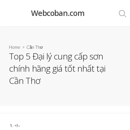
Skip
to
Webcoban.com
Sea
content
Tog
Home
>
Cần Thơ
Top 5 Đại lý cung cấp sơn
chính hãng giá tốt nhất tại
Cần Thơ
<!–