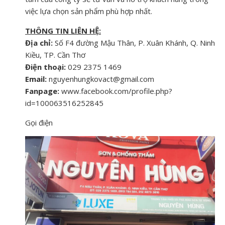
việc lựa chọn sản phẩm phù hợp nhất.
THÔNG TIN LIÊN HỆ:
Địa chỉ:
Số F4 đường Mậu Thân, P. Xuân Khánh, Q. Ninh
Kiều, TP. Cần Thơ
Điện thoại:
029 2375 1469
Email:
nguyenhungkovact@gmail.com
Fanpage:
www.facebook.com/profile.php?
id=100063516252845
Gọi điện