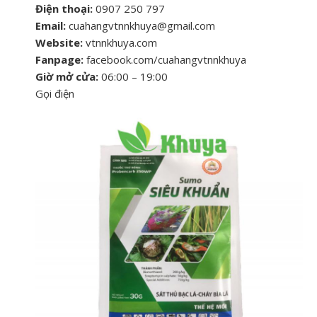
Điện thoại:
0907 250 797
Email:
cuahangvtnnkhuya@gmail.com
Website:
vtnnkhuya.com
Fanpage:
facebook.com/cuahangvtnnkhuya
Giờ mở cửa:
06:00 – 19:00
Gọi điện