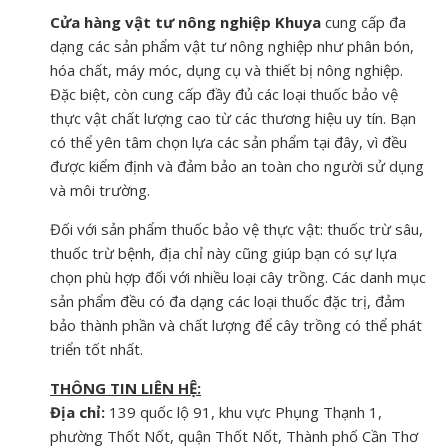
Cửa hàng vật tư nông nghiệp Khuya
cung cấp đa
dạng các sản phẩm vật tư nông nghiệp như phân bón,
hóa chất, máy móc, dụng cụ và thiết bị nông nghiệp.
Đặc biệt, còn cung cấp đầy đủ các loại thuốc bảo vệ
thực vật chất lượng cao từ các thương hiệu uy tín. Bạn
có thể yên tâm chọn lựa các sản phẩm tại đây, vì đều
được kiểm định và đảm bảo an toàn cho người sử dụng
và môi trường.
Đối với sản phẩm thuốc bảo vệ thực vật: thuốc trừ sâu,
thuốc trừ bệnh, địa chỉ này cũng giúp bạn có sự lựa
chọn phù hợp đối với nhiều loại cây trồng. Các danh mục
sản phẩm đều có đa dạng các loại thuốc đặc trị, đảm
bảo thành phần và chất lượng để cây trồng có thể phát
triển tốt nhất.
THÔNG TIN LIÊN HỆ:
Địa chỉ:
139 quốc lộ 91, khu vực Phụng Thạnh 1,
phường Thốt Nốt, quận Thốt Nốt, Thành phố Cần Thơ