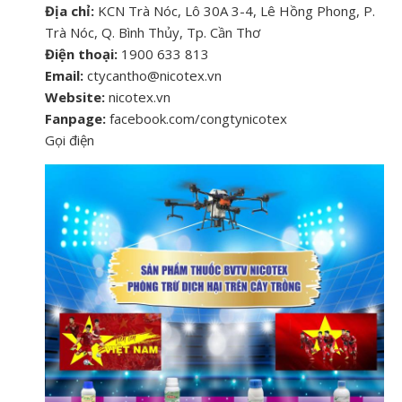
Địa chỉ:
KCN Trà Nóc, Lô 30A 3-4, Lê Hồng Phong, P.
Trà Nóc, Q. Bình Thủy, Tp. Cần Thơ
Điện thoại:
1900 633 813
Email:
ctycantho@nicotex.vn
Website:
nicotex.vn
Fanpage:
facebook.com/congtynicotex
Gọi điện