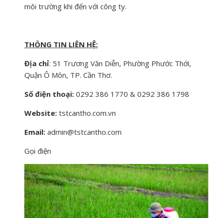
môi trường khi đến với công ty.
THÔNG TIN LIÊN HỆ:
Địa chỉ
: 51 Trương Văn Diễn, Phường Phước Thới,
Quận Ô Môn, TP. Cần Thơ.
Số điện thoại:
0292 386 1770 & 0292 386 1798
Website:
tstcantho.com.vn
Email:
admin@tstcantho.com
Gọi điện