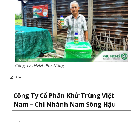
Công Ty TNHH Phú Nông
<!–
Công Ty Cổ Phần Khử Trùng Việt
Nam – Chi Nhánh Nam Sông Hậu
–>