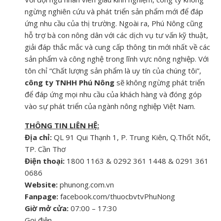
ngừng nghiên cứu và phát triển sản phẩm mới để đáp
ứng nhu cầu của thị trường. Ngoài ra, Phú Nông cũng
hỗ trợ bà con nông dân với các dịch vụ tư vấn kỹ thuật,
giải đáp thắc mắc và cung cấp thông tin mới nhất về các
sản phẩm và công nghệ trong lĩnh vực nông nghiệp. Với
tôn chỉ “Chất lượng sản phẩm là uy tín của chúng tôi”,
công ty TNHH Phú Nông
sẽ không ngừng phát triển
để đáp ứng mọi nhu cầu của khách hàng và đóng góp
vào sự phát triển của ngành nông nghiệp Việt Nam.
THÔNG TIN LIÊN HỆ:
Địa chỉ:
QL 91 Qui Thạnh 1, P. Trung Kiên, Q.Thốt Nốt,
TP. Cần Thơ
Điện thoại:
1800 1163 & 0292 361 1448 & 0291 361
0686
Website:
phunong.com.vn
Fanpage:
facebook.com/thuocbvtvPhuNong
Giờ mở cửa:
07:00 – 17:30
Gọi điện