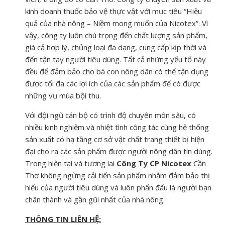
kinh doanh thuốc bảo vệ thực vật với mục tiêu “Hiệu
quả của nhà nông – Niềm mong muốn của Nicotex”. Vì
vậy, công ty luôn chú trọng đến chất lượng sản phẩm,
giá cả hợp lý, chủng loại đa dạng, cung cấp kịp thời và
đến tận tay người tiêu dùng. Tất cả những yếu tố này
đều để đảm bảo cho bà con nông dân có thể tận dụng
được tối đa các lợi ích của các sản phẩm để có được
những vụ mùa bội thu.
Với đội ngũ cán bộ có trình độ chuyên môn sâu, có
nhiều kinh nghiệm và nhiệt tình công tác cùng hệ thống
sản xuất có hạ tầng cơ sở vật chất trang thiết bị hiện
đại cho ra các sản phẩm được người nông dân tin dùng.
Trong hiện tại và tương lai
Công Ty CP Nicotex
Cần
Thơ không ngừng cải tiến sản phẩm nhằm đảm bảo thị
hiếu của người tiêu dùng và luôn phấn đấu là người bạn
chân thành và gần gũi nhất của nhà nông.
THÔNG TIN LIÊN HỆ: