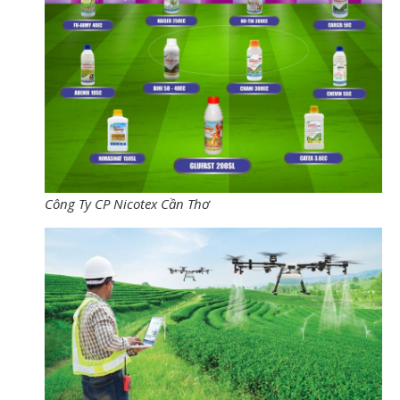
Công Ty CP Nicotex Cần Thơ