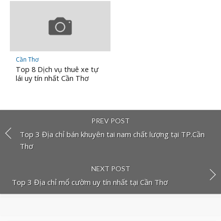
Cần Thơ
Top 8 Dịch vụ thuê xe tự
lái uy tín nhất Cần Thơ
PREV POST
Top 3 Địa chỉ bán khuyên tai nam chất lượng tại TP.Cần
Thơ
NEXT POST
Top 3 Địa chỉ mổ cườm uy tín nhất tại Cần Thơ