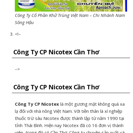
Công Ty Cổ Phần Khử Trùng Việt Nam – Chi Nhánh Nam
Sông Hậu
<!–
Công Ty CP Nicotex Cần Thơ
–>
Công Ty CP Nicotex Cần Thơ
Công Ty CP Nicotex
là một gương mặt không quá xa
lạ đối với nhà nông Việt Nam. Với tiền thân là xí nghiệp
thuốc trừ sâu Nicotex được thành lập từ năm 1990 tại
tỉnh Thái Bình. Hiện nay Nicotex đã có 16 đơn vị thành
viên, trong đó có Cần Thơ. Công ty chuyên sản xuất và