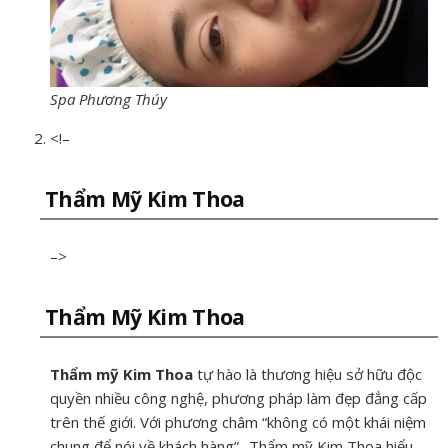
Spa Phương Thúy
<!–
Thẩm Mỹ Kim Thoa
–>
Thẩm Mỹ Kim Thoa
Thẩm mỹ Kim Thoa
tự hào là thương hiệu sở hữu độc
quyền nhiều công nghệ, phương pháp làm đẹp đẳng cấp
trên thế giới. Với phương châm “không có một khái niệm
chung để nói về khách hàng”- Thẩm mỹ Kim Thoa hiểu