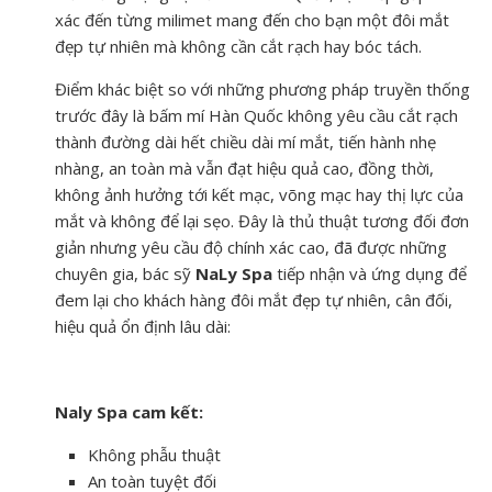
xác đến từng milimet mang đến cho bạn một đôi mắt
đẹp tự nhiên mà không cần cắt rạch hay bóc tách.
Điểm khác biệt so với những phương pháp truyền thống
trước đây là bấm mí Hàn Quốc không yêu cầu cắt rạch
thành đường dài hết chiều dài mí mắt, tiến hành nhẹ
nhàng, an toàn mà vẫn đạt hiệu quả cao, đồng thời,
không ảnh hưởng tới kết mạc, võng mạc hay thị lực của
mắt và không để lại sẹo. Đây là thủ thuật tương đối đơn
giản nhưng yêu cầu độ chính xác cao, đã được những
chuyên gia, bác sỹ
NaLy Spa
tiếp nhận và ứng dụng để
đem lại cho khách hàng đôi mắt đẹp tự nhiên, cân đối,
hiệu quả ổn định lâu dài:
Naly Spa cam kết:
Không phẫu thuật
An toàn tuyệt đối