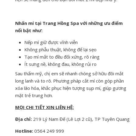
Nhấn mí tại Trang Hồng Spa với những ưu điểm
nổi bật như:
Nếp mí giữ được vĩnh viễn
Không phẫu thuật, không để lại sẹo
Tạo mí mắt to đều đối xứng, rõ ràng
Ít sưng nề, không đau, không rủi ro
Sau thẩm mỹ, chị em sẽ nhanh chóng sở hữu đôi mắt
long lanh và to rõ. Phương pháp cắt mí còn góp phần
xóa lão hóa, khắc phục hiện tượng sụp mí, giúp gương
mặt trẻ trung hơn.
MỌI CHI TIẾT XIN LIÊN HỆ:
Địa chỉ:
219 Lý Nam Đế (Lê Lợi 2 cũ), TP Tuyên Quang
Hotline:
0564 249 999