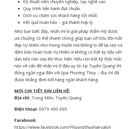
Kỹ thuật viên chuyên nghiệp, tay nghề cao.
Quy trình tiến hành đạt chuẩn.
Dịch vụ chăm sóc khách hàng tốt nhất.
Kết quả hoàn hảo – giá thành hợp lý
Như bạn biết đấy, nhấn mí là giải pháp thẩm mỹ được
ưa chuộng có thể nhanh chóng giúp bạn sở hữu đôi mắt
đẹp tự nhiên như mong muốn mà không lo để lại sẹo và
đảm bảo hoàn toàn tự nhiên vì không có bất kỳ dấu vết
dao kéo nào sau khi thực hiện. Nếu còn bất kỳ thắc mắc
nào về vấn đề nhấn mí ở đâu uy tín tại Tuyên Quang thì
đừng ngần ngại đến với Spa Phương Thúy – địa chỉ đã
được khẳng định bởi hàng ngàn khách hàng.
MỌI CHI TIẾT XIN LIÊN HỆ:
Địa chỉ:
Trung Môn, Tuyên Quang
Điện thoại:
0979 490 699
Facebook:
https://www.facebook.com/Phuongthuyhairsalon