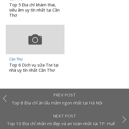
Top 5 Địa chỉ khám thai,
siêu âm uy tín nhất tại Cần
Thơ
Cần Thơ
Top 6 Dịch vụ sửa Tivi tại
nhà uy tín nhất Cần Thơ
PREV POST
Top 8 Địa chỉ ăn lẩu mắm ngon nhất tại Hà Nội
NEXT POST
Top 10 Địa chỉ nhấn mí đẹp và an toàn nhất tại TP. Huế