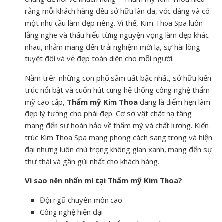
rằng mỗi khách hàng đều sở hữu làn da, vóc dáng và có
một nhu cầu làm đẹp riêng. Vì thế, Kim Thoa Spa luôn
lắng nghe và thấu hiểu từng nguyện vọng làm đẹp khác
nhau, nhằm mang đến trải nghiệm mới lạ, sự hài lòng
tuyệt đối và vẻ đẹp toàn diện cho mỗi người.
Nằm trên những con phố sầm uất bậc nhất, sở hữu kiến
trúc nổi bật và cuốn hút cùng hệ thống công nghệ thẩm
mỹ cao cấp,
Thẩm mỹ Kim Thoa
đang là điểm hẹn làm
đẹp lý tưởng cho phái đẹp. Cơ sở vật chất hạ tầng
mang đến sự hoàn hảo về thẩm mỹ và chất lượng. Kiến
trúc Kim Thoa Spa mang phong cách sang trọng và hiện
đại nhưng luôn chú trọng không gian xanh, mang đến sự
thư thái và gần gũi nhất cho khách hàng.
Vì sao nên nhấn mí tại Thẩm mỹ Kim Thoa?
Đội ngũ chuyên môn cao
Công nghệ hiện đại