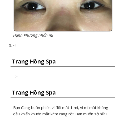
Hạnh Phương nhấn mí
<!–
Trang Hồng Spa
–>
Trang Hồng Spa
Bạn đang buồn phiền vì đôi mắt 1 mí, vì mí mắt không
đều khiến khuôn mặt kém rạng rỡ? Bạn muốn sở hữu