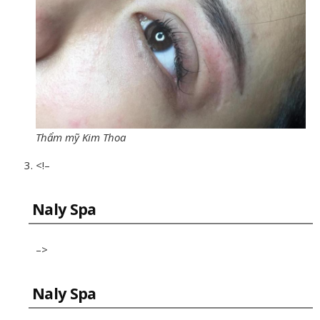
Thẩm mỹ Kim Thoa
<!–
Naly Spa
–>
Naly Spa