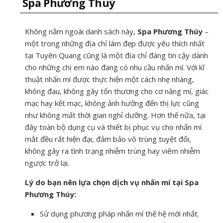
Spa Phương Thuý
Không nằm ngoài danh sách này,
Spa Phương Thúy
–
một trong những địa chỉ làm đẹp được yêu thích nhất
tại Tuyên Quang cũng là một địa chỉ đáng tin cậy dành
cho những chị em nào đang có nhu cầu nhấn mí. Với kĩ
thuật nhấn mí được thực hiện một cách nhẹ nhàng,
không đau, không gây tổn thương cho cơ nâng mí, giác
mạc hay kết mạc, không ảnh hưởng đến thị lực cũng
như không mất thời gian nghỉ dưỡng. Hơn thế nữa, tại
đây toàn bộ dụng cụ và thiết bị phục vụ cho nhấn mí
mắt đều rất hiện đại, đảm bảo vô trùng tuyệt đối,
không gây ra tình trạng nhiễm trùng hay viêm nhiễm
ngược trở lại.
Lý do bạn nên lựa chọn dịch vụ nhấn mí tại Spa
Phương Thúy:
Sử dụng phương pháp nhấn mí thế hệ mới nhất.