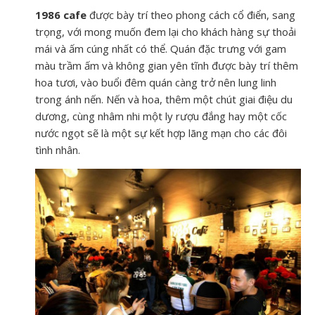
1986 cafe
được bày trí theo phong cách cổ điển, sang
trọng, với mong muốn đem lại cho khách hàng sự thoải
mái và ấm cúng nhất có thể. Quán đặc trưng với gam
màu trầm ấm và không gian yên tĩnh được bày trí thêm
hoa tươi, vào buổi đêm quán càng trở nên lung linh
trong ánh nến. Nến và hoa, thêm một chút giai điệu du
dương, cùng nhâm nhi một ly rượu đắng hay một cốc
nước ngọt sẽ là một sự kết hợp lãng mạn cho các đôi
tình nhân.