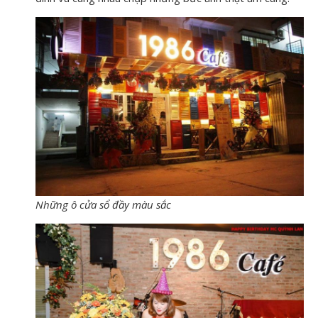
Những ô cửa sổ đầy màu sắc