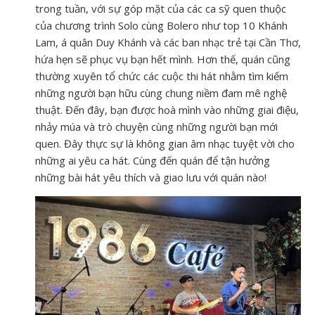
trong tuần, với sự góp mặt của các ca sỹ quen thuộc
của chương trình Solo cùng Bolero như top 10 Khánh
Lam, á quân Duy Khánh và các ban nhạc trẻ tại Cần Thơ,
hứa hẹn sẽ phục vụ bạn hết mình. Hơn thế, quán cũng
thường xuyên tổ chức các cuộc thi hát nhằm tìm kiếm
những người bạn hữu cùng chung niềm đam mê nghệ
thuật. Đến đây, bạn được hoà mình vào những giai điệu,
nhảy múa và trò chuyện cùng những người bạn mới
quen. Đây thực sự là không gian âm nhạc tuyệt vời cho
những ai yêu ca hát. Cùng đến quán để tận hưởng
những bài hát yêu thích và giao lưu với quán nào!