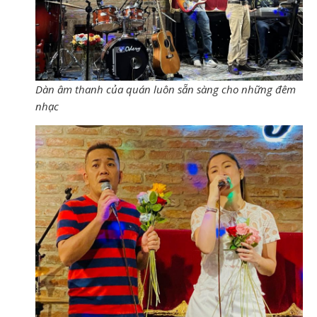
Dàn âm thanh của quán luôn sẵn sàng cho những đêm
nhạc