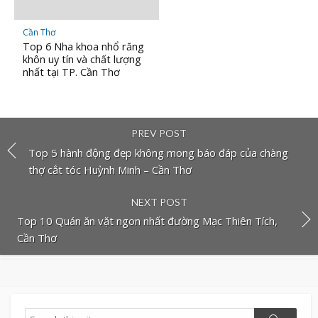
Cần Thơ
Top 6 Nha khoa nhổ răng
khôn uy tín và chất lượng
nhất tại TP. Cần Thơ
PREV POST
Top 5 hành động đẹp không mong báo đáp của chàng
thợ cắt tóc Huỳnh Minh – Cần Thơ
NEXT POST
Top 10 Quán ăn vặt ngon nhất đường Mạc Thiên Tích,
Cần Thơ
Search