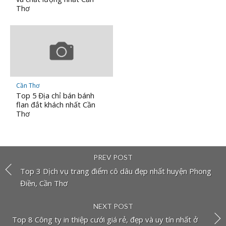
Thơ
Cần Thơ
Top 5 Địa chỉ bán bánh
flan đắt khách nhất Cần
Thơ
PREV POST
Top 3 Dịch vụ trang điểm cô dâu đẹp nhất huyện Phong
Điền, Cần Thơ
NEXT POST
Top 8 Công ty in thiệp cưới giá rẻ, đẹp và uy tín nhất ở