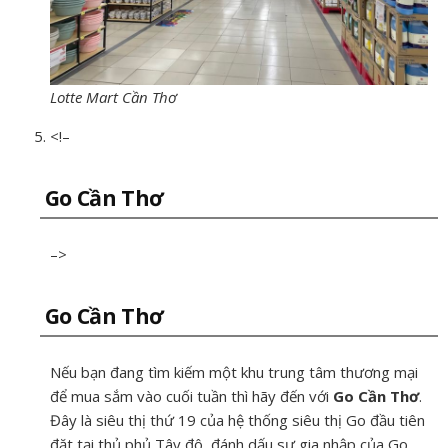
Lotte Mart Cần Thơ
<!–
Go Cần Thơ
–>
Go Cần Thơ
Nếu bạn đang tìm kiếm một khu trung tâm thương mại
để mua sắm vào cuối tuần thì hãy đến với
Go Cần Thơ
.
Đây là siêu thị thứ 19 của hệ thống siêu thị Go đầu tiên
đặt tại thủ phủ Tây đô, đánh dấu sự gia nhập của Go