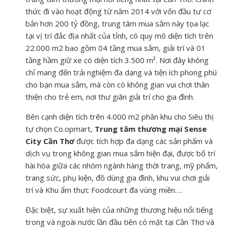
thức đi vào hoạt động từ năm 2014 với vốn đầu tư cơ
bản hơn 200 tỷ đồng, trung tâm mua sắm này tọa lạc
tại vị trí đắc địa nhất của tỉnh, có quy mô diện tích trên
22.000 m2 bao gồm 04 tầng mua sắm, giải trí và 01
tầng hầm giữ xe có diện tích 3.500 m². Nơi đây không
chỉ mang đến trải nghiệm đa dạng và tiện ích phong phú
cho bạn mua sắm, mà còn có không gian vui chơi thân
thiện cho trẻ em, nơi thư giãn giải trí cho gia đình.
Bên cạnh diện tích trên 4.000 m2 phân khu cho Siêu thị
tự chọn Co.opmart,
Trung tâm thương mại Sense
City Cần Thơ
được tích hợp đa dạng các sản phẩm và
dịch vụ trong không gian mua sắm hiện đại, được bố trí
hài hòa giữa các nhóm ngành hàng thời trang, mỹ phẩm,
trang sức, phụ kiện, đồ dùng gia đình, khu vui chơi giải
trí và Khu ẩm thực Foodcourt đa vùng miền….
Đặc biệt, sự xuất hiện của những thương hiệu nổi tiếng
trong và ngoài nước lần đầu tiên có mặt tại Cần Thơ và