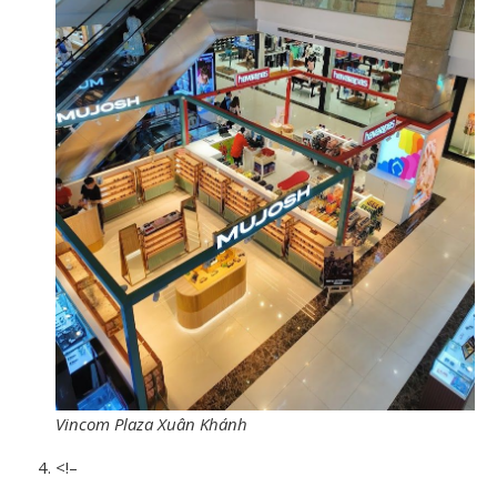
Vincom Plaza Xuân Khánh
<!–