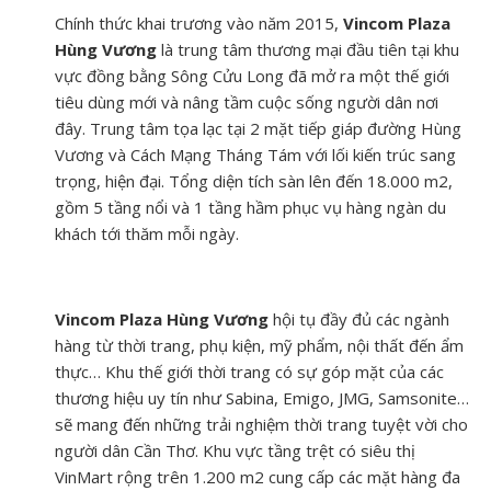
Chính thức khai trương vào năm 2015,
Vincom Plaza
Hùng Vương
là trung tâm thương mại đầu tiên tại khu
vực đồng bằng Sông Cửu Long đã mở ra một thế giới
tiêu dùng mới và nâng tầm cuộc sống người dân nơi
đây.
Trung tâm
tọa lạc tại 2 mặt tiếp giáp đường Hùng
Vương và Cách Mạng Tháng Tám với lối kiến trúc sang
trọng, hiện đại. Tổng diện tích sàn lên đến 18.000 m2,
gồm 5 tầng nổi và 1 tầng hầm phục vụ hàng ngàn du
khách tới thăm mỗi ngày.
Vincom Plaza Hùng Vương
hội tụ đầy đủ các ngành
hàng từ thời trang, phụ kiện, mỹ phẩm, nội thất đến ẩm
thực… Khu thế giới thời trang có sự góp mặt của các
thương hiệu uy tín như Sabina, Emigo, JMG, Samsonite…
sẽ mang đến những trải nghiệm thời trang tuyệt vời cho
người dân Cần Thơ. Khu vực tầng trệt có siêu thị
VinMart rộng trên 1.200 m2 cung cấp các mặt hàng đa