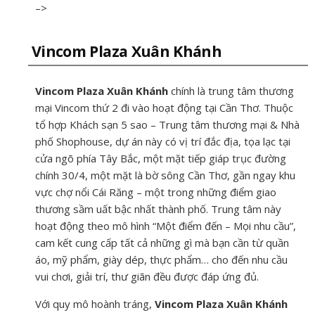
–>
Vincom Plaza Xuân Khánh
Vincom Plaza Xuân Khánh
chính là trung tâm thương
mại Vincom thứ 2 đi vào hoạt động tại Cần Thơ. Thuộc
tổ hợp Khách sạn 5 sao – Trung tâm thương mại & Nhà
phố Shophouse, dự án này có vị trí đắc địa, tọa lạc tại
cửa ngõ phía Tây Bắc, một mặt tiếp giáp trục đường
chính 30/4, một mặt là bờ sông Cần Thơ, gần ngay khu
vực chợ nổi Cái Răng – một trong những điểm giao
thương sầm uất bậc nhất thành phố. Trung tâm này
hoạt động theo mô hình “Một điểm đến – Mọi nhu cầu”,
cam kết cung cấp tất cả những gì mà bạn cần từ quần
áo, mỹ phẩm, giày dép, thực phẩm… cho đến nhu cầu
vui chơi, giải trí, thư giãn đều được đáp ứng đủ.
Với quy mô hoành tráng,
Vincom Plaza Xuân Khánh