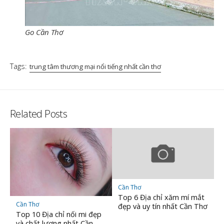
Go Cần Thơ
Tags:
trung tâm thương mại nổi tiếng nhất cần thơ
Related Posts
Cần Thơ
Top 6 Địa chỉ xăm mí mắt
Cần Thơ
đẹp và uy tín nhất Cần Thơ
Top 10 Địa chỉ nối mi đẹp
và chất lượng nhất Cần