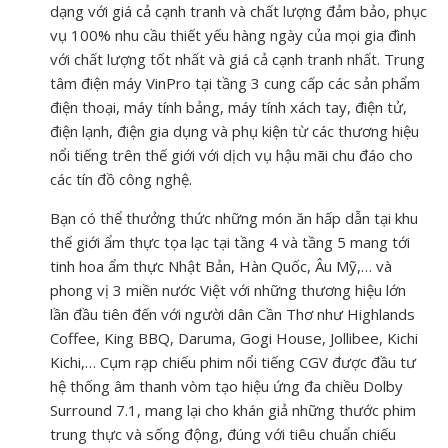
dạng với giá cả cạnh tranh và chất lượng đảm bảo, phục
vụ 100% nhu cầu thiết yếu hàng ngày của mọi gia đình
với chất lượng tốt nhất và giá cả cạnh tranh nhất. Trung
tâm điện máy VinPro tại tầng 3 cung cấp các sản phẩm
điện thoại, máy tính bảng, máy tính xách tay, điện tử,
điện lạnh, điện gia dụng và phụ kiện từ các thương hiệu
nổi tiếng trên thế giới với dịch vụ hậu mãi chu đáo cho
các tín đồ công nghệ.
Bạn có thể thưởng thức những món ăn hấp dẫn tại khu
thế giới ẩm thực tọa lạc tại tầng 4 và tầng 5 mang tới
tinh hoa ẩm thực Nhật Bản, Hàn Quốc, Âu Mỹ,… và
phong vị 3 miền nước Việt với những thương hiệu lớn
lần đầu tiên đến với người dân Cần Thơ như Highlands
Coffee, King BBQ, Daruma, Gogi House, Jollibee, Kichi
Kichi,… Cụm rạp chiếu phim nổi tiếng CGV được đầu tư
hệ thống âm thanh vòm tạo hiệu ứng đa chiều Dolby
Surround 7.1, mang lại cho khán giả những thước phim
trung thực và sống động, đúng với tiêu chuẩn chiếu