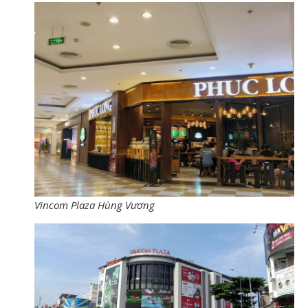
Vincom Plaza Hùng Vương