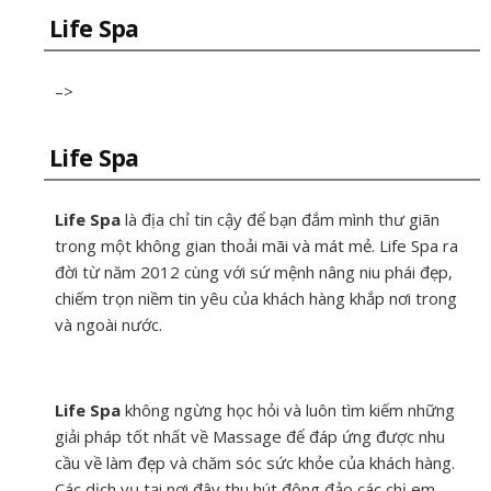
Life Spa
–>
Life Spa
Life Spa
là địa chỉ tin cậy để bạn đắm mình thư giãn
trong một không gian thoải mãi và mát mẻ. Life Spa ra
đời từ năm 2012 cùng với sứ mệnh nâng niu phái đẹp,
chiếm trọn niềm tin yêu của khách hàng khắp nơi trong
và ngoài nước.
Life Spa
không ngừng học hỏi và luôn tìm kiếm những
giải pháp tốt nhất về Massage để đáp ứng được nhu
cầu về làm đẹp và chăm sóc sức khỏe của khách hàng.
Các dịch vụ tại nơi đây thu hút đông đảo các chị em