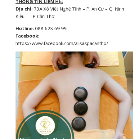
THÔNG TIN LIÊN HỆ:
Địa chỉ:
73A Xô Viết Nghệ Tĩnh – P. An Cư – Q. Ninh
Kiều – TP Cần Thơ
Hotline:
088 628 69 99
Facebook:
https://www.facebook.com/alisaspacantho/