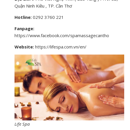
Quận Ninh Kiều , TP. Cần Thơ
Hotline:
0292 3760 221
Fanpage:
https://www.facebook.com/spamassagecantho
Website:
https://lifespa.com.vn/en/
Life Spa