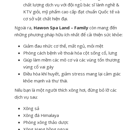
chất lượng dịch vụ với đội ngũ bác sĩ lành nghề &
KTV giỏi, mỹ phẩm cao cấp đạt chuẩn Quốc tế và
cơ sở vật chất hiện đại.
Ngoài ra,
Hawon Spa Land – Family
còn mang đến
những phương pháp hữu ích nhất để cải thiện sức khỏe:
Giảm đau nhức cơ thể, mất ngủ, mỏi mệt
Phòng cách bệnh về thoái hóa cột sống cổ, lưng
Giúp làm mềm các mô cơ và các vùng tổn thương
vùng cổ vai gáy
Điều hòa khí huyết, giảm stress mang lại cảm giác
khỏe mạnh và thư thái.
Nếu bạn là một người thích xông hơi, đừng bỏ lỡ các
dịch vụ sau:
Xông sả
Xông đá Himalaya
Phòng xông thảo dược
Xông Hang hồng ngoại