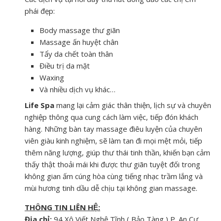
phái đẹp:
Body massage thư giãn
Massage ấn huyệt chân
Tẩy da chết toàn thân
Điều trị da mặt
Waxing
Và nhiều dịch vụ khác…
Life Spa
mang lại cảm giác thân thiện, lịch sự và chuyên
nghiệp thông qua cung cách làm việc, tiếp đón khách
hàng. Những bàn tay massage điêu luyện của chuyên
viên giàu kinh nghiệm, sẽ làm tan đi mọi mệt mỏi, tiếp
thêm năng lượng, giúp thư thái tinh thần, khiến bạn cảm
thấy thật thoải mái khi được thư giãn tuyệt đối trong
không gian ấm cúng hòa cùng tiếng nhạc trầm lắng và
mùi hương tinh dầu dễ chịu tại không gian massage.
THÔNG TIN LIÊN HỆ:
Địa chỉ:
94 Xô Viết Nghệ Tĩnh ( Bảo Tàng ) P. An Cư,