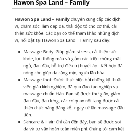
Hawon Spa Land – Family
Hawon Spa Land – Family
chuyên cung cấp các dịch
vụ chăm sóc, làm đẹp da, thải độc tố cho cơ thể, cải
thiện sức khỏe. Các bạn có thể tham khảo những dịch
vụ nổi bật tại Hawon Spa Land – Family sau đây:
Massage Body: Giúp giảm stress, cải thiện sức
khỏe, lưu thông máu và giảm các triệu chứng mất
ngủ, đau đầu, hỗ trợ điều trị huyết áp…Kết hợp đá
nóng còn giúp da căng mịn, ngừa lão hóa.
Massage foot: Được thực hiện bởi những kỹ thuật
viên giàu kinh nghiệm, đã qua đào tạo nghiệp vụ
massage chuẩn Hàn. Bạn sẽ được thư giãn, giảm
đau đầu, đau lưng, các cơ quan nội tạng được cải
thiện chức năng đáng kể…ngay từ lần massage đầu
tiên.
Skincare & Hair: Chỉ cần đến đây, bạn sẽ được soi
da và tư vấn hoàn toàn miễn phí. Chúng tôi cam kết