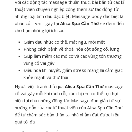
Với các động tác massage thuần thục, bài bản từ các kĩ
thuật viên chuyên nghiệp cộng thêm sự tác động từ
những loại tinh dầu đặc biệt, Massage body đặc biệt là
phần cổ – vai – gáy tại
Alisa Spa Cần Thơ
sẽ đem đến
cho bạn những lợi ích sau:
Giảm đau nhức cơ thể, mất ngủ, mỏi mệt
Phòng cách bệnh về thoái hóa cột sống cổ, lưng
Giúp làm mềm các mô cơ và các vùng tổn thương
vùng cổ vai gáy
Điều hòa khí huyết, giảm stress mang lại cảm giác
khỏe mạnh và thư thái
Ngoài việc tranh thủ qua
Alisa Spa Cần Thơ
massage
cổ vai gáy mỗi khi rảnh rỗi, các chị em có thể tự thực
hiện tại nhà những động tác Massage đơn giản từ sự
hướng dẫn của các kĩ thuật viên của Alisa Spa Cần Thơ
để tự chăm sóc bản thân tại nhà nhằm đạt được hiệu
quả tối đa.