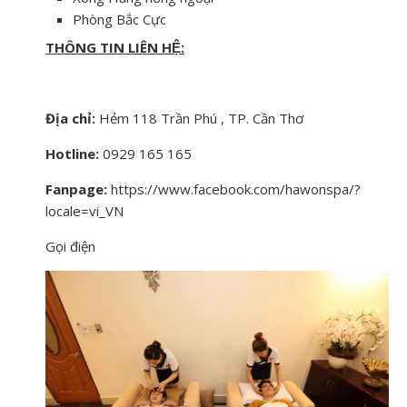
Phòng Bắc Cực
THÔNG TIN LIÊN HỆ:
Địa chỉ:
Hẻm 118 Trần Phú , TP. Cần Thơ
Hotline:
0929 165 165
Fanpage:
https://www.facebook.com/hawonspa/?
locale=vi_VN
Gọi điện