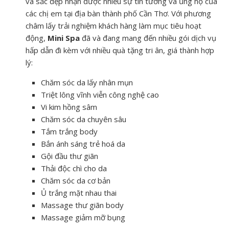
và sắc đẹp nhận được nhiều sự tin tưởng và ủng hộ của
các chị em tại địa bàn thành phố Cần Thơ. Với phương
châm lấy trải nghiệm khách hàng làm mục tiêu hoạt
động,
Mini Spa
đã và đang mang đến nhiều gói dịch vụ
hấp dẫn đi kèm với nhiều quà tặng tri ân, giá thành hợp
lý:
Chăm sóc da lấy nhân mụn
Triệt lông vĩnh viễn công nghệ cao
Vi kim hồng sâm
Chăm sóc da chuyên sâu
Tắm trắng body
Bắn ánh sáng trẻ hoá da
Gội đầu thư giãn
Thải độc chì cho da
Chăm sóc da cơ bản
Ủ trắng mặt nhau thai
Massage thư giãn body
Massage giảm mỡ bụng