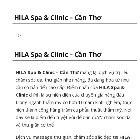
HILA Spa & Clinic – Cần Thơ
–>
HILA Spa & Clinic – Cần Thơ
HILA Spa & Clinic – Cần Thơ
mang lại dịch vụ trị liệu
chăm sóc da, thư giãn nhẹ nhàng, đa dạng hóa từ nhu
cầu cơ bản đến cao cấp. Điểm nhấn của
HILA Spa &
Clinic
chính là sự hiện diện của chuyên gia hàng đầu
trong ngành thẩm mỹ có hơn 10 năm kinh nghiệm, thực
hiện thành công hàng trăm ca phẫu thuật thẩm mỹ. Nơi
đây sẽ là điểm đến tuyệt vời để bạn được chăm sóc da
và thư giãn cơ thể.
Dịch vụ massage thư giãn, chăm sóc sắc đẹp tại
HILA