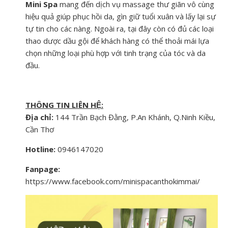
Mini Spa
mang đến dịch vụ massage thư giãn vô cùng
hiệu quả giúp phục hồi da, gìn giữ tuổi xuân và lấy lại sự
tự tin cho các nàng. Ngoài ra, tại đây còn có đủ các loại
thao dược dầu gội để khách hàng có thể thoải mái lựa
chọn những loại phù hợp với tinh trạng của tóc và da
đầu.
THÔNG TIN LIÊN HỆ:
Địa chỉ:
144 Trần Bạch Đằng, P.An Khánh, Q.Ninh Kiều,
Cần Thơ
Hotline:
0946147020
Fanpage:
https://www.facebook.com/minispacanthokimmai/