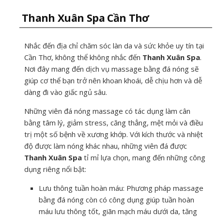
Thanh Xuân Spa Cần Thơ
Nhắc đến địa chỉ chăm sóc làn da và sức khỏe uy tín tại
Cần Thơ, không thể không nhắc đến
Thanh Xuân Spa
.
Nơi đây mang đến dịch vụ massage bằng đá nóng sẽ
giúp cơ thể bạn trở nên khoan khoái, dễ chịu hơn và dễ
dàng đi vào giấc ngủ sâu.
Những viên đá nóng massage có tác dụng làm cân
bằng tâm lý, giảm stress, căng thẳng, mệt mỏi và điều
trị một số bệnh về xương khớp. Với kích thước và nhiệt
độ được làm nóng khác nhau, những viên đá được
Thanh Xuân Spa
tỉ mỉ lựa chọn, mang đến những công
dụng riêng nổi bật:
Lưu thông tuần hoàn máu: Phương pháp massage
bằng đá nóng còn có công dụng giúp tuần hoàn
máu lưu thông tốt, giãn mạch máu dưới da, tăng