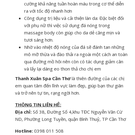
cường khả năng tuần hoàn máu trong cơ thể diễn
ra với tốc độ nhanh hơn
Công dụng trị liệu và cải thiện làn da: Đặc biệt đối
với phụ nữ thì việc sử dụng đá nóng trong
massage body còn giúp cho da dẻ căng mịn và
tươi sáng hơn.
Nhờ vào nhiệt độ nóng của đá sẽ đánh tan những
mô mỡ thừa và đào thải ra ngoài một cách an toàn
qua đường mồ hôi nên còn có tác dụng giảm cân
và lấy lại dáng eo thon thả cho chị em
Thanh Xuân Spa Cần Thơ
là thiên đường của các chị
em quan tâm đến lĩnh vực làm đẹp, giúp bạn thư giãn
và trở nên tự tin, rạng ngời hơn.
THÔNG TIN LIÊN HỆ:
Địa chỉ:
Số 38, Đường Số 4,khu TĐC Nguyễn Văn Cừ
ND, Phường Long Tuyền, quận Bình Thuỷ, TP Cần Thơ
Hotline:
0398 011 508