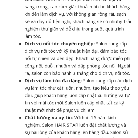
sang trọng, tạo cảm giác thoải mái cho khách hàng
khi đến làm dịch vụ. Với không gian rộng rãi, sạch
sẽ và đầy đủ tiện nghi, khách hàng sẽ có những trải
nghiệm thư giãn và dễ chịu trong suốt quá trình
làm tóc.
Dịch vụ nối tóc chuyên nghiệp:
Salon cung cấp
dịch vụ nối tóc với kỹ thuật hiện đại, đảm bảo tóc
nối tự nhiên và bền đẹp. Khách hàng được miễn phí
công nối, duỗi, nhuộm và dập phồng tóc nối. Ngoài
ra, salon còn bảo hành 3 tháng cho dịch vụ nối tóc.
Dịch vụ làm tóc đa dạng:
Salon cung cấp các dịch
vụ làm tóc như cắt, uốn, nhuộm, tạo kiểu theo yêu
cầu, giúp khách hàng luôn cập nhật xu hướng và tự
tin với mái tóc mới. Salon luôn cập nhật tất cả kỹ
thuật mới nhất để phục vụ chị em.
Chất lượng và uy tín:
Với hơn 15 năm kinh
nghiệm, Salon HAIR STAR luôn đặt chất lượng và
sự hài lòng của khách hàng lên hàng đầu. Salon sử