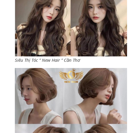
Siêu Thị Tóc ” New Hair ” Cần Thơ