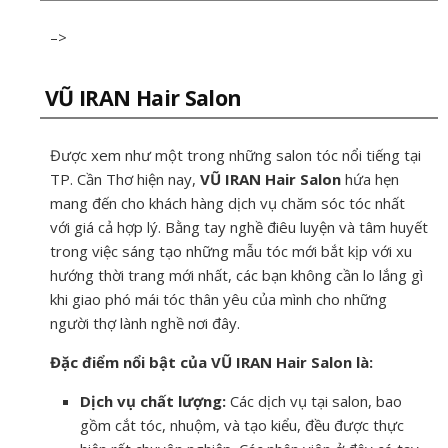
–>
VŨ IRAN Hair Salon
Được xem như một trong những salon tóc nổi tiếng tại
TP. Cần Thơ hiện nay,
VŨ IRAN Hair Salon
hứa hẹn
mang đến cho khách hàng dịch vụ chăm sóc tóc nhất
với giá cả hợp lý. Bằng tay nghề điêu luyện và tâm huyết
trong việc sáng tạo những mẫu tóc mới bắt kịp với xu
hướng thời trang mới nhất, các bạn không cần lo lắng gì
khi giao phó mái tóc thân yêu của mình cho những
người thợ lành nghề nơi đây.
Đặc điểm nổi bật của VŨ IRAN Hair Salon là:
Dịch vụ chất lượng:
Các dịch vụ tại salon, bao
gồm cắt tóc, nhuộm, và tạo kiểu, đều được thực