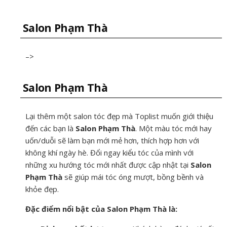
Salon Phạm Thà
–>
Salon Phạm Thà
Lại thêm một salon tóc đẹp mà Toplist muốn giới thiệu
đến các bạn là
Salon Phạm Thà
. Một màu tóc mới hay
uốn/duỗi sẽ làm bạn mới mẻ hơn, thích hợp hơn với
không khí ngày hè. Đổi ngay kiểu tóc của mình với
những xu hướng tóc mới nhất được cập nhật tại
Salon
Phạm Thà
sẽ giúp mái tóc óng mượt, bồng bềnh và
khỏe đẹp.
Đặc điểm nổi bật của Salon Phạm Thà là: