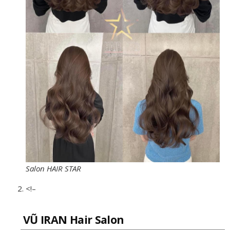
Salon HAIR STAR
<!–
VŨ IRAN Hair Salon