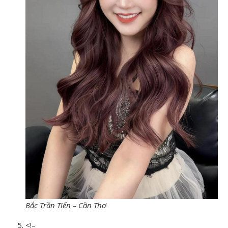
Bắc Trần Tiến – Cần Thơ
<!–