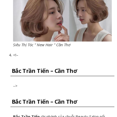
Siêu Thị Tóc ” New Hair ” Cần Thơ
<!–
Bắc Trần Tiến – Cần Thơ
–>
Bắc Trần Tiến – Cần Thơ
Bắc Trần Tiến
chi nhánh của chuỗi Beauty Salon nổi