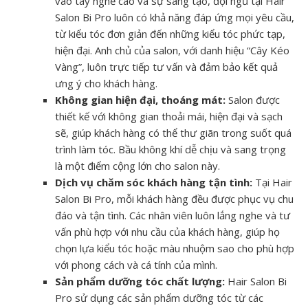
vào tay nghề cao và sự sáng tạo, đội ngũ tại Hair
Salon Bi Pro luôn có khả năng đáp ứng mọi yêu cầu,
từ kiểu tóc đơn giản đến những kiểu tóc phức tạp,
hiện đại. Anh chủ của salon, với danh hiệu “Cây Kéo
Vàng”, luôn trực tiếp tư vấn và đảm bảo kết quả
ưng ý cho khách hàng.
Không gian hiện đại, thoáng mát:
Salon được
thiết kế với không gian thoải mái, hiện đại và sạch
sẽ, giúp khách hàng có thể thư giãn trong suốt quá
trình làm tóc. Bầu không khí dễ chịu và sang trọng
là một điểm cộng lớn cho salon này.
Dịch vụ chăm sóc khách hàng tận tình:
Tại Hair
Salon Bi Pro, mỗi khách hàng đều được phục vụ chu
đáo và tận tình. Các nhân viên luôn lắng nghe và tư
vấn phù hợp với nhu cầu của khách hàng, giúp họ
chọn lựa kiểu tóc hoặc màu nhuộm sao cho phù hợp
với phong cách và cá tính của mình.
Sản phẩm dưỡng tóc chất lượng:
Hair Salon Bi
Pro sử dụng các sản phẩm dưỡng tóc từ các