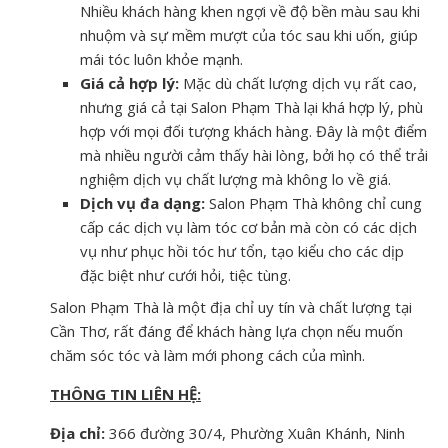
Nhiều khách hàng khen ngợi về độ bền màu sau khi
nhuộm và sự mềm mượt của tóc sau khi uốn, giúp
mái tóc luôn khỏe mạnh.
Giá cả hợp lý:
Mặc dù chất lượng dịch vụ rất cao,
nhưng giá cả tại Salon Phạm Thà lại khá hợp lý, phù
hợp với mọi đối tượng khách hàng. Đây là một điểm
mà nhiều người cảm thấy hài lòng, bởi họ có thể trải
nghiệm dịch vụ chất lượng mà không lo về giá.
Dịch vụ đa dạng:
Salon Phạm Thà không chỉ cung
cấp các dịch vụ làm tóc cơ bản mà còn có các dịch
vụ như phục hồi tóc hư tổn, tạo kiểu cho các dịp
đặc biệt như cưới hỏi, tiệc tùng.
Salon Phạm Thà là một địa chỉ uy tín và chất lượng tại
Cần Thơ, rất đáng để khách hàng lựa chọn nếu muốn
chăm sóc tóc và làm mới phong cách của mình.
THÔNG TIN LIÊN HỆ:
Địa chỉ:
366 đường 30/4, Phường Xuân Khánh, Ninh