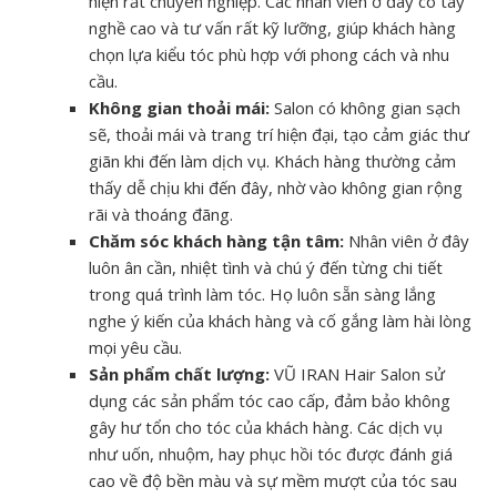
hiện rất chuyên nghiệp. Các nhân viên ở đây có tay
nghề cao và tư vấn rất kỹ lưỡng, giúp khách hàng
chọn lựa kiểu tóc phù hợp với phong cách và nhu
cầu.
Không gian thoải mái:
Salon có không gian sạch
sẽ, thoải mái và trang trí hiện đại, tạo cảm giác thư
giãn khi đến làm dịch vụ. Khách hàng thường cảm
thấy dễ chịu khi đến đây, nhờ vào không gian rộng
rãi và thoáng đãng.
Chăm sóc khách hàng tận tâm:
Nhân viên ở đây
luôn ân cần, nhiệt tình và chú ý đến từng chi tiết
trong quá trình làm tóc. Họ luôn sẵn sàng lắng
nghe ý kiến của khách hàng và cố gắng làm hài lòng
mọi yêu cầu.
Sản phẩm chất lượng:
VŨ IRAN Hair Salon sử
dụng các sản phẩm tóc cao cấp, đảm bảo không
gây hư tổn cho tóc của khách hàng. Các dịch vụ
như uốn, nhuộm, hay phục hồi tóc được đánh giá
cao về độ bền màu và sự mềm mượt của tóc sau