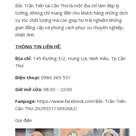
Bắc Trần Tiến tại Cần Thơ là một địa chỉ làm đẹp lý
tưởng, không chỉ mang đến cho khách hàng những dịch
vụ tóc chất lượng mà còn giúp họ trải nghiệm không
gian đẳng cấp và phong cách phục vụ chuyên nghiệp,
nhiệt tình.
THÔNG TIN LIÊN HỆ:
Địa chỉ:
145 Đường 3/2, Hưng Lợi, Ninh Kiều, Tp Cần
Thơ
Điện thoại:
0986 365 551
Giờ mở cửa:
08:30 – 22:00
Fanpage:
https://www.facebook.com/Bắc-Trần-Tiến-
Cần-Thơ-202953113692682/
Gọi điện