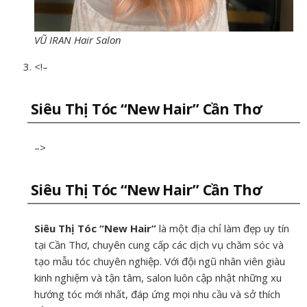
VŨ IRAN Hair Salon
<!–
Siêu Thị Tóc “New Hair” Cần Thơ
–>
Siêu Thị Tóc “New Hair” Cần Thơ
Siêu Thị Tóc “New Hair”
là một địa chỉ làm đẹp uy tín
tại Cần Thơ, chuyên cung cấp các dịch vụ chăm sóc và
tạo mẫu tóc chuyên nghiệp. Với đội ngũ nhân viên giàu
kinh nghiệm và tận tâm, salon luôn cập nhật những xu
hướng tóc mới nhất, đáp ứng mọi nhu cầu và sở thích