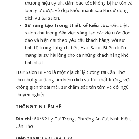
thương hiệu uy tín, đảm bảo tóc không bị hư tổn và
luôn giữ được vẻ đẹp khỏe mạnh sau khi sử dụng
dịch vụ tại salon.
Sự sáng tạo trong thiết kế kiểu tóc:
Đặc biệt,
salon chú trọng đến việc sáng tạo các kiểu tóc độc
đáo và hiện đại theo yêu cầu khách hàng. Với sự
tinh tế trong từng chi tiết, Hair Salon Bi Pro luôn
mang lại sự hài lòng cho cả những khách hàng khó
tính nhất.
Hair Salon Bi Pro là một địa chỉ lý tưởng tại Cần Thơ
cho những ai đang tìm kiếm dịch vụ tóc chất lượng, với
không gian thoải mái, sự chăm sóc tận tâm và đội ngũ
chuyên nghiệp.
THÔNG TIN LIÊN HỆ:
Địa chỉ:
60/62 Lý Tự Trọng, Phường An Cư, Ninh Kiều,
Cần Thơ
Điện thoại:
0931 066 038