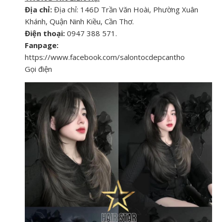
Địa chỉ:
Địa chỉ: 146D Trần Văn Hoài, Phường Xuân
Khánh, Quận Ninh Kiều, Cần Thơ.
Điện thoại:
0947 388 571.
Fanpage:
https://www.facebook.com/salontocdepcantho
Gọi điện