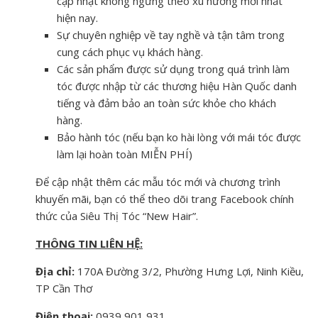
cập nhật không ngừng theo xu hướng mới nhất
hiện nay.
Sự chuyên nghiệp về tay nghề và tận tâm trong
cung cách phục vụ khách hàng.
Các sản phẩm được sử dụng trong quá trình làm
tóc được nhập từ các thương hiệu Hàn Quốc danh
tiếng và đảm bảo an toàn sức khỏe cho khách
hàng.
Bảo hành tóc (nếu bạn ko hài lòng với mái tóc được
làm lại hoàn toàn MIỄN PHÍ)
Để cập nhật thêm các mẫu tóc mới và chương trình
khuyến mãi, bạn có thể theo dõi trang Facebook chính
thức của Siêu Thị Tóc “New Hair”.
THÔNG TIN LIÊN HỆ:
Địa chỉ:
170A Đường 3/2, Phường Hưng Lợi, Ninh Kiều,
TP Cần Thơ
Điện thoại:
0939 901 931