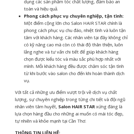
dụng các sản phẩm tóc chất lượng, đảm bảo an
toàn và hiệu quả.
Phong cách phục vụ chuyên nghiệp, tận tình:
Một điểm cộng lớn cho Salon HAIR STAR chính là
phong cách phục vụ chu đáo, nhiệt tình và luôn tận
tâm với khách hàng. Các nhân viên tại đây không chỉ
có kỹ năng cao mà còn có thái độ thân thiện, luôn
lắng nghe và tư vấn chi tiết để giúp khách hàng
chọn được kiểu tóc và màu sắc phù hợp nhất với
mình. Mỗi khách hàng đều được chăm sóc tận tình
từ khi bước vào salon cho đến khi hoàn thành dịch
vụ.
Với tất cả những ưu điểm vượt trội về dịch vụ chất
lượng, sự chuyên nghiệp trong từng chi tiết và đội ngũ
nhân viên tâm huyết,
Salon HAIR STAR
xứng đáng là
lựa chọn hàng đầu cho những ai muốn có mái tóc đẹp,
tự nhiên và khỏe mạnh tại Cần Thơ.
THÔNG TIN LIÊN HỆ: