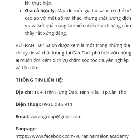
khi thực hiện.
Giá cả hợp lý:
Mặc dù mức giá tại salon có thể hơi
cao so với một số nơi khác, nhưng chất lượng dịch
vụ và kết quả mang lại khiến nhiều khách hàng cảm
thấy rất xứng đáng.
VŨ IRAN Hair Salon được xem là một trong những địa
chỉ uy tín và chất lượng tại Cần Thơ, phù hợp với những
ai muốn tìm kiếm dịch vụ chăm sóc tóc chuyên nghiệp
và tận tâm.
THÔNG TIN LIÊN HỆ:
Địa chỉ:
104 Trần Hưng Đạo, Ninh Kiều, Tp.Cần Thơ
Điện thoại:
0936 086 911
Email:
vuirangroup@gmail.com
Fanpage:
https://www.facebook.com/vuiran.hairsalon.academy