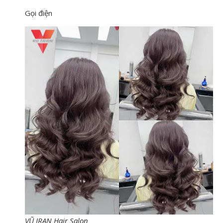
Gọi điện
VŨ IRAN Hair Salon