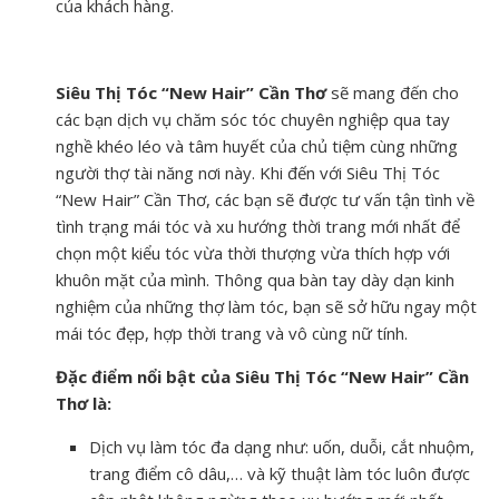
của khách hàng.
Siêu Thị Tóc “New Hair” Cần Thơ
sẽ mang đến cho
các bạn dịch vụ chăm sóc tóc chuyên nghiệp qua tay
nghề khéo léo và tâm huyết của chủ tiệm cùng những
người thợ tài năng nơi này. Khi đến với Siêu Thị Tóc
“New Hair” Cần Thơ, các bạn sẽ được tư vấn tận tình về
tình trạng mái tóc và xu hướng thời trang mới nhất để
chọn một kiểu tóc vừa thời thượng vừa thích hợp với
khuôn mặt của mình. Thông qua bàn tay dày dạn kinh
nghiệm của những thợ làm tóc, bạn sẽ sở hữu ngay một
mái tóc đẹp, hợp thời trang và vô cùng nữ tính.
Đặc điểm nổi bật của Siêu Thị Tóc “New Hair” Cần
Thơ là:
Dịch vụ làm tóc đa dạng như: uốn, duỗi, cắt nhuộm,
trang điểm cô dâu,… và kỹ thuật làm tóc luôn được