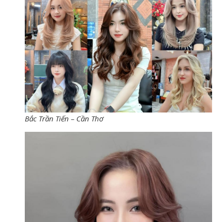
Bắc Trần Tiến – Cần Thơ