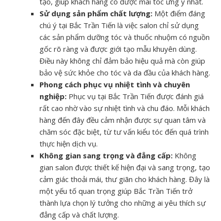
tạo, giúp khách hàng có được mái tóc ưng ý nhất.
Sử dụng sản phẩm chất lượng:
Một điểm đáng
chú ý tại Bắc Trần Tiến là việc salon chỉ sử dụng
các sản phẩm dưỡng tóc và thuốc nhuộm có nguồn
gốc rõ ràng và được giới tạo mẫu khuyên dùng.
Điều này không chỉ đảm bảo hiệu quả mà còn giúp
bảo vệ sức khỏe cho tóc và da đầu của khách hàng.
Phong cách phục vụ nhiệt tình và chuyên
nghiệp:
Phục vụ tại Bắc Trần Tiến được đánh giá
rất cao nhờ vào sự nhiệt tình và chu đáo. Mỗi khách
hàng đến đây đều cảm nhận được sự quan tâm và
chăm sóc đặc biệt, từ tư vấn kiểu tóc đến quá trình
thực hiện dịch vụ.
Không gian sang trọng và đẳng cấp:
Không
gian salon được thiết kế hiện đại và sang trọng, tạo
cảm giác thoải mái, thư giãn cho khách hàng. Đây là
một yếu tố quan trọng giúp Bắc Trần Tiến trở
thành lựa chọn lý tưởng cho những ai yêu thích sự
đẳng cấp và chất lượng.