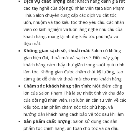
Dịch vụ chất lượng cao:
Khách hàng đánh giá rất
cao tay nghề của đội ngũ nhân viên tại Salon Phạm
Thà. Salon chuyên cung cấp các dịch vụ cắt tóc,
uốn, nhuộm và tạo kiểu tóc theo yêu cầu. Các nhân
viên có kinh nghiệm và luôn lắng nghe nhu cầu của
khách hàng, mang lại những kiểu tóc phù hợp và
đẹp mắt.
Không gian sạch sẽ, thoải mái:
Salon có không
gian hiện đại, thoải mái và sạch sẽ. Điều này giúp
khách hàng cảm thấy thư giãn trong suốt quá trình
làm tóc. Không gian được chăm chút kỹ lưỡng, tạo
cảm giác dễ chịu và thoải mái cho mọi khách hàng.
Chăm sóc khách hàng tận tình:
Một điểm cộng
lớn của Salon Phạm Thà là sự nhiệt tình và chu đáo
của đội ngũ nhân viên. Họ luôn ân cần tư vấn về các
kiểu tóc, sản phẩm chăm sóc tóc phù hợp, và
hướng dẫn khách hàng cách bảo vệ tóc sau khi làm.
Sản phẩm chất lượng:
Salon sử dụng các sản
phẩm tóc chính hãng, an toàn cho tóc và da đầu.