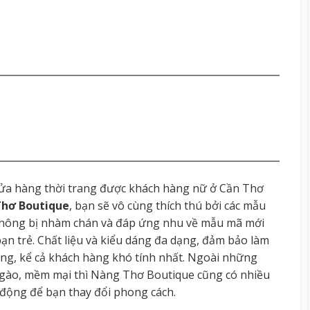
ửa hàng thời trang được khách hàng nữ ở Cần Thơ
hơ Boutique
, bạn sẽ vô cùng thích thú bởi các mẫu
 không bị nhàm chán và đáp ứng nhu về mẫu mã mới
n trẻ. Chất liệu và kiểu dáng đa dạng, đảm bảo làm
àng, kể cả khách hàng khó tính nhất. Ngoài những
 ngào, mềm mại thì Nàng Thơ Boutique cũng có nhiều
 động để bạn thay đổi phong cách.