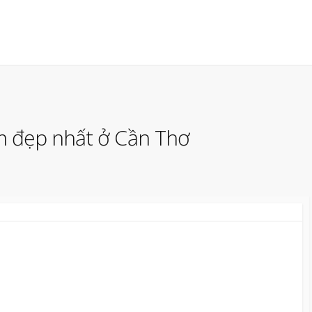
m đẹp nhất ở Cần Thơ