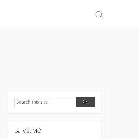
Search
Toggle
Search
Search
Bài Viết Mới