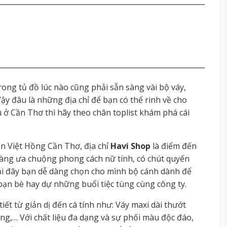
trong tủ đồ lúc nào cũng phải sẵn sàng vài bộ váy,
Vậy đâu là những địa chỉ để bạn có thể rinh về cho
 ở Cần Thơ thì hãy theo chân toplist khám phá cái
n Việt Hồng Cần Thơ, địa chỉ
Havi Shop
là điểm đến
àng ưa chuộng phong cách nữ tính, có chút quyến
ại đây bạn dễ dàng chọn cho mình bộ cánh dành để
 bạn bè hay dự những buổi tiệc tùng cùng công ty.
ết từ giản dị đến cá tính như: Váy maxi dài thướt
ng,… Với chất liệu đa dạng và sự phối màu độc đáo,