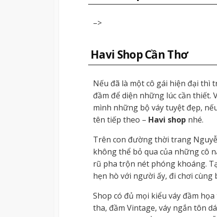
–>
Havi Shop Cần Thơ
Nếu đã là một cô gái hiện đại thì 
đầm để diện những lúc cần thiết. 
mình những bộ váy tuyệt đẹp, nếu
tên tiếp theo –
Havi shop
nhé.
Trên con đường thời trang Nguyễ
không thể bỏ qua của những cô n
rũ pha trộn nét phóng khoáng. T
hẹn hò với người ấy, đi chơi cùng
Shop có đủ mọi kiểu váy đầm họa ti
tha, đầm Vintage, váy ngắn tôn dá