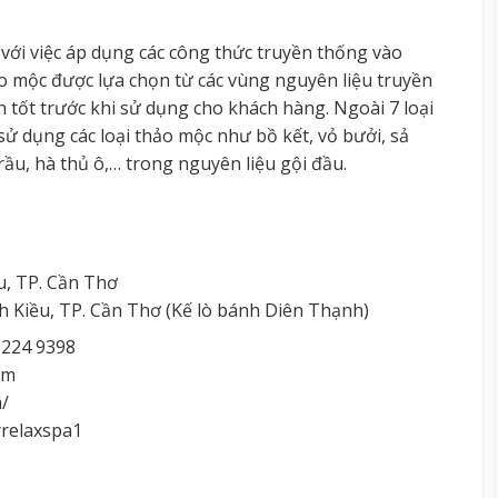
Y
với việc áp dụng các công thức truyền thống vào
ảo mộc được lựa chọn từ các vùng nguyên liệu truyền
 tốt trước khi sử dụng cho khách hàng. Ngoài 7 loại
ử dụng các loại thảo mộc như bồ kết, vỏ bưởi, sả
rầu, hà thủ ô,… trong nguyên liệu gội đầu.
u, TP. Cần Thơ
 Kiều, TP. Cần Thơ (Kế lò bánh Diên Thạnh)
 224 9398
om
m/
relaxspa1