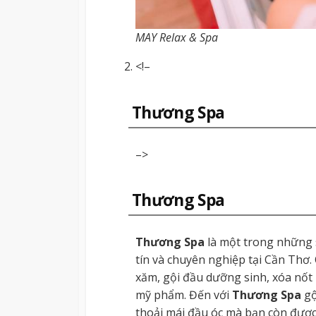
MAY Relax & Spa
<!–
Thương Spa
–>
Thương Spa
Thương Spa
là một trong những 
tín và chuyên nghiệp tại Cần Thơ. 
xăm, gội đầu dưỡng sinh, xóa nốt r
mỹ phẩm. Đến với
Thương Spa
gộ
thoải mái đầu óc mà bạn còn được