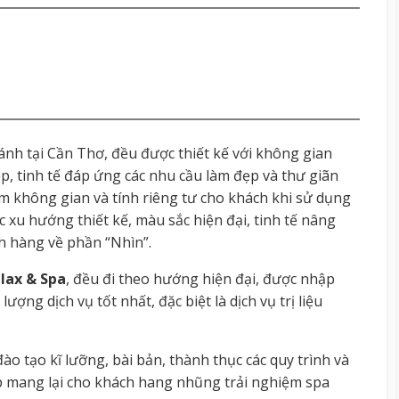
hánh tại Cần Thơ, đều được thiết kế với không gian
p, tinh tế đáp ứng các nhu cầu làm đẹp và thư giãn
m không gian và tính riêng tư cho khách khi sử dụng
ác xu hướng thiết kế, màu sắc hiện đại, tinh tế nâng
h hàng về phần “Nhìn”.
lax & Spa
, đều đi theo hướng hiện đại, được nhập
ợng dịch vụ tốt nhất, đặc biệt là dịch vụ trị liệu
ào tạo kĩ lưỡng, bài bản, thành thục các quy trình và
 mang lại cho khách hang nhũng trải nghiệm spa