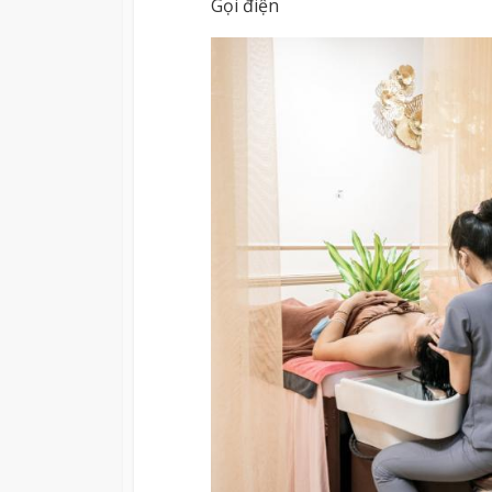
Gọi điện