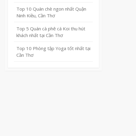
Top 10 Quán chè ngon nhất Quận
Ninh Kiều, Cần Thơ
Top 5 Quán cà phê cá Koi thu hút
khách nhất tại Cần Thơ
Top 10 Phòng tập Yoga tốt nhất tại
Cần Thơ