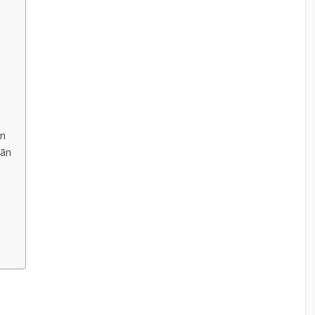
ãn
iãn