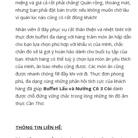
miệng và giá cả rất phải chăng! Quán rộng, thoáng mát,
nhưng bạn phải đặt bàn trước nếu không muốn chờ lâu
vì quán lúc nào cũng có rất đông khách!
Nhân viên ở đây phục vụ rất thân thiện và nhiệt tình! Với
thực đơn buffet đa dạng với hàng trăm món ăn hấp dẫn
cho bạn lựa chọn phù hợp với khẩu vị của mình, chắc
chắn đó sẽ là gợi ý hoàn hảo dành cho buổi tụ tập của
bạn. Khách hàng có thể tuỳ ý chọn lựa món ăn yêu thích
của mình, ăn bao nhiêu cũng được. Các món ăn cũng
được nhanh chóng fill đầy khi vơi đi. Thực đơn phong
phú, đa dạng cùng những phản hồi tích cực của khách
hàng đã giúp
Buffet Lẩu và Nướng Cô 3 Còi
dành
được chỗ đứng vững chắc trong lòng những tín đồ ẩm
thực Cần Thơ.
THÔNG TIN LIÊN HỆ: