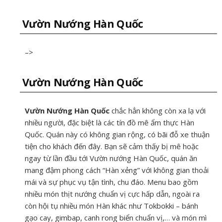
Vườn Nướng Hàn Quốc
–>
Vườn Nướng Hàn Quốc
Vườn Nướng Hàn Quốc
chắc hẳn không còn xa lạ với
nhiều người, đặc biệt là các tín đồ mê ẩm thực Hàn
Quốc. Quán này có không gian rộng, có bãi đỗ xe thuận
tiện cho khách đến đây. Bạn sẽ cảm thấy bị mê hoặc
ngay từ lần đầu tới Vườn nướng Hàn Quốc, quán ăn
mang đậm phong cách “Hàn xẻng” với không gian thoải
mái và sự phục vụ tận tình, chu đáo. Menu bao gồm
nhiều món thịt nướng chuẩn vị cực hấp dẫn, ngoài ra
còn hội tụ nhiều món Hàn khác như Tokbokki – bánh
gạo cay, gimbap, canh rong biển chuẩn vị,… và món mì