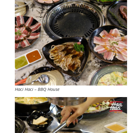
Haci Haci – BBQ House