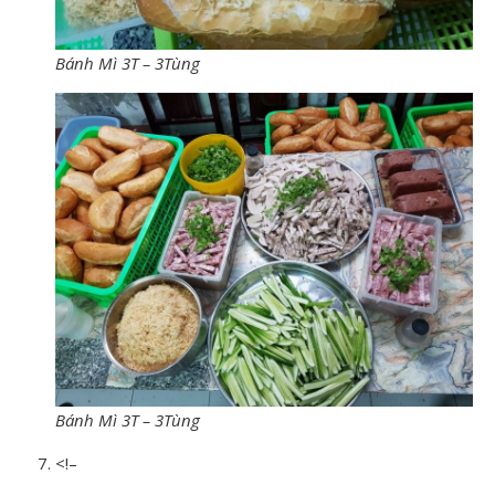
Bánh Mì 3T – 3Tùng
Bánh Mì 3T – 3Tùng
<!–