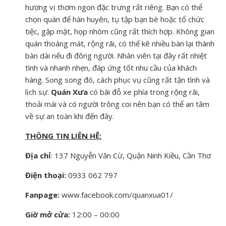
hương vị thơm ngon đặc trưng rất riêng. Bạn có thể
chọn quán để hàn huyên, tụ tập bạn bè hoặc tổ chức
tiệc, gặp mặt, họp nhóm cũng rất thích hợp. Không gian
quán thoáng mát, rộng rãi, có thể kê nhiều bàn lại thành
bàn dài nếu đi đông người. Nhân viên tại đây rất nhiệt
tình và nhanh nhẹn, đáp ứng tốt nhu cầu của khách
hàng. Song song đó, cách phục vụ cũng rất tận tình và
lịch sự.
Quán Xưa
có bãi đỗ xe phía trong rộng rãi,
thoải mái và có người trông coi nên bạn có thể an tâm
về sự an toàn khi đến đây.
THÔNG TIN LIÊN HỆ:
Địa chỉ
: 137 Nguyễn Văn Cừ, Quận Ninh Kiều, Cần Thơ
Điện thoại:
0933 062 797
Fanpage:
www.facebook.com/quanxua01/
Giờ mở cửa:
12:00 – 00:00