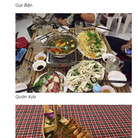
Gọi điện
Quán Xưa