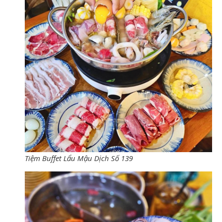
Tiệm Buffet Lẩu Mậu Dịch Số 139