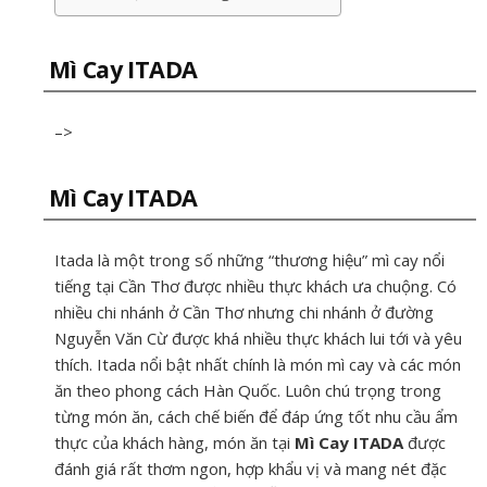
Mì Cay ITADA
–>
Mì Cay ITADA
Itada là một trong số những “thương hiệu” mì cay nổi
tiếng tại Cần Thơ được nhiều thực khách ưa chuộng. Có
nhiều chi nhánh ở Cần Thơ nhưng chi nhánh ở đường
Nguyễn Văn Cừ được khá nhiều thực khách lui tới và yêu
thích. Itada nổi bật nhất chính là món mì cay và các món
ăn theo phong cách Hàn Quốc. Luôn chú trọng trong
từng món ăn, cách chế biến để đáp ứng tốt nhu cầu ẩm
thực của khách hàng, món ăn tại
Mì Cay ITADA
được
đánh giá rất thơm ngon, hợp khẩu vị và mang nét đặc