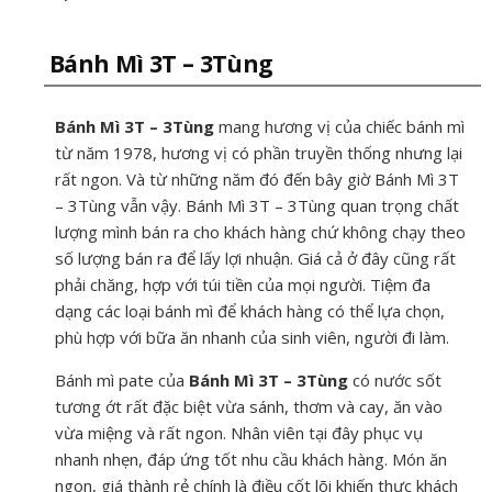
Bánh Mì 3T – 3Tùng
Bánh Mì 3T – 3Tùng
mang hương vị của chiếc bánh mì
từ năm 1978, hương vị có phần truyền thống nhưng lại
rất ngon. Và từ những năm đó đến bây giờ Bánh Mì 3T
– 3Tùng vẫn vậy. Bánh Mì 3T – 3Tùng quan trọng chất
lượng mình bán ra cho khách hàng chứ không chạy theo
số lượng bán ra để lấy lợi nhuận. Giá cả ở đây cũng rất
phải chăng, hợp với túi tiền của mọi người. Tiệm đa
dạng các loại bánh mì để khách hàng có thể lựa chọn,
phù hợp với bữa ăn nhanh của sinh viên, người đi làm.
Bánh mì pate của
Bánh Mì 3T – 3Tùng
có nước sốt
tương ớt rất đặc biệt vừa sánh, thơm và cay, ăn vào
vừa miệng và rất ngon. Nhân viên tại đây phục vụ
nhanh nhẹn, đáp ứng tốt nhu cầu khách hàng. Món ăn
ngon, giá thành rẻ chính là điều cốt lõi khiến thực khách