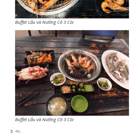
Buffet Lẩu và Nướng Cô 3 Còi
Buffet Lẩu và Nướng Cô 3 Còi
<!–