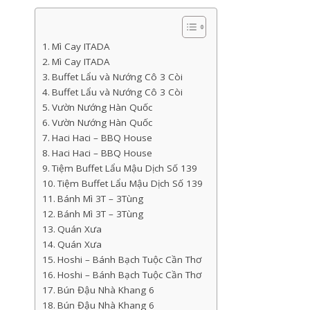
Mì Cay ITADA
Mì Cay ITADA
Buffet Lẩu và Nướng Cô 3 Còi
Buffet Lẩu và Nướng Cô 3 Còi
Vườn Nướng Hàn Quốc
Vườn Nướng Hàn Quốc
Haci Haci – BBQ House
Haci Haci – BBQ House
Tiệm Buffet Lẩu Mậu Dịch Số 139
Tiệm Buffet Lẩu Mậu Dịch Số 139
Bánh Mì 3T – 3Tùng
Bánh Mì 3T – 3Tùng
Quán Xưa
Quán Xưa
Hoshi – Bánh Bạch Tuộc Cần Thơ
Hoshi – Bánh Bạch Tuộc Cần Thơ
Bún Đậu Nhà Khang 6
Bún Đậu Nhà Khang 6