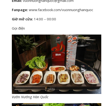
Email:
vuonnuonghanquoc@gmail.com
Fanpage:
www.facebook.com/vuonnuonghanquoc
Giờ mở cửa:
14:00 – 00:00
Gọi điện
Vườn Nướng Hàn Quốc