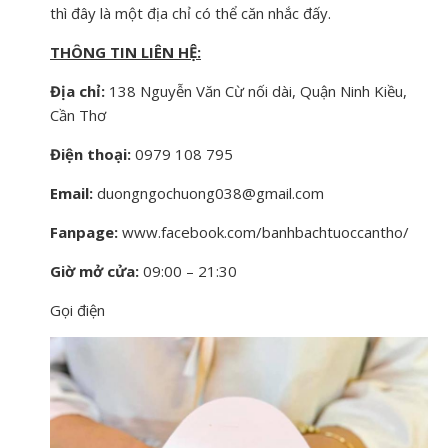
thì đây là một địa chỉ có thể căn nhắc đấy.
THÔNG TIN LIÊN HỆ:
Địa chỉ:
138 Nguyễn Văn Cừ nối dài, Quận Ninh Kiều,
Cần Thơ
Điện thoại:
0979 108 795
Email:
duongngochuong038@gmail.com
Fanpage:
www.facebook.com/banhbachtuoccantho/
Giờ mở cửa:
09:00 – 21:30
Gọi điện