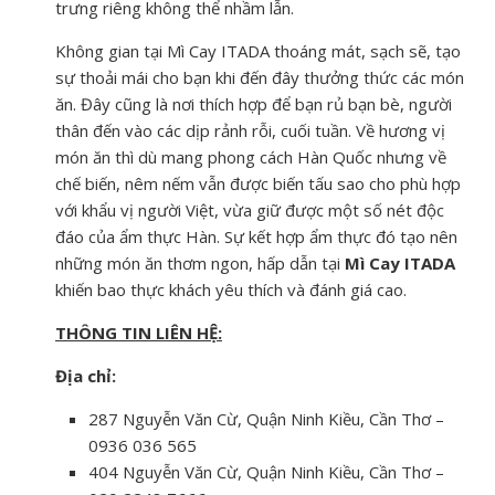
trưng riêng không thể nhầm lẫn.
Không gian tại Mì Cay ITADA thoáng mát, sạch sẽ, tạo
sự thoải mái cho bạn khi đến đây thưởng thức các món
ăn. Đây cũng là nơi thích hợp để bạn rủ bạn bè, người
thân đến vào các dịp rảnh rỗi, cuối tuần. Về hương vị
món ăn thì dù mang phong cách Hàn Quốc nhưng về
chế biến, nêm nếm vẫn được biến tấu sao cho phù hợp
với khẩu vị người Việt, vừa giữ được một số nét độc
đáo của ẩm thực Hàn. Sự kết hợp ẩm thực đó tạo nên
những món ăn thơm ngon, hấp dẫn tại
Mì Cay ITADA
khiến bao thực khách yêu thích và đánh giá cao.
THÔNG TIN LIÊN HỆ:
Địa chỉ:
287 Nguyễn Văn Cừ, Quận Ninh Kiều, Cần Thơ –
0936 036 565
404 Nguyễn Văn Cừ, Quận Ninh Kiều, Cần Thơ –