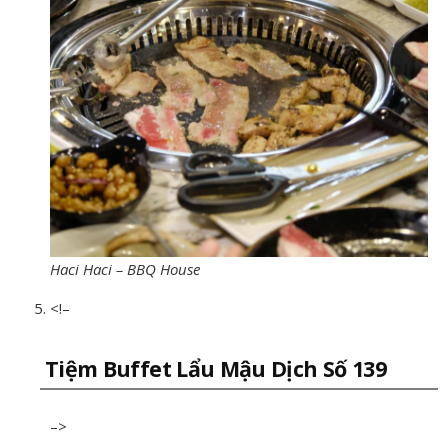
Haci Haci – BBQ House
<!–
Tiệm Buffet Lẩu Mậu Dịch Số 139
–>