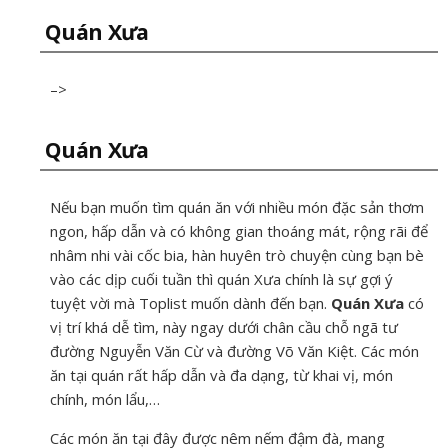
Quán Xưa
–>
Quán Xưa
Nếu bạn muốn tìm quán ăn với nhiều món đặc sản thơm
ngon, hấp dẫn và có không gian thoáng mát, rộng rãi để
nhâm nhi vài cốc bia, hàn huyên trò chuyện cùng bạn bè
vào các dịp cuối tuần thì quán Xưa chính là sự gợi ý
tuyệt vời mà Toplist muốn dành đến bạn.
Quán Xưa
có
vị trí khá dễ tìm, này ngay dưới chân cầu chỗ ngã tư
đường Nguyễn Văn Cừ và đường Võ Văn Kiệt. Các món
ăn tại quán rất hấp dẫn và đa dạng, từ khai vị, món
chính, món lẩu,…
Các món ăn tại đây được nêm nếm đậm đà, mang