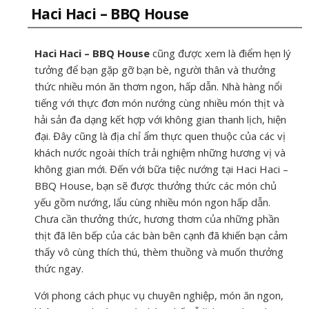
Haci Haci – BBQ House
Haci Haci – BBQ House
cũng được xem là điểm hẹn lý
tưởng để bạn gặp gỡ bạn bè, người thân và thưởng
thức nhiều món ăn thơm ngon, hấp dẫn. Nhà hàng nổi
tiếng với thực đơn món nướng cùng nhiều món thịt và
hải sản đa dạng kết hợp với không gian thanh lịch, hiện
đại. Đây cũng là địa chỉ ẩm thực quen thuộc của các vị
khách nước ngoài thích trải nghiệm những hương vị và
không gian mới. Đến với bữa tiệc nướng tại Haci Haci –
BBQ House, bạn sẽ được thưởng thức các món chủ
yếu gồm nướng, lẩu cùng nhiều món ngon hấp dẫn.
Chưa cần thưởng thức, hương thơm của những phần
thịt đã lên bếp của các bàn bên cạnh đã khiến bạn cảm
thấy vô cùng thích thú, thèm thuồng và muốn thưởng
thức ngay.
Với phong cách phục vụ chuyên nghiệp, món ăn ngon,