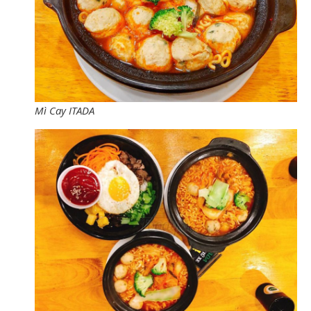
Mì Cay ITADA