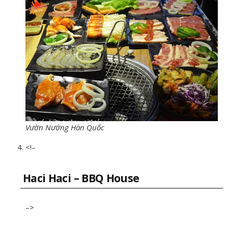
Vườn Nướng Hàn Quốc
<!–
Haci Haci – BBQ House
–>