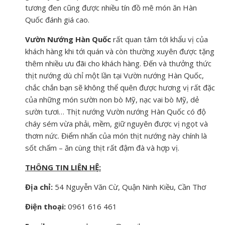
tương đen cũng được nhiều tín đồ mê món ăn Hàn
Quốc đánh giá cao.
Vườn Nướng Hàn Quốc
rất quan tâm tới khẩu vị của
khách hàng khi tới quán và còn thường xuyên được tặng
thêm nhiều ưu đãi cho khách hàng. Đến và thưởng thức
thịt nướng dù chỉ một lần tại Vườn nướng Hàn Quốc,
chắc chắn bạn sẽ không thể quên được hương vị rất đặc
của những món sườn non bò Mỹ, nạc vai bò Mỹ, dẻ
sườn tươi… Thịt nướng Vườn nướng Hàn Quốc có độ
cháy sém vừa phải, mềm, giữ nguyên được vị ngọt và
thơm nức. Điểm nhấn của món thịt nướng này chính là
sốt chấm – ăn cùng thịt rất đậm đà và hợp vị.
THÔNG TIN LIÊN HỆ:
Địa chỉ:
54 Nguyễn Văn Cừ, Quận Ninh Kiều, Cần Thơ
Điện thoại:
0961 616 461