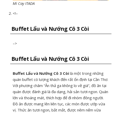
Mì Cay ITADA
<!–
Buffet Lẩu và Nướng Cô 3 Còi
–>
Buffet Lẩu và Nướng Cô 3 Còi
Buffet Lẩu và Nướng Cô 3 Còi
là một trong những
quán buffet có lượng khách đến rất ổn định tại Cần Thơ.
Với phương châm “Ăn thả ga không lo về giá”, đồ ăn tại
quán được đánh giá là đa dạng, hải sản tươi ngon. Quán
lớn và thoáng mát, thích hợp để đi nhóm đông người.
Đồ ăn được mang lên liên tục, các món được ướp vừa
vị. Thức ăn tươi ngon, bắt mắt, được nêm nếm vừa