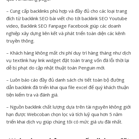
– Cung cấp backlinks phù hợp và đầy đủ cho các loại trang
đích từ backlink SEO bài viết cho tới backlink SEO Youtube
video, Backlink SEO Fanpage Facebook giúp các doanh
nghiệp xây dựng liên kết và phát triển toàn diện các kênh
truyền thông.
– Khách hàng không mất chi phí duy trì hàng tháng như dịch
vụ textlink hay link widget đặt toàn trang vốn đã lỗi thời lại
dễ bị phạt do cập nhật thuật toán Penguin mới.
– Luôn báo cáo đầy đủ danh sách chi tiết toàn bộ đường
dẫn backlink đã triển khai qua file excel để quý khách thuận
tiện kiểm tra và đánh giá.
– Nguồn backlink chất lượng dựa trên tài nguyên không giới
hạn được Webcoban chọn lọc và tích luỹ qua hơn 5 năm
triển khai dịch vụ giúp chúng tôi có mức giá ưu đãi nhất.