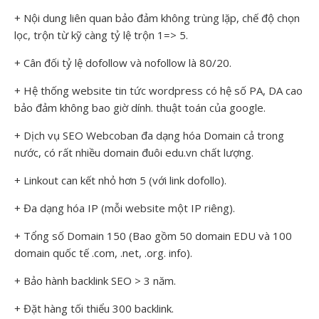
+ Nội dung liên quan bảo đảm không trùng lặp, chế độ chọn
lọc, trộn từ kỹ càng tỷ lệ trộn 1=> 5.
+ Cân đối tỷ lệ dofollow và nofollow là 80/20.
+ Hệ thống website tin tức wordpress có hệ số PA, DA cao
bảo đảm không bao giờ dính. thuật toán của google.
+ Dịch vụ SEO Webcoban đa dạng hóa Domain cả trong
nước, có rất nhiều domain đuôi edu.vn chất lượng.
+ Linkout can kết nhỏ hơn 5 (với link dofollo).
+ Đa dạng hóa IP (mỗi website một IP riêng).
+ Tổng số Domain 150 (Bao gồm 50 domain EDU và 100
domain quốc tế .com, .net, .org. info).
+ Bảo hành backlink SEO > 3 năm.
+ Đặt hàng tối thiểu 300 backlink.