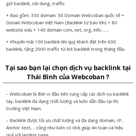
giữ backlink, nội dung, traffic.
+ Bao gồm: 350 domain: 50 Domain Webcoban quốc tế +
Donain Webcoban Việt Nam (Backlink từ báo lớn) + 80
website edu + 140 domain com, net, org, info…….
+ Khuyến mãi 100 backlink khi quý khách đặt trên 600
backlink, tặng 2000 traffic từ lick backlink trong tháng đầu.
Tại sao bạn lại chọn dịch vụ backlink tại
Thái Bình của Webcoban ?
– Webcoban là đơn vị đầu tiên cung cấp các dịch vụ backlink
tay, backlink đa dạng chất lượng và luôn dẫn đầu tại thị
trường Việt Nam.
– Backlink được tối ưu chất lượng và đa dạng domain, IP,
Anchor text,… cũng như luôn có click giúp An toàn và hiệu
quả với landing page.