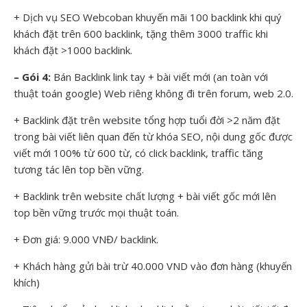
+ Dịch vụ SEO Webcoban khuyến mãi 100 backlink khi quý
khách đặt trên 600 backlink, tặng thêm 3000 traffic khi
khách đặt >1000 backlink.
– Gói 4:
Bán Backlink link tay + bài viết mới (an toàn với
thuật toán google) Web riêng không đi trên forum, web 2.0.
+ Backlink đặt trên website tổng hợp tuổi đời >2 năm đặt
trong bài viết liên quan đến từ khóa SEO, nội dung gốc được
viết mới 100% từ 600 từ, có click backlink, traffic tăng
tương tác lên top bền vững.
+ Backlink trên website chất lượng + bài viết gốc mới lên
top bền vững trước mọi thuật toán.
+ Đơn giá: 9.000 VNĐ/ backlink.
+ Khách hàng gửi bài trừ 40.000 VND vào đơn hàng (khuyến
khích)