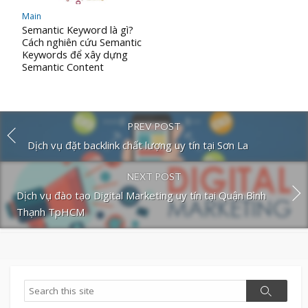
Main
Semantic Keyword là gì?
Cách nghiên cứu Semantic
Keywords để xây dựng
Semantic Content
PREV POST
Dịch vụ đặt backlink chất lượng uy tín tại Sơn La
NEXT POST
Dịch vụ đào tạo Digital Marketing uy tín tại Quận Bình
Thạnh TpHCM
Search
Search