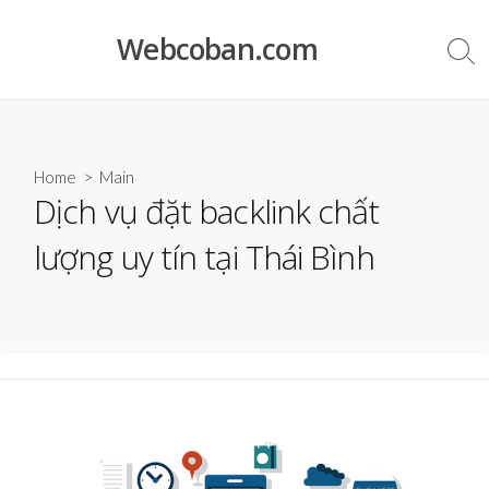
Skip
to
Webcoban.com
Sea
content
Tog
Home
>
Main
Dịch vụ đặt backlink chất
lượng uy tín tại Thái Bình