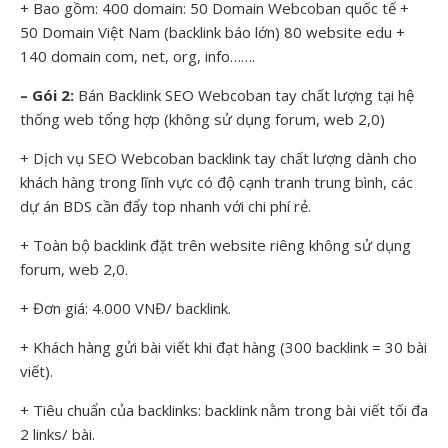
+ Bao gồm: 400 domain: 50 Domain Webcoban quốc tế +
50 Domain Việt Nam (backlink báo lớn) 80 website edu +
140 domain com, net, org, info…….
– Gói 2:
Bán Backlink SEO Webcoban tay chất lượng tại hệ
thống web tổng hợp (không sử dụng forum, web 2,0)
+ Dịch vụ SEO Webcoban backlink tay chất lượng dành cho
khách hàng trong lĩnh vực có độ cạnh tranh trung bình, các
dự án BDS cần đẩy top nhanh với chi phí rẻ.
+ Toàn bộ backlink đặt trên website riêng không sử dụng
forum, web 2,0.
+ Đơn giá: 4.000 VNĐ/ backlink.
+ Khách hàng gửi bài viết khi đạt hàng (300 backlink = 30 bài
viết).
+ Tiêu chuẩn của backlinks: backlink nằm trong bài viết tối đa
2 links/ bài.