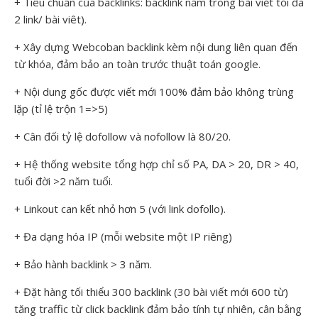
+ Tiêu chuẩn của backlinks: backlink nằm trong bài viết tối đa
2 link/ bài viêt).
+ Xây dựng Webcoban backlink kèm nội dung liên quan đến
từ khóa, đảm bảo an toàn trước thuật toán google.
+ Nội dung gốc được viết mới 100% đảm bảo không trùng
lặp (tỉ lệ trộn 1=>5)
+ Cân đối tỷ lệ dofollow và nofollow là 80/20.
+ Hệ thống website tổng hợp chỉ số PA, DA > 20, DR > 40,
tuổi đời >2 năm tuổi.
+ Linkout can kết nhỏ hơn 5 (với link dofollo).
+ Đa dạng hóa IP (mỗi website một IP riêng)
+ Bảo hành backlink > 3 năm.
+ Đặt hàng tối thiểu 300 backlink (30 bài viết mới 600 từ)
tăng traffic từ click backlink đảm bảo tính tự nhiên, cân bằng