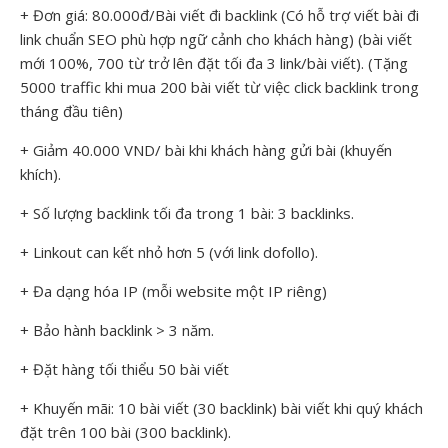
+ Đơn giá: 80.000đ/Bài viết đi backlink (Có hỗ trợ viết bài đi
link chuẩn SEO phù hợp ngữ cảnh cho khách hàng) (bài viết
mới 100%, 700 từ trở lên đặt tối đa 3 link/bài viết). (Tặng
5000 traffic khi mua 200 bài viết từ việc click backlink trong
tháng đầu tiên)
+ Giảm 40.000 VND/ bài khi khách hàng gửi bài (khuyến
khích).
+ Số lượng backlink tối đa trong 1 bài: 3 backlinks.
+ Linkout can kết nhỏ hơn 5 (với link dofollo).
+ Đa dạng hóa IP (mỗi website một IP riêng)
+ Bảo hành backlink > 3 năm.
+ Đặt hàng tối thiểu 50 bài viết
+ Khuyến mãi: 10 bài viết (30 backlink) bài viết khi quý khách
đặt trên 100 bài (300 backlink).