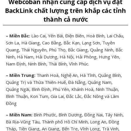
Webcoban nhận cung cấp dịch vụ đặt
BackLink chất lượng trên khắp các tỉnh
thành cả nước
– Miền Bắc:
Lào Cai, Yên Bái, Điện Biên, Hoà Bình, Lai Châu,
Sơn La, Hà Giang, Cao Bằng, Bắc Kạn, Lạng Sơn, Tuyên
Quang, Thái Nguyên, Phú Thọ, Bắc Giang, Quảng Ninh, Bắc
Ninh, Hà Nam, Hải Dương, Hà Nội, Hải Phòng, Hưng Yên,
Nam Định, Ninh Bình, Thái Bình, Vĩnh Phúc.
– Miền Trung:
Thanh Hoá, Nghệ An, Hà Tĩnh, Quảng Bình,
Quảng Trị và Thừa Thiên-Huế, Đà Nẵng, Quảng Nam,
Quảng Ngãi, Bình Định, Phú Yên, Khánh Hoà, Ninh Thuận,
Bình Thuận, Kon Tum, Gia Lai, Đắc Lắc, Đắc Nông và Lâm
Đồng
– Miền Nam:
Bình Phước, Bình Dương, Đồng Nai, Tây Ninh,
Bà Rịa-Vũng Tàu, Thành phố Hồ Chí Minh, Long An, Đồng
Tháp, Tiền Giang, An Giang, Bến Tre, Vĩnh Long, Trà Vinh,