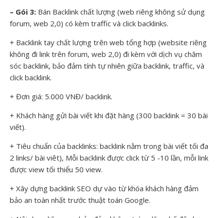
– Gói 3:
Bán Backlink chất lượng (web riêng không sử dụng
forum, web 2,0) có kèm traffic và click backlinks.
+ Backlink tay chất lượng trên web tổng hợp (website riêng
không đi link trên forum, web 2,0) đi kèm với dịch vụ chăm
sóc backlink, bảo đảm tính tự nhiên giữa backlink, traffic, và
click backlink.
+ Đơn giá: 5.000 VNĐ/ backlink.
+ Khách hàng gửi bài viết khi đặt hàng (300 backlink = 30 bài
viết).
+ Tiêu chuẩn của backlinks: backlink nằm trong bài viết tối đa
2 links/ bài viêt), Mỗi backlink được click từ 5 -10 lần, mỗi link
được view tối thiểu 50 view.
+ Xây dựng backlink SEO dự vào từ khóa khách hàng đảm
bảo an toàn nhất trước thuật toán Google.