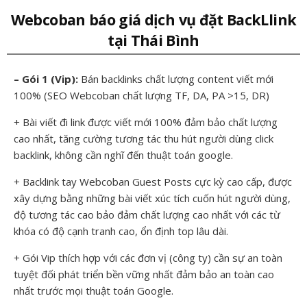
Webcoban báo giá dịch vụ đặt BackLlink
tại Thái Bình
– Gói 1 (Vip):
Bán backlinks chất lượng content viết mới
100% (SEO Webcoban chất lượng TF, DA, PA >15, DR)
+ Bài viết đi link được viết mới 100% đảm bảo chất lượng
cao nhất, tăng cường tương tác thu hút người dùng click
backlink, không cần nghĩ đến thuật toán google.
+ Backlink tay Webcoban Guest Posts cực kỳ cao cấp, được
xây dựng bằng những bài viết xúc tích cuốn hút người dùng,
độ tương tác cao bảo đảm chất lượng cao nhất với các từ
khóa có độ cạnh tranh cao, ổn định top lâu dài.
+ Gói Vip thích hợp với các đơn vị (công ty) cần sự an toàn
tuyệt đối phát triển bền vững nhất đảm bảo an toàn cao
nhất trước mọi thuật toán Google.