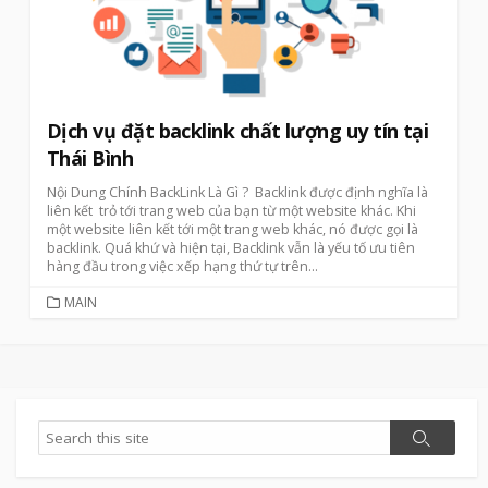
Dịch vụ đặt backlink chất lượng uy tín tại
Thái Bình
Nội Dung Chính BackLink Là Gì ? Backlink được định nghĩa là
liên kết trỏ tới trang web của bạn từ một website khác. Khi
một website liên kết tới một trang web khác, nó được gọi là
backlink. Quá khứ và hiện tại, Backlink vẫn là yếu tố ưu tiên
hàng đầu trong việc xếp hạng thứ tự trên...
CATEGORIES
MAIN
Search
Search