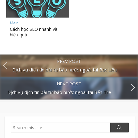
Main
Cách học SEO nhanh và
hiệu quả
PREV POST
Dịch vụ dịch tin bài từ báo nước ngoài tại Bạc Liêu
NEXT POST
Dịch vụ dịch tin bài từ báo nước ngoài tại Bến Tre
Search
Search