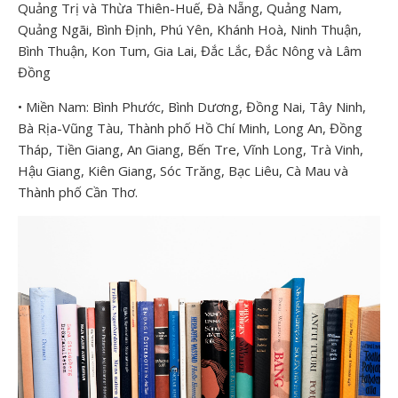
Quảng Trị và Thừa Thiên-Huế, Đà Nẵng, Quảng Nam,
Quảng Ngãi, Bình Định, Phú Yên, Khánh Hoà, Ninh Thuận,
Bình Thuận, Kon Tum, Gia Lai, Đắc Lắc, Đắc Nông và Lâm
Đồng
• Miền Nam: Bình Phước, Bình Dương, Đồng Nai, Tây Ninh,
Bà Rịa-Vũng Tàu, Thành phố Hồ Chí Minh, Long An, Đồng
Tháp, Tiền Giang, An Giang, Bến Tre, Vĩnh Long, Trà Vinh,
Hậu Giang, Kiên Giang, Sóc Trăng, Bạc Liêu, Cà Mau và
Thành phố Cần Thơ.