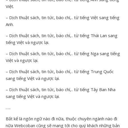
Việt.
– Dịch thuật sách, tin tức, báo chí,.. từ tiếng Việt sang tiếng
Anh.
– Dịch thuật sách, tin tức, báo chí,.. từ tiếng Thái Lan sang
tiếng Việt và ngược lại.
– Dịch thuật sách, tin tức, báo chí,.. từ tiếng Nga sang tiếng
Việt và ngược lại.
– Dịch thuật sách, tin tức, báo chí,.. từ tiếng Trung Quốc
sang tiếng Việt và ngược lại.
– Dịch thuật sách, tin tức, báo chí,.. từ tiếng Tây Ban Nha
sang tiếng Việt và ngược lại.
…..
Bất kể là ngôn ngữ nào đi nữa, thuộc chuyên ngành nào đi
nữa Webcoban cũng sẽ mang tới cho quý khách những bản