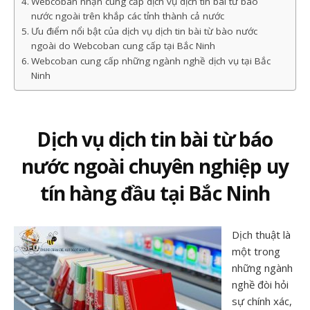
Webcoban nhận cung cấp dịch vụ dịch tin bài từ báo
nước ngoài trên khắp các tỉnh thành cả nước
Ưu điểm nổi bật của dịch vụ dịch tin bài từ bào nước
ngoài do Webcoban cung cấp tại Bắc Ninh
Webcoban cung cấp những ngành nghề dịch vụ tại Bắc
Ninh
Dịch vụ dịch tin bài từ báo
nước ngoài chuyên nghiệp uy
tín hàng đầu tại Bắc Ninh
Dịch thuật là
một trong
những ngành
nghề đòi hỏi
sự chính xác,