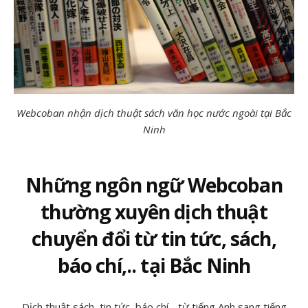
Webcoban nhận dịch thuật sách văn học nước ngoài tại Bắc
Ninh
Những ngôn ngữ Webcoban
thường xuyên dịch thuật
chuyển đổi từ tin tức, sách,
báo chí,.. tại Bắc Ninh
– Dịch thuật sách, tin tức, báo chí,.. từ tiếng Anh sang tiếng