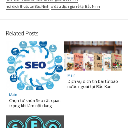
nơi dịch thuật tại Bắc Ninh
ở đâu dịch giá rẻ tại Bắc Ninh
Related Posts
Main
Dịch vụ dịch tin bài từ báo
nước ngoài tại Bắc Kạn
Main
Chọn từ khóa Seo rất quan
trọng khi làm nội dung